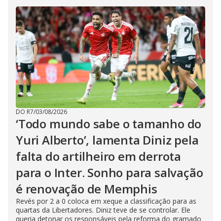
DO R7
/
03/08/2026
‘Todo mundo sabe o tamanho do
Yuri Alberto’, lamenta Diniz pela
falta do artilheiro em derrota
para o Inter. Sonho para salvação
é renovação de Memphis
Revés por 2 a 0 coloca em xeque a classificação para as
quartas da Libertadores. Diniz teve de se controlar. Ele
queria detonar os responsáveis pela reforma do gramado