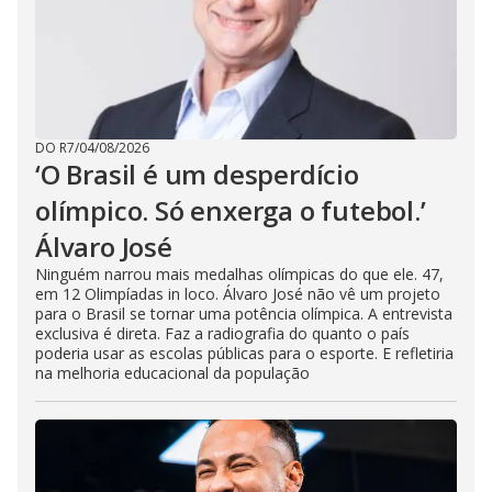
DO R7
/
04/08/2026
‘O Brasil é um desperdício
olímpico. Só enxerga o futebol.’
Álvaro José
Ninguém narrou mais medalhas olímpicas do que ele. 47,
em 12 Olimpíadas in loco. Álvaro José não vê um projeto
para o Brasil se tornar uma potência olímpica. A entrevista
exclusiva é direta. Faz a radiografia do quanto o país
poderia usar as escolas públicas para o esporte. E refletiria
na melhoria educacional da população