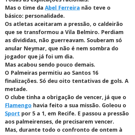
Mas o time da
Abel Ferreira
não teve o
básico: personalidade.
Os atletas aceitaram a pressão, o caldeirão
que se transformou a Vila Belmiro. Perdiam
as divididas, não guerreavam. Souberam só
anular Neymar, que não é nem sombra do
jogador que já foi um dia.
Mas acabou sendo pouco demais.
O Palmeiras permitiu ao Santos 16
finalizações. Só deu oito tentativas de gols. A
metade.
O clube tinha a obrigação de vencer, já que o
Flamengo
havia feito a sua missão. Goleou o
Sport
por 5 a 1, em Recife. E passou a pressão
aos palmeirenses, de precisarem vencer.
Mas, durante todo o confronto de ontem à