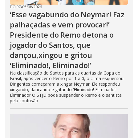
DO R7
/
05/08/2026
‘Esse vagabundo do Neymar! Faz
palhaçadas e vem provocar!’
Presidente do Remo detona o
jogador do Santos, que
dançou,xingou e gritou
‘Eliminado!, Eliminado!’
Na classificação do Santos para as quartas da Copa do
Brasil, após vencer o Remo por 1 a 0, o clima esquentou.
Dirigentes começaram a xingar Neymar. Ele respondeu
xingando, dançando e gritando ‘Eliminado! Eliminado!
Eliminado!’ O STJD pode suspender o Remo e o santista
pela confusão