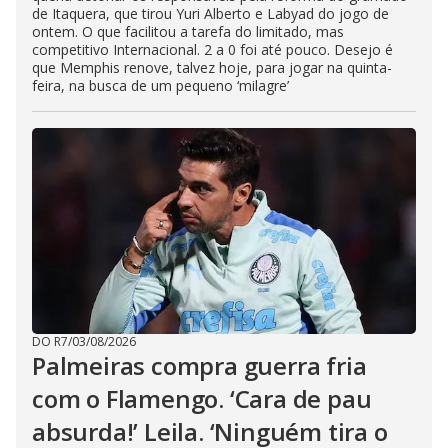
de Itaquera, que tirou Yuri Alberto e Labyad do jogo de
ontem. O que facilitou a tarefa do limitado, mas
competitivo Internacional. 2 a 0 foi até pouco. Desejo é
que Memphis renove, talvez hoje, para jogar na quinta-
feira, na busca de um pequeno ‘milagre’
DO R7
/
03/08/2026
Palmeiras compra guerra fria
com o Flamengo. ‘Cara de pau
absurda!’ Leila. ‘Ninguém tira o