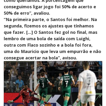
como queríamos. A porcentagem que
conseguimos ligar jogo foi 50% de acerto e
50% de erro”, avaliou.
“Na primeira parte, o Santos foi melhor. Na
segunda, fizemos os ajustes que tínhamos
que fazer. [...] O Santos fez gol no final, mas
lembro de uma bola de saída com Luighi,
outra com Flaco sozinho e a bola foi fora,
uma do Mauricio que leva um empurrão e não
consegue acertar na bola”, avisou.