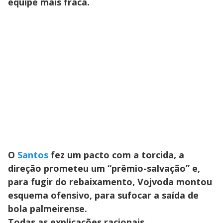
equipe mais fraca.
O
Santos
fez um pacto com a torcida, a
direção prometeu um “prêmio-salvação” e,
para fugir do rebaixamento, Vojvoda montou
esquema ofensivo, para sufocar a saída de
bola palmeirense.
Todas as explicações racionais.