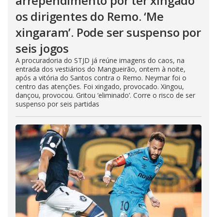
arrependimento por ter xingado
os dirigentes do Remo. ‘Me
xingaram’. Pode ser suspenso por
seis jogos
A procuradoria do STJD já reúne imagens do caos, na
entrada dos vestiários do Mangueirão, ontem à noite,
após a vitória do Santos contra o Remo. Neymar foi o
centro das atenções. Foi xingado, provocado. Xingou,
dançou, provocou. Gritou ‘eliminado’. Corre o risco de ser
suspenso por seis partidas