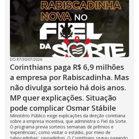
DO R7
/
30/07/2026
Corinthians paga R$ 6,9 milhões
a empresa por Rabiscadinha. Mas
não divulga sorteio há dois anos.
MP quer explicações. Situação
pode complicar Osmar Stábile
Ministério Público exige explicações da direção corintiana
sobre a empresa Incentiva, que administra o Fiel da Sorte.
O programa previa sorteios semanais de prêmios e
‘experiências’, como visitar o estádio, por meio de
‘rabiscadinhas’, raspadinhas. O Corinthians seguiu pagando