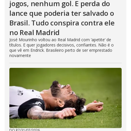
jogos, nenhum gol. E perda do
lance que poderia ter salvado o
Brasil. Tudo conspira contra ele
no Real Madrid
José Mourinho voltou ao Real Madrid com ‘apetite’ de
títulos. E quer jogadores decisivos, confiantes. Não é o
que vê em Endrick. Brasileiro perto de ser emprestado
novamente
DO R7
/
31/07/2026