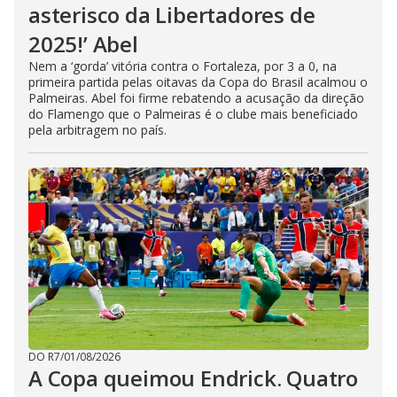
asterisco da Libertadores de
2025!’ Abel
Nem a ‘gorda’ vitória contra o Fortaleza, por 3 a 0, na
primeira partida pelas oitavas da Copa do Brasil acalmou o
Palmeiras. Abel foi firme rebatendo a acusação da direção
do Flamengo que o Palmeiras é o clube mais beneficiado
pela arbitragem no país.
DO R7
/
01/08/2026
A Copa queimou Endrick. Quatro