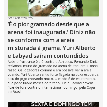
DO R7
/
31/07/2026
‘É o pior gramado desde que a
arena foi inaugurada.’ Diniz não
se conforma com a areia
misturada à grama. Yuri Alberto
e Labyad saíram contundidos
Após o frustrante 0 a 0 contra o Athletico, Fernando Diniz
reclamou muito do gramado na arena de Itaquera. E tinha
razão. Os jogadores corriam e era possível ver a areia
voando. Yuri Alberto sentiu forte fisgada na coxa esquerda.
Saiu do jogo chorando muito. O medo é de estiramento,
que pode tirá-lo meses do futebol. Ele e Ladyad devem
ficar de fora contra o Internacional, domingo, pela Copa
do Brasil