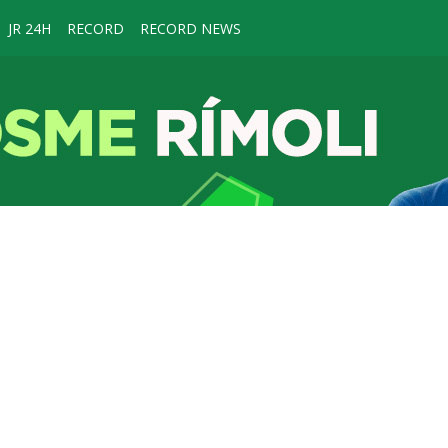
JR 24H
RECORD
RECORD NEWS