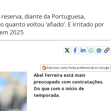
 reserva, diante da Portuguesa,
quanto voltou ‘afiado’. E irritado por
 em 2025
Adicione como fonte preferencial no Google
Opens in new window
Abel Ferreira está mais
preocupado com contratações.
Do que com o início de
temporada.