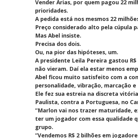
Vender Arias, por quem pagou 22 mil
prioridades.
A pedida está nos mesmos 22 milhões
Preço considerado alto pela cúpula p
Mas Abel insiste.
Precisa dos dois.
Ou, na pior das hipóteses, um.
A presidente Leila Pereira gastou R$
não vieram. Daí ela estar menos em
Abel ficou muito satisfeito com a co
personalidade, vibração, marcação e 
Ele fez sua estreia na discreta vitó
Paulista, contra a Portuguesa, no Can
“Marlon vai nos trazer maturidade, e
ter um jogador com essa qualidade 
grupo.
“Vendemos R$ 2 bilhões em jogadore