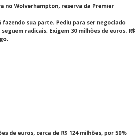
va no
Wolverhampton
, reserva da Premier
á fazendo sua parte. Pediu para ser negociado
s seguem radicais. Exigem 30 milhões de euros, R$
go.
ões de euros, cerca de R$ 124 milhões, por 50%