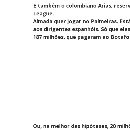
E também o colombiano Arias, reser
League.
Almada quer jogar no Palmeiras. Est
aos dirigentes espanhóis. Só que ele
187 milhões, que pagaram ao Botafo
Ou, na melhor das hipóteses, 20 milh