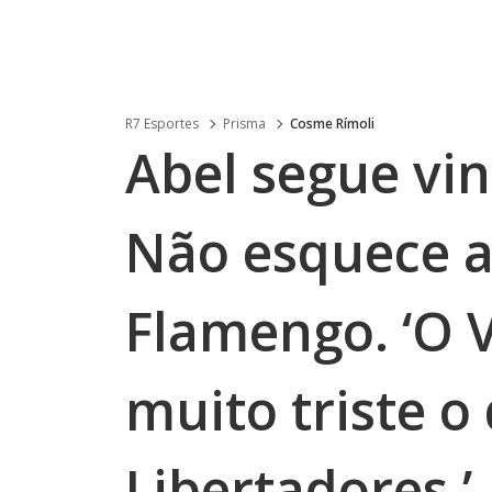
R7 Esportes
Prisma
Cosme Rímoli
Abel segue vi
Não esquece a
Flamengo. ‘O 
muito triste o
Libertadores.’