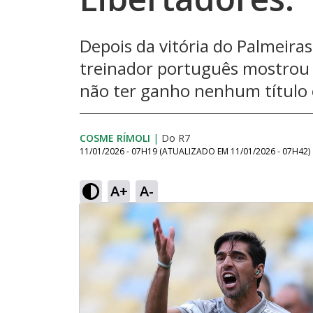
Depois da vitória do Palmeiras
treinador português mostrou o 
não ter ganho nenhum título
COSME RÍMOLI
|
Do R7
11/01/2026 - 07H19
(ATUALIZADO EM
11/01/2026 - 07H42
)
A+
A-