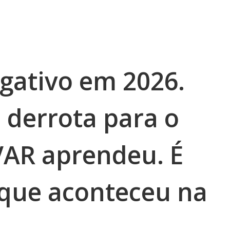
ngativo em 2026.
 derrota para o
VAR aprendeu. É
 que aconteceu na