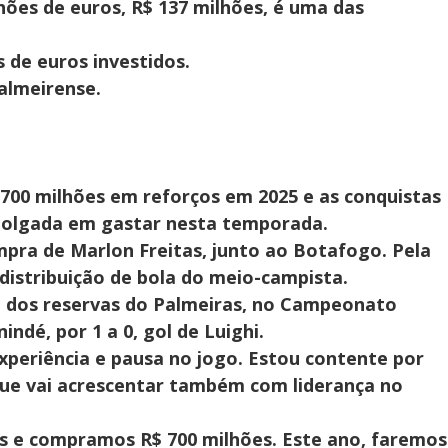
hões de euros, R$ 137 milhões, é uma das
 de euros investidos.
almeirense.
 700 milhões em reforços em 2025 e as conquistas
polgada em gastar nesta temporada.
mpra de Marlon Freitas, junto ao Botafogo. Pela
distribuição de bola do meio-campista.
ria dos reservas do Palmeiras, no Campeonato
indé, por 1 a 0, gol de Luighi.
xperiência e pausa no jogo. Estou contente por
que vai acrescentar também com liderança no
s e compramos R$ 700 milhões. Este ano, faremos