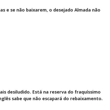
imas e se não baixarem, o desejado Almada não
ais desiludido. Está na reserva do fraquíssimo
 inglês sabe que não escapará do rebaixamento.