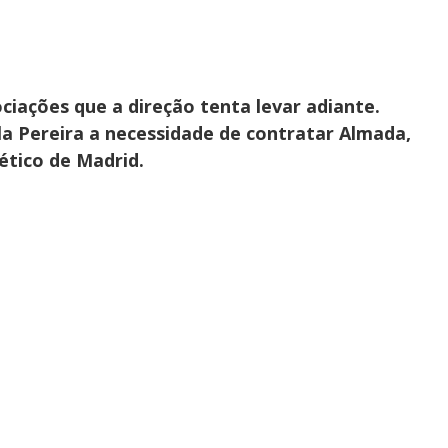
iações que a direção tenta levar adiante.
la Pereira a necessidade de contratar Almada,
ético de Madrid.