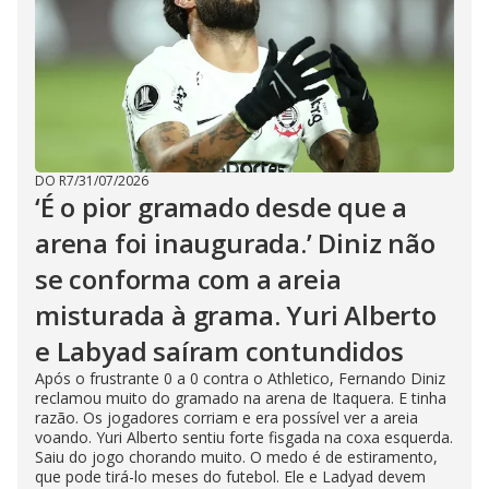
DO R7
/
31/07/2026
‘É o pior gramado desde que a
arena foi inaugurada.’ Diniz não
se conforma com a areia
misturada à grama. Yuri Alberto
e Labyad saíram contundidos
Após o frustrante 0 a 0 contra o Athletico, Fernando Diniz
reclamou muito do gramado na arena de Itaquera. E tinha
razão. Os jogadores corriam e era possível ver a areia
voando. Yuri Alberto sentiu forte fisgada na coxa esquerda.
Saiu do jogo chorando muito. O medo é de estiramento,
que pode tirá-lo meses do futebol. Ele e Ladyad devem