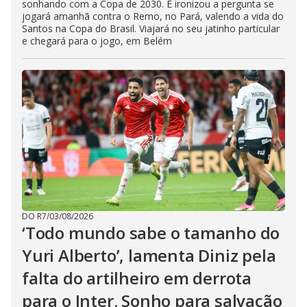
sonhando com a Copa de 2030. E ironizou a pergunta se
jogará amanhã contra o Remo, no Pará, valendo a vida do
Santos na Copa do Brasil. Viajará no seu jatinho particular
e chegará para o jogo, em Belém
DO R7
/
03/08/2026
‘Todo mundo sabe o tamanho do
Yuri Alberto’, lamenta Diniz pela
falta do artilheiro em derrota
para o Inter. Sonho para salvação