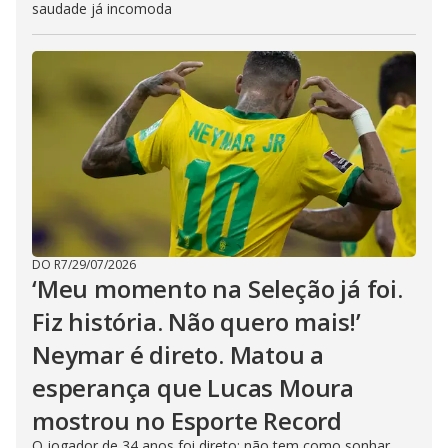
saudade já incomoda
DO R7
/
29/07/2026
‘Meu momento na Seleção já foi.
Fiz história. Não quero mais!’
Neymar é direto. Matou a
esperança que Lucas Moura
mostrou no Esporte Record
O jogador de 34 anos foi direto: não tem como sonhar