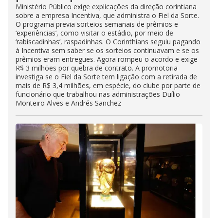
Ministério Público exige explicações da direção corintiana
sobre a empresa Incentiva, que administra o Fiel da Sorte.
O programa previa sorteios semanais de prêmios e
‘experiências’, como visitar o estádio, por meio de
‘rabiscadinhas’, raspadinhas. O Corinthians seguiu pagando
à Incentiva sem saber se os sorteios continuavam e se os
prêmios eram entregues. Agora rompeu o acordo e exige
R$ 3 milhões por quebra de contrato. A promotoria
investiga se o Fiel da Sorte tem ligação com a retirada de
mais de R$ 3,4 milhões, em espécie, do clube por parte de
funcionário que trabalhou nas administrações Duílio
Monteiro Alves e Andrés Sanchez