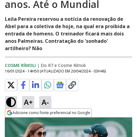
anos. Até o Mundial
Leila Pereira reservou a notícia da renovação de
Abel para a coletiva de hoje, na qual era proibida a
entrada de homens. O treinador ficará mais dois
anos Palmeiras. Contratação do 'sonhado'
artilheiro? Não
COSME RÍMOLI
|
Do R7
e
Cosme Rímoli
16/01/2024 - 14H50
(ATUALIZADO EM
20/04/2024 - 03H46
)
A+
A-
Adicione como fonte preferencial no Google
Opens in new window