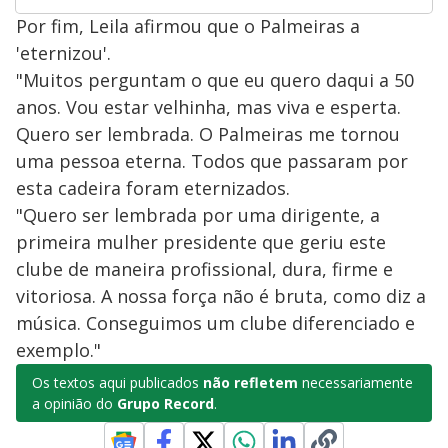
Por fim, Leila afirmou que o Palmeiras a
'eternizou'.
"Muitos perguntam o que eu quero daqui a 50
anos. Vou estar velhinha, mas viva e esperta.
Quero ser lembrada. O Palmeiras me tornou
uma pessoa eterna. Todos que passaram por
esta cadeira foram eternizados.
"Quero ser lembrada por uma dirigente, a
primeira mulher presidente que geriu este
clube de maneira profissional, dura, firme e
vitoriosa. A nossa força não é bruta, como diz a
música. Conseguimos um clube diferenciado e
exemplo."
Os textos aqui publicados
não refletem
necessariamente
a opinião do
Grupo Record
.