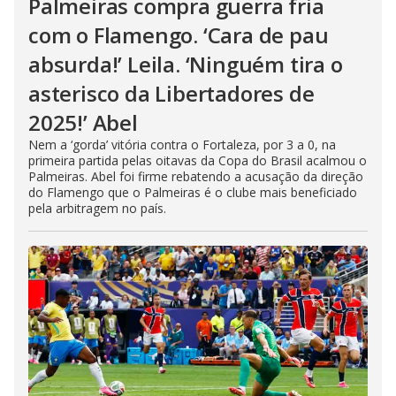
Palmeiras compra guerra fria
com o Flamengo. ‘Cara de pau
absurda!’ Leila. ‘Ninguém tira o
asterisco da Libertadores de
2025!’ Abel
Nem a ‘gorda’ vitória contra o Fortaleza, por 3 a 0, na
primeira partida pelas oitavas da Copa do Brasil acalmou o
Palmeiras. Abel foi firme rebatendo a acusação da direção
do Flamengo que o Palmeiras é o clube mais beneficiado
pela arbitragem no país.