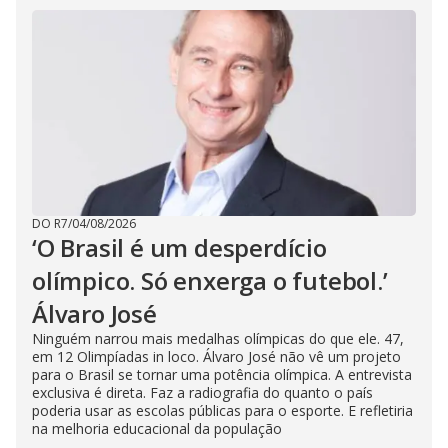
DO R7
/
04/08/2026
‘O Brasil é um desperdício
olímpico. Só enxerga o futebol.’
Álvaro José
Ninguém narrou mais medalhas olímpicas do que ele. 47,
em 12 Olimpíadas in loco. Álvaro José não vê um projeto
para o Brasil se tornar uma potência olímpica. A entrevista
exclusiva é direta. Faz a radiografia do quanto o país
poderia usar as escolas públicas para o esporte. E refletiria
na melhoria educacional da população