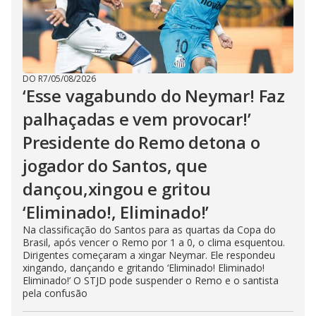
DO R7
/
05/08/2026
‘Esse vagabundo do Neymar! Faz
palhaçadas e vem provocar!’
Presidente do Remo detona o
jogador do Santos, que
dançou,xingou e gritou
‘Eliminado!, Eliminado!’
Na classificação do Santos para as quartas da Copa do
Brasil, após vencer o Remo por 1 a 0, o clima esquentou.
Dirigentes começaram a xingar Neymar. Ele respondeu
xingando, dançando e gritando ‘Eliminado! Eliminado!
Eliminado!’ O STJD pode suspender o Remo e o santista
pela confusão