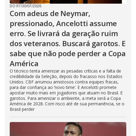
DO R7
/
30/07/2026
Com adeus de Neymar,
pressionado, Ancelotti assume
erro. Se livrará da geração ruim
dos veteranos. Buscará garotos. E
sabe que não pode perder a Copa
América
O técnico tenta amenizar as pesadas críticas e a falta de
credibilidade da Seleção, depois do fracasso nos Estados
Unidos. CBF arrumou amistosos contra equipes fracas,
para dar confiança ao ‘novo time’. E Ancelotti promete
apostar muito mais em jogadores que atuam no Brasil. E
garotos. Para amenizar o ambiente, a meta será a Copa
América de 2028. Com risco até de sua permanência, se o
Brasil perder