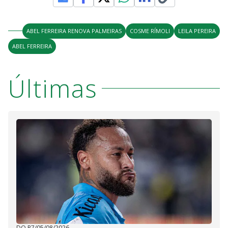
ABEL FERREIRA RENOVA PALMEIRAS
COSME RÍMOLI
LEILA PEREIRA
ABEL FERREIRA
Últimas
DO R7
/
05/08/2026