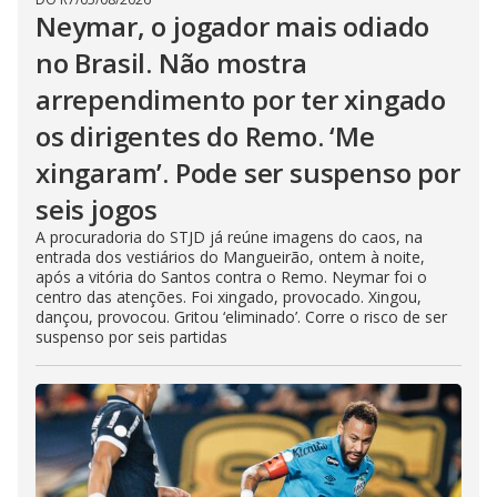
Neymar, o jogador mais odiado
no Brasil. Não mostra
arrependimento por ter xingado
os dirigentes do Remo. ‘Me
xingaram’. Pode ser suspenso por
seis jogos
A procuradoria do STJD já reúne imagens do caos, na
entrada dos vestiários do Mangueirão, ontem à noite,
após a vitória do Santos contra o Remo. Neymar foi o
centro das atenções. Foi xingado, provocado. Xingou,
dançou, provocou. Gritou ‘eliminado’. Corre o risco de ser
suspenso por seis partidas