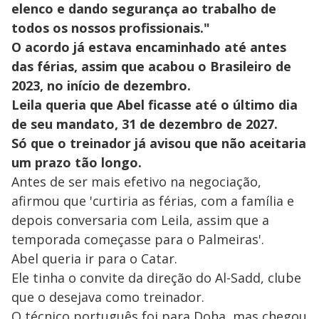
elenco e dando segurança ao trabalho de
todos os nossos profissionais."
O acordo já estava encaminhado até antes
das férias, assim que acabou o Brasileiro de
2023, no início de dezembro.
Leila queria que Abel ficasse até o último dia
de seu mandato, 31 de dezembro de 2027.
Só que o treinador já avisou que não aceitaria
um prazo tão longo.
Antes de ser mais efetivo na negociação,
afirmou que 'curtiria as férias, com a família e
depois conversaria com Leila, assim que a
temporada começasse para o Palmeiras'.
Abel queria ir para o Catar.
Ele tinha o convite da direção do Al-Sadd, clube
que o desejava como treinador.
O técnico português foi para Doha, mas chegou