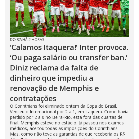
DO R7
/
HÁ 2 HORAS
‘Calamos Itaquera!’ Inter provoca.
‘Ou paga salário ou transfer ban.’
Diniz reclama da falta de
dinheiro que impediu a
renovação de Memphis e
contratações
O Corinthians foi eliminado ontem da Copa do Brasil.
Venceu o Internacional por 2 a 1, em Itaquera. Como havia
perdido por 2 a 0 no Beira-Rio, está fora das quartas de
final. Memphis esteve no estádio. Já passou nos exames
médicos, aceitou todas as imposições do Corinthians.
Mas, como não teve as garantias de que receberia os R$