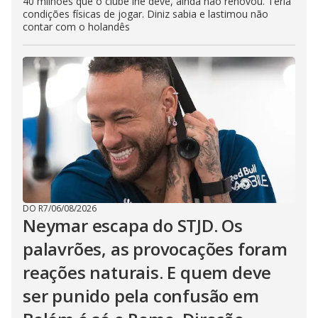
40 milhões que o clube lhe deve, ainda não renovou. Teria
condições físicas de jogar. Diniz sabia e lastimou não
contar com o holandês
DO R7
/
06/08/2026
Neymar escapa do STJD. Os
palavrões, as provocações foram
reações naturais. E quem deve
ser punido pela confusão em