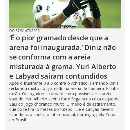
DO R7
/
31/07/2026
‘É o pior gramado desde que a
arena foi inaugurada.’ Diniz não
se conforma com a areia
misturada à grama. Yuri Alberto
e Labyad saíram contundidos
Após o frustrante 0 a 0 contra o Athletico, Fernando Diniz
reclamou muito do gramado na arena de Itaquera. E tinha
razão. Os jogadores corriam e era possível ver a areia
voando. Yuri Alberto sentiu forte fisgada na coxa esquerda.
Saiu do jogo chorando muito. O medo é de estiramento,
que pode tirá-lo meses do futebol. Ele e Ladyad devem
ficar de fora contra o Internacional, domingo, pela Copa
do Brasil