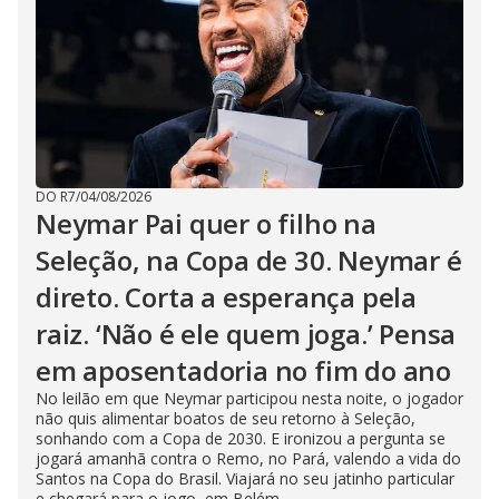
DO R7
/
04/08/2026
Neymar Pai quer o filho na
Seleção, na Copa de 30. Neymar é
direto. Corta a esperança pela
raiz. ‘Não é ele quem joga.’ Pensa
em aposentadoria no fim do ano
No leilão em que Neymar participou nesta noite, o jogador
não quis alimentar boatos de seu retorno à Seleção,
sonhando com a Copa de 2030. E ironizou a pergunta se
jogará amanhã contra o Remo, no Pará, valendo a vida do
Santos na Copa do Brasil. Viajará no seu jatinho particular
e chegará para o jogo, em Belém