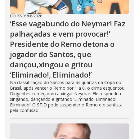
DO R7
/
05/08/2026
‘Esse vagabundo do Neymar! Faz
palhaçadas e vem provocar!’
Presidente do Remo detona o
jogador do Santos, que
dançou,xingou e gritou
‘Eliminado!, Eliminado!’
Na classificação do Santos para as quartas da Copa do
Brasil, após vencer o Remo por 1 a 0, o clima esquentou.
Dirigentes começaram a xingar Neymar. Ele respondeu
xingando, dançando e gritando ‘Eliminado! Eliminado!
Eliminado!’ O STJD pode suspender o Remo e o santista
pela confusão