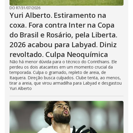
DO R7
/
31/07/2026
Yuri Alberto. Estiramento na
coxa. Fora contra Inter na Copa
do Brasil e Rosário, pela Liberta.
2026 acabou para Labyad. Diniz
revoltado. Culpa Neoquímica
Não há menor dúvida para o técnico do Corinthians. Ele
perdeu os dois atacantes em um momento crucial da
temporada. Culpa o gramado, repleto de areia, de
Itaquera. Direção busca culpados. Clube tenta, ao menos,
tirar a areia, que virou armadilha para Labyad e desgastou
Yuri Alberto