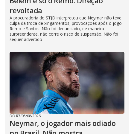
Belém é só o Remo. Direção
revoltada
A procuradoria do STJD interpretou que Neymar não teve
culpa da troca de xingamentos, provocações após o jogo
Remo e Santos. Não foi denunciado, de maneira
surpreendente, não corre o risco de suspensão. Não foi
sequer advertido
DO R7
/
05/08/2026
Neymar, o jogador mais odiado
no Brasil. Não mostra