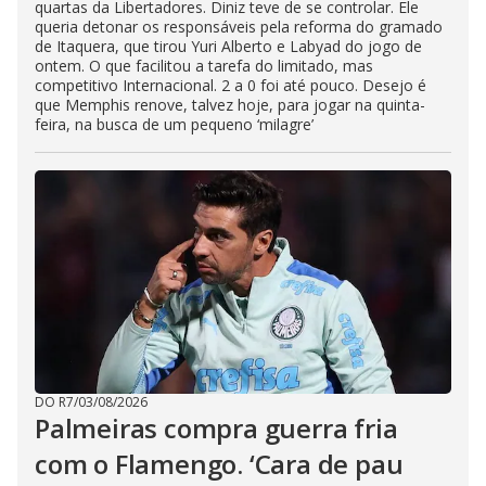
quartas da Libertadores. Diniz teve de se controlar. Ele
queria detonar os responsáveis pela reforma do gramado
de Itaquera, que tirou Yuri Alberto e Labyad do jogo de
ontem. O que facilitou a tarefa do limitado, mas
competitivo Internacional. 2 a 0 foi até pouco. Desejo é
que Memphis renove, talvez hoje, para jogar na quinta-
feira, na busca de um pequeno ‘milagre’
DO R7
/
03/08/2026
Palmeiras compra guerra fria
com o Flamengo. ‘Cara de pau