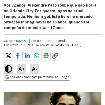
Aos 32 anos, Alexandre Pato soube que não ficará
no Orlando City. Fez quatro jogos na atual
temporada. Nenhum gol. Está livre no mercado.
Situação inimaginável há 15 anos, quando foi
campeão do mundo, aos 17 anos
COSME RÍMOLI
|
Do R7
e
Cosme Rímoli
18/12/2021 - 10H59
(ATUALIZADO EM
04/04/2024 - 11H18
)
A+
A-
Adicione como fonte preferencial no Google
Opens in new window