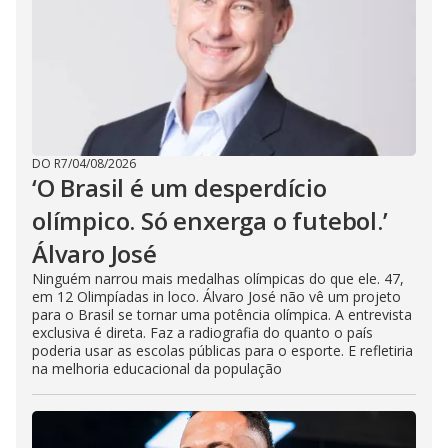
DO R7
/
04/08/2026
‘O Brasil é um desperdício
olímpico. Só enxerga o futebol.’
Álvaro José
Ninguém narrou mais medalhas olímpicas do que ele. 47,
em 12 Olimpíadas in loco. Álvaro José não vê um projeto
para o Brasil se tornar uma potência olímpica. A entrevista
exclusiva é direta. Faz a radiografia do quanto o país
poderia usar as escolas públicas para o esporte. E refletiria
na melhoria educacional da população