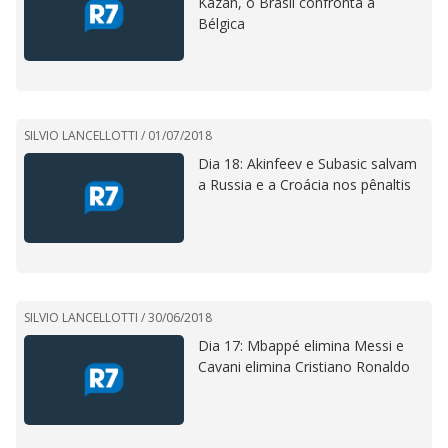
Kazan, o Brasil confronta a
Bélgica
SILVIO LANCELLOTTI /
01/07/2018
Dia 18: Akinfeev e Subasic salvam
a Russia e a Croácia nos pênaltis
SILVIO LANCELLOTTI /
30/06/2018
Dia 17: Mbappé elimina Messi e
Cavani elimina Cristiano Ronaldo