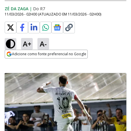
ZÉ DA ZAGA
|
Do R7
11/03/2026 - 02H00
(ATUALIZADO EM
11/03/2026 - 02H00
)
A+
A-
Adicione como fonte preferencial no Google
Opens in new window