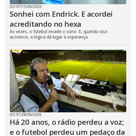
DO R7
/
15/06/2026
Sonhei com Endrick. E acordei
acreditando no hexa
Às vezes, o futebol invade o sono. E, quando isso
acontece, a lógica dá lugar à esperança
DO R7
/
08/06/2026
Há 20 anos, o rádio perdeu a voz;
e o futebol perdeu um pedaço da