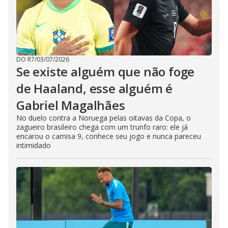
e
o
DO R7
/
03/07/2026
Se existe alguém que não foge
de Haaland, esse alguém é
Gabriel Magalhães
No duelo contra a Noruega pelas oitavas da Copa, o
zagueiro brasileiro chega com um trunfo raro: ele já
encarou o camisa 9, conhece seu jogo e nunca pareceu
intimidado