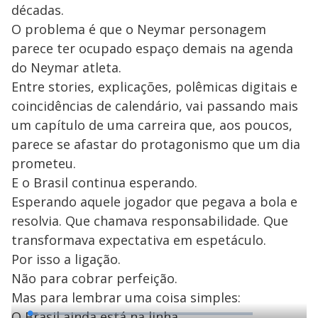
décadas.
O problema é que o Neymar personagem
parece ter ocupado espaço demais na agenda
do Neymar atleta.
Entre stories, explicações, polêmicas digitais e
coincidências de calendário, vai passando mais
um capítulo de uma carreira que, aos poucos,
parece se afastar do protagonismo que um dia
prometeu.
E o Brasil continua esperando.
Esperando aquele jogador que pegava a bola e
resolvia. Que chamava responsabilidade. Que
transformava expectativa em espetáculo.
Por isso a ligação.
Não para cobrar perfeição.
Mas para lembrar uma coisa simples:
O Brasil ainda está na linha.
L