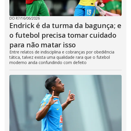
DO R7
/
16/06/2026
Endrick é da turma da bagunça; e
o futebol precisa tomar cuidado
para não matar isso
Entre relatos de indisciplina e cobranças por obediência
tática, talvez exista uma qualidade rara que o futebol
moderno anda confundindo com defeito