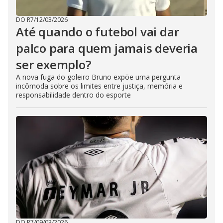
DO R7
/
12/03/2026
Até quando o futebol vai dar
palco para quem jamais deveria
ser exemplo?
A nova fuga do goleiro Bruno expõe uma pergunta
incômoda sobre os limites entre justiça, memória e
responsabilidade dentro do esporte
DO R7
/
09/03/2026