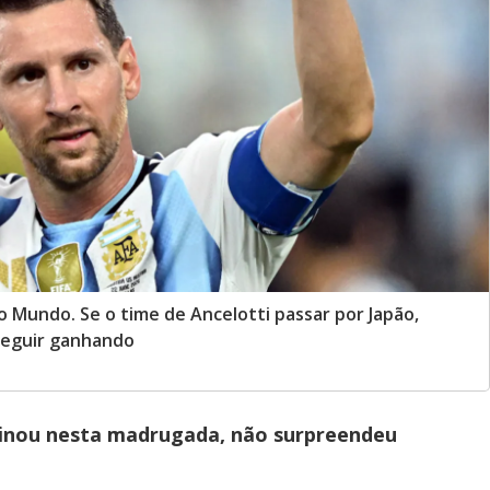
do Mundo. Se o time de Ancelotti passar por Japão,
 seguir ganhando
minou nesta madrugada, não surpreendeu