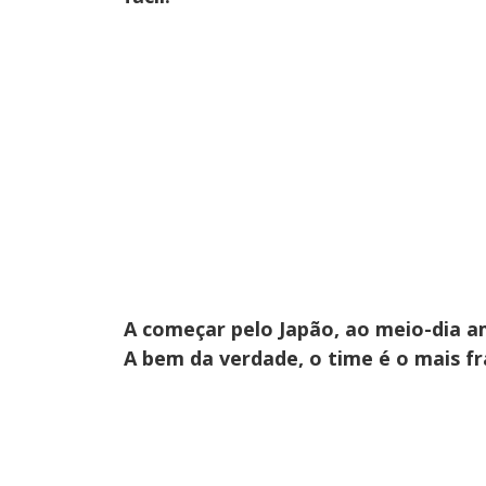
A começar pelo Japão, ao meio-dia am
A bem da verdade, o time é o mais fr