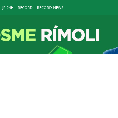
JR 24H
RECORD
RECORD NEWS