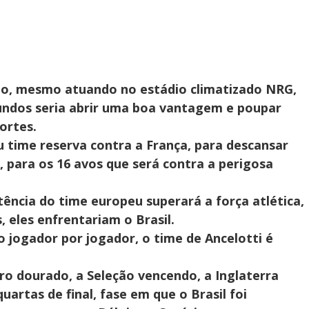
o, mesmo atuando no estádio climatizado NRG,
undos seria abrir uma boa vantagem e poupar
ortes.
 time reserva contra a França, para descansar
, para os 16 avos que será contra a perigosa
tência do time europeu superará a força atlética,
, eles enfrentariam o Brasil.
 jogador por jogador, o time de Ancelotti é
o dourado, a Seleção vencendo, a Inglaterra
artas de final, fase em que o Brasil foi