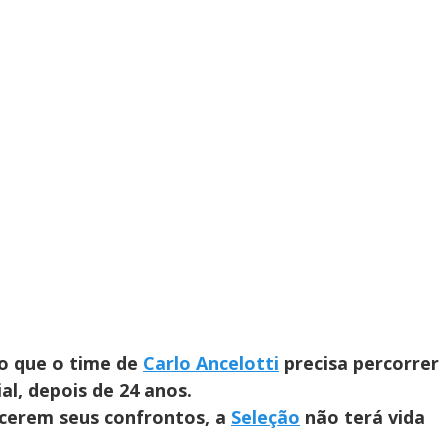
o que o time de
Carlo Ancelotti
precisa percorrer
al, depois de 24 anos.
ncerem seus confrontos, a
Seleção
não terá vida