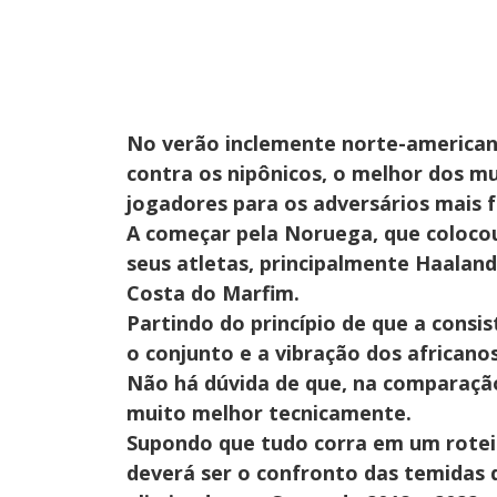
No verão inclemente norte-american
contra os nipônicos, o melhor dos m
jogadores para os adversários mais f
A começar pela Noruega, que colocou
seus atletas, principalmente Haaland
Costa do Marfim.
Partindo do princípio de que a consis
o conjunto e a vibração dos africanos
Não há dúvida de que, na comparação
muito melhor tecnicamente.
Supondo que tudo corra em um roteir
deverá ser o confronto das temidas qu