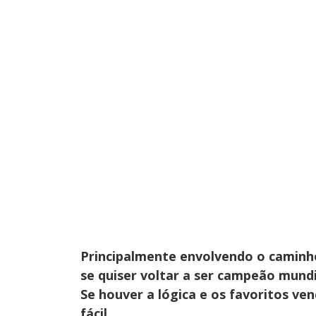
Principalmente envolvendo o caminh
se quiser voltar a ser campeão mundi
Se houver a lógica e os favoritos ve
fácil.