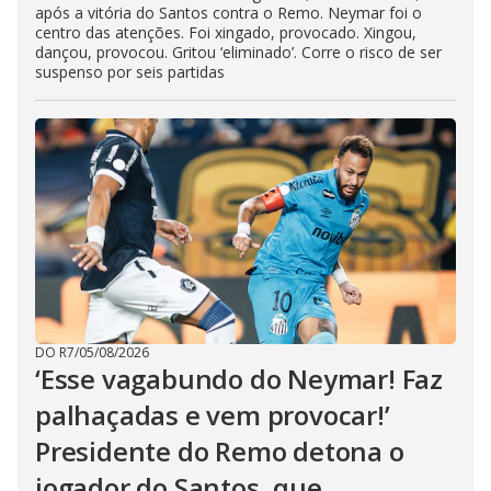
após a vitória do Santos contra o Remo. Neymar foi o
centro das atenções. Foi xingado, provocado. Xingou,
dançou, provocou. Gritou ‘eliminado’. Corre o risco de ser
suspenso por seis partidas
DO R7
/
05/08/2026
‘Esse vagabundo do Neymar! Faz
palhaçadas e vem provocar!’
Presidente do Remo detona o
jogador do Santos, que