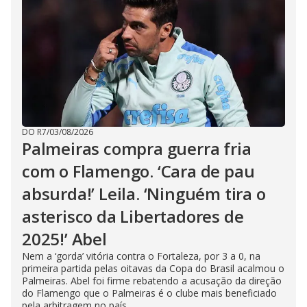
DO R7
/
03/08/2026
Palmeiras compra guerra fria
com o Flamengo. ‘Cara de pau
absurda!’ Leila. ‘Ninguém tira o
asterisco da Libertadores de
2025!’ Abel
Nem a ‘gorda’ vitória contra o Fortaleza, por 3 a 0, na
primeira partida pelas oitavas da Copa do Brasil acalmou o
Palmeiras. Abel foi firme rebatendo a acusação da direção
do Flamengo que o Palmeiras é o clube mais beneficiado
pela arbitragem no país.