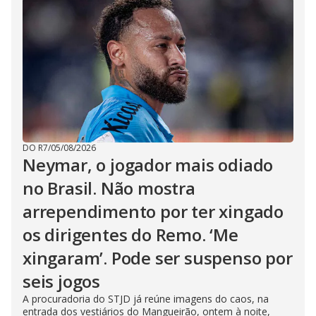
DO R7
/
05/08/2026
Neymar, o jogador mais odiado
no Brasil. Não mostra
arrependimento por ter xingado
os dirigentes do Remo. ‘Me
xingaram’. Pode ser suspenso por
seis jogos
A procuradoria do STJD já reúne imagens do caos, na
entrada dos vestiários do Mangueirão, ontem à noite,