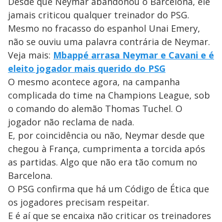
Desde que Neymar abandonou o Barcelona, ele
jamais criticou qualquer treinador do PSG.
Mesmo no fracasso do espanhol Unai Emery,
não se ouviu uma palavra contrária de Neymar.
Veja mais:
Mbappé arrasa Neymar e Cavani e é
eleito jogador mais querido do PSG
O mesmo acontece agora, na campanha
complicada do time na Champions League, sob
o comando do alemão Thomas Tuchel. O
jogador não reclama de nada.
E, por coincidência ou não, Neymar desde que
chegou à França, cumprimenta a torcida após
as partidas. Algo que não era tão comum no
Barcelona.
O PSG confirma que há um Código de Ética que
os jogadores precisam respeitar.
E é aí que se encaixa não criticar os treinadores