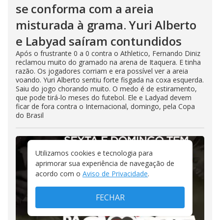
se conforma com a areia
misturada à grama. Yuri Alberto
e Labyad saíram contundidos
Após o frustrante 0 a 0 contra o Athletico, Fernando Diniz
reclamou muito do gramado na arena de Itaquera. E tinha
razão. Os jogadores corriam e era possível ver a areia
voando. Yuri Alberto sentiu forte fisgada na coxa esquerda.
Saiu do jogo chorando muito. O medo é de estiramento,
que pode tirá-lo meses do futebol. Ele e Ladyad devem
ficar de fora contra o Internacional, domingo, pela Copa
do Brasil
Utilizamos cookies e tecnologia para
aprimorar sua experiência de navegação de
acordo com o
Aviso de Privacidade
.
FECHAR