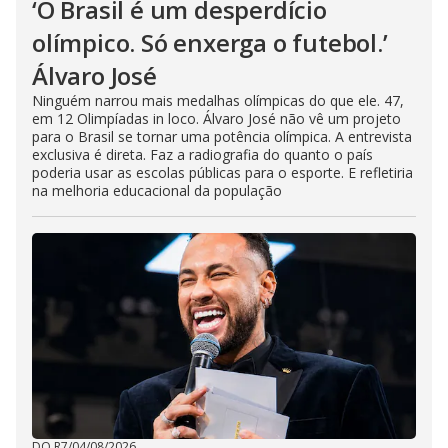
‘O Brasil é um desperdício
olímpico. Só enxerga o futebol.’
Álvaro José
Ninguém narrou mais medalhas olímpicas do que ele. 47,
em 12 Olimpíadas in loco. Álvaro José não vê um projeto
para o Brasil se tornar uma potência olímpica. A entrevista
exclusiva é direta. Faz a radiografia do quanto o país
poderia usar as escolas públicas para o esporte. E refletiria
na melhoria educacional da população
DO R7
/
04/08/2026