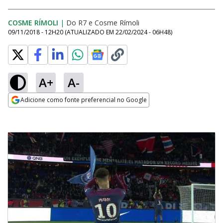
COSME RÍMOLI
|
Do R7
e
Cosme Rímoli
09/11/2018 - 12H20
(ATUALIZADO EM
22/02/2024 - 06H48
)
A+
A-
Adicione como fonte preferencial no Google
Opens in new window