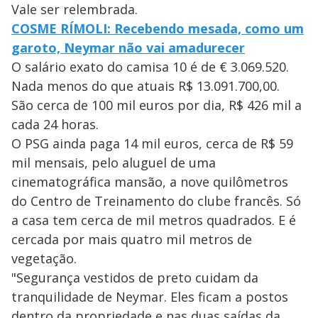
Vale ser relembrada.
COSME RÍMOLI: Recebendo mesada, como um
garoto, Neymar não vai amadurecer
O salário exato do camisa 10 é de € 3.069.520.
Nada menos do que atuais R$ 13.091.700,00.
São cerca de 100 mil euros por dia, R$ 426 mil a
cada 24 horas.
O PSG ainda paga 14 mil euros, cerca de R$ 59
mil mensais, pelo aluguel de uma
cinematográfica mansão, a nove quilômetros
do Centro de Treinamento do clube francês. Só
a casa tem cerca de mil metros quadrados. E é
cercada por mais quatro mil metros de
vegetação.
"Segurança vestidos de preto cuidam da
tranquilidade de Neymar. Eles ficam a postos
dentro da propriedade e nas duas saídas da