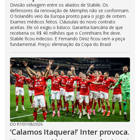
Divisão selvagem entre os aliados de Stabile. Os
defensores da renovação de Memphis não se conformam.
O holandês veio da Europa pronto para o jogo de ontem.
Exames médicos feitos. Cláusulas do novo contrato
aceitas. Ele só exigiu o básico. Garantia bancária de que
receberia os R$ 40 milhões que o Corinthians lhe deve.
Stabile ficou indeciso. E Fernando Diniz ficou sem a peça
fundamental. Preço: eliminação da Copa do Brasil
DO R7
/
07/08/2026
‘Calamos Itaquera!’ Inter provoca.