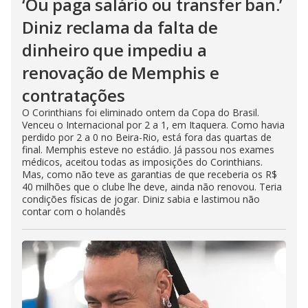
‘Ou paga salário ou transfer ban.’
Diniz reclama da falta de
dinheiro que impediu a
renovação de Memphis e
contratações
O Corinthians foi eliminado ontem da Copa do Brasil.
Venceu o Internacional por 2 a 1, em Itaquera. Como havia
perdido por 2 a 0 no Beira-Rio, está fora das quartas de
final. Memphis esteve no estádio. Já passou nos exames
médicos, aceitou todas as imposições do Corinthians.
Mas, como não teve as garantias de que receberia os R$
40 milhões que o clube lhe deve, ainda não renovou. Teria
condições físicas de jogar. Diniz sabia e lastimou não
contar com o holandês