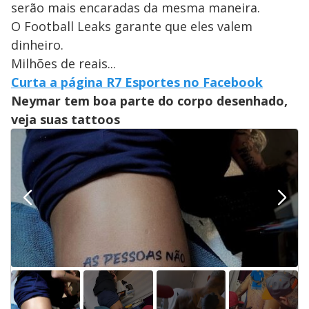
serão mais encaradas da mesma maneira.
O Football Leaks garante que eles valem
dinheiro.
Milhões de reais...
Curta a página R7 Esportes no Facebook
Neymar tem boa parte do corpo desenhado,
veja suas tattoos