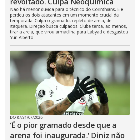
revoltado. Culpa Neoquímica
Não há menor dúvida para o técnico do Corinthians. Ele
perdeu os dois atacantes em um momento crucial da
temporada. Culpa o gramado, repleto de areia, de
Itaquera. Direção busca culpados. Clube tenta, ao menos,
tirar a areia, que virou armadilha para Labyad e desgastou
Yuri Alberto
DO R7
/
31/07/2026
‘É o pior gramado desde que a
arena foi inaugurada.’ Diniz não