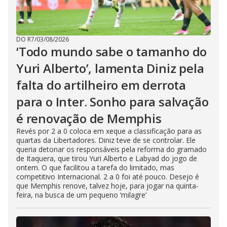
DO R7
/
03/08/2026
‘Todo mundo sabe o tamanho do
Yuri Alberto’, lamenta Diniz pela
falta do artilheiro em derrota
para o Inter. Sonho para salvação
é renovação de Memphis
Revés por 2 a 0 coloca em xeque a classificação para as
quartas da Libertadores. Diniz teve de se controlar. Ele
queria detonar os responsáveis pela reforma do gramado
de Itaquera, que tirou Yuri Alberto e Labyad do jogo de
ontem. O que facilitou a tarefa do limitado, mas
competitivo Internacional. 2 a 0 foi até pouco. Desejo é
que Memphis renove, talvez hoje, para jogar na quinta-
feira, na busca de um pequeno ‘milagre’