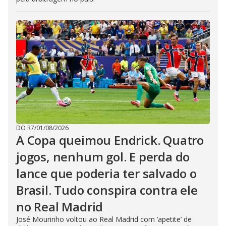
DO R7
/
01/08/2026
A Copa queimou Endrick. Quatro
jogos, nenhum gol. E perda do
lance que poderia ter salvado o
Brasil. Tudo conspira contra ele
no Real Madrid
José Mourinho voltou ao Real Madrid com ‘apetite’ de