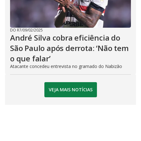
DO R7
/
09/02/2025
André Silva cobra eficiência do
São Paulo após derrota: ‘Não tem
o que falar’
Atacante concedeu entrevista no gramado do Nabizão
VEJA MAIS NOTÍCIAS