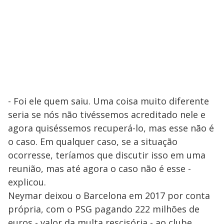
- Foi ele quem saiu. Uma coisa muito diferente
seria se nós não tivéssemos acreditado nele e
agora quiséssemos recuperá-lo, mas esse não é
o caso. Em qualquer caso, se a situação
ocorresse, teríamos que discutir isso em uma
reunião, mas até agora o caso não é esse -
explicou.
Neymar deixou o Barcelona em 2017 por conta
própria, com o PSG pagando 222 milhões de
euros - valor da multa rescisória - ao clube