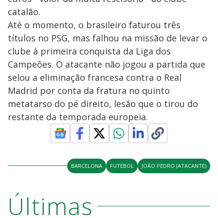
catalão.
Até o momento, o brasileiro faturou três
títulos no PSG, mas falhou na missão de levar o
clube à primeira conquista da Liga dos
Campeões. O atacante não jogou a partida que
selou a eliminação francesa contra o Real
Madrid por conta da fratura no quinto
metatarso do pé direito, lesão que o tirou do
restante da temporada europeia.
BARCELONA
FUTEBOL
JOÃO PEDRO (ATACANTE)
Últimas