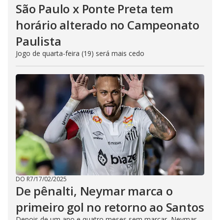
São Paulo x Ponte Preta tem
horário alterado no Campeonato
Paulista
Jogo de quarta-feira (19) será mais cedo
DO R7
/
17/02/2025
De pênalti, Neymar marca o
primeiro gol no retorno ao Santos
Depois de um ano e quatro meses sem marcar, Neymar