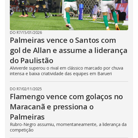
DO R7
/
15/01/2026
Palmeiras vence o Santos com
gol de Allan e assume a liderança
do Paulistão
Alviverde superou o rival em clássico marcado por chuva
intensa e baixa criatividade das equipes em Barueri
DO R7
/
02/11/2025
Flamengo vence com golaços no
Maracanã e pressiona o
Palmeiras
Rubro-Negro assumiu, momentaneamente, a liderança da
competição