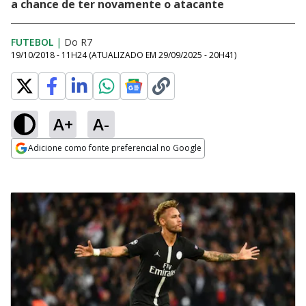
a chance de ter novamente o atacante
FUTEBOL
|
Do R7
19/10/2018 - 11H24
(ATUALIZADO EM
29/09/2025 - 20H41
)
A+
A-
Adicione como fonte preferencial no Google
Opens in new window