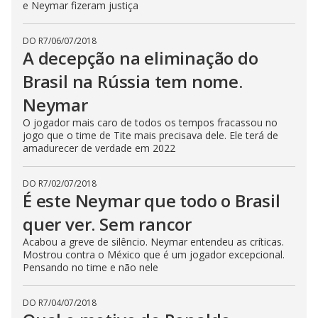
e Neymar fizeram justiça
DO R7
/
06/07/2018
A decepção na eliminação do
Brasil na Rússia tem nome.
Neymar
O jogador mais caro de todos os tempos fracassou no
jogo que o time de Tite mais precisava dele. Ele terá de
amadurecer de verdade em 2022
DO R7
/
02/07/2018
É este Neymar que todo o Brasil
quer ver. Sem rancor
Acabou a greve de silêncio. Neymar entendeu as críticas.
Mostrou contra o México que é um jogador excepcional.
Pensando no time e não nele
DO R7
/
04/07/2018