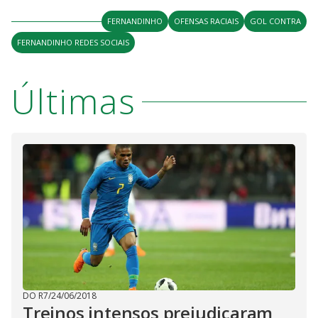
FERNANDINHO
OFENSAS RACIAIS
GOL CONTRA
FERNANDINHO REDES SOCIAIS
Últimas
DO R7
/
24/06/2018
Treinos intensos prejudicaram