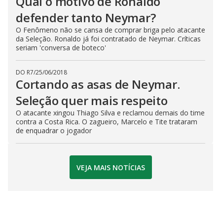
Qual o motivo de Ronaldo
defender tanto Neymar?
O Fenômeno não se cansa de comprar briga pelo atacante
da Seleção. Ronaldo já foi contratado de Neymar. Críticas
seriam 'conversa de boteco'
DO R7
/
25/06/2018
Cortando as asas de Neymar.
Seleção quer mais respeito
O atacante xingou Thiago Silva e reclamou demais do time
contra a Costa Rica. O zagueiro, Marcelo e Tite trataram
de enquadrar o jogador
VEJA MAIS NOTÍCIAS