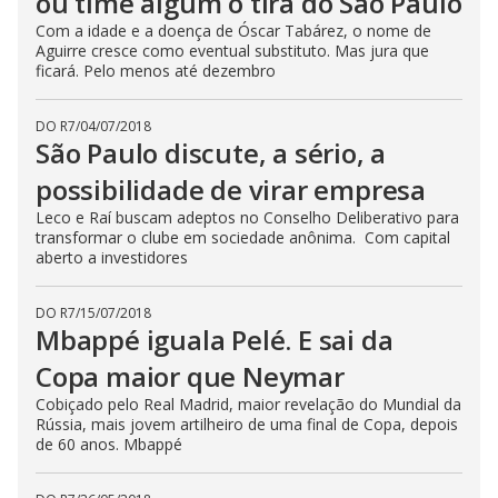
ou time algum o tira do São Paulo
Com a idade e a doença de Óscar Tabárez, o nome de
Aguirre cresce como eventual substituto. Mas jura que
ficará. Pelo menos até dezembro
DO R7
/
04/07/2018
São Paulo discute, a sério, a
possibilidade de virar empresa
Leco e Raí buscam adeptos no Conselho Deliberativo para
transformar o clube em sociedade anônima. Com capital
aberto a investidores
DO R7
/
15/07/2018
Mbappé iguala Pelé. E sai da
Copa maior que Neymar
Cobiçado pelo Real Madrid, maior revelação do Mundial da
Rússia, mais jovem artilheiro de uma final de Copa, depois
de 60 anos. Mbappé