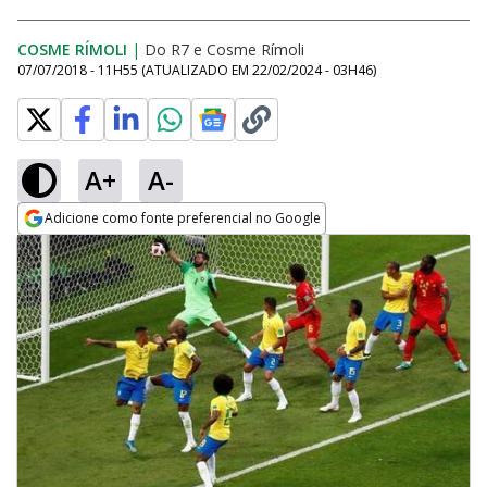
COSME RÍMOLI
|
Do R7
e
Cosme Rímoli
07/07/2018 - 11H55
(ATUALIZADO EM
22/02/2024 - 03H46
)
A+
A-
Adicione como fonte preferencial no Google
Opens in new window