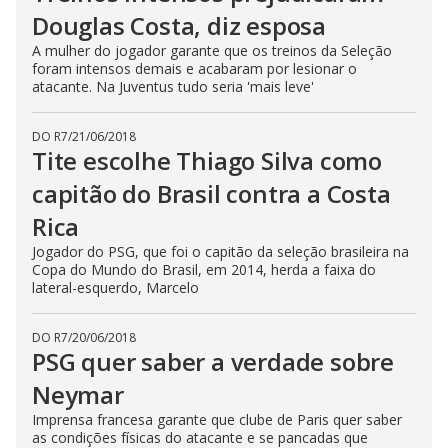
Douglas Costa, diz esposa
A mulher do jogador garante que os treinos da Seleção
foram intensos demais e acabaram por lesionar o
atacante. Na Juventus tudo seria 'mais leve'
DO R7
/
21/06/2018
Tite escolhe Thiago Silva como
capitão do Brasil contra a Costa
Rica
Jogador do PSG, que foi o capitão da seleção brasileira na
Copa do Mundo do Brasil, em 2014, herda a faixa do
lateral-esquerdo, Marcelo
DO R7
/
20/06/2018
PSG quer saber a verdade sobre
Neymar
Imprensa francesa garante que clube de Paris quer saber
as condições físicas do atacante e se pancadas que