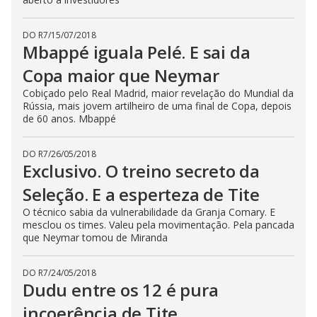
DO R7
/
15/07/2018
Mbappé iguala Pelé. E sai da
Copa maior que Neymar
Cobiçado pelo Real Madrid, maior revelação do Mundial da
Rússia, mais jovem artilheiro de uma final de Copa, depois
de 60 anos. Mbappé
DO R7
/
26/05/2018
Exclusivo. O treino secreto da
Seleção. E a esperteza de Tite
O técnico sabia da vulnerabilidade da Granja Comary. E
mesclou os times. Valeu pela movimentação. Pela pancada
que Neymar tomou de Miranda
DO R7
/
24/05/2018
Dudu entre os 12 é pura
incoerência de Tite