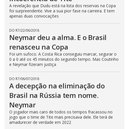
A revelação que Dudu está na lista dos reservas na Copa
foi surpreendente. Vive a sua pior fase na carreira. E tem
apenas duas convocações
DO R7
/
22/06/2018
Neymar deu a alma. E o Brasil
renasceu na Copa
Foi um sufoco. A Costa Rica conseguiu marcar, segurar o
0 a 0 até os 45 minutos do segundo tempo. Mas Coutinho
e Neymar fizeram justiça
DO R7
/
06/07/2018
A decepção na eliminação do
Brasil na Rússia tem nome.
Neymar
O jogador mais caro de todos os tempos fracassou no
jogo que o time de Tite mais precisava dele. Ele terá de
amadurecer de verdade em 2022