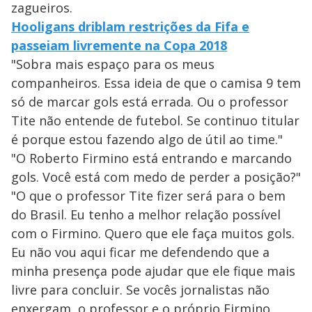
zagueiros.
Hooligans driblam restrições da Fifa e
passeiam livremente na Copa 2018
"Sobra mais espaço para os meus
companheiros. Essa ideia de que o camisa 9 tem
só de marcar gols está errada. Ou o professor
Tite não entende de futebol. Se continuo titular
é porque estou fazendo algo de útil ao time."
"O Roberto Firmino está entrando e marcando
gols. Você está com medo de perder a posição?"
"O que o professor Tite fizer será para o bem
do Brasil. Eu tenho a melhor relação possível
com o Firmino. Quero que ele faça muitos gols.
Eu não vou aqui ficar me defendendo que a
minha presença pode ajudar que ele fique mais
livre para concluir. Se vocês jornalistas não
enxergam, o professor e o próprio Firmino