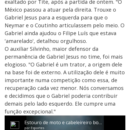
exaltado por Tite, após a partida de ontem. "O
México passou a atuar pela direita. Trouxe o
Gabriel Jesus para a esquerda para que o
Neymar e o Coutinho articulassem pelo meio. O
Gabriel ainda ajudou o Filipe Luís que estava
'amarelado', detalhou orgulhoso.
O auxiliar Silvinho, maior defensor da
permanência de Gabriel Jesus no time, foi mais
elogioso. "O Gabriel é um trator, a origem dele
na base foi de externo. A utilização dele é muito
importante numa competição como essa, de
recuperação cada vez menor. Nós conversamos
e decidimos que o Gabriel poderia contribuir
demais pelo lado esquerdo. Ele cumpre uma
função excepcional."