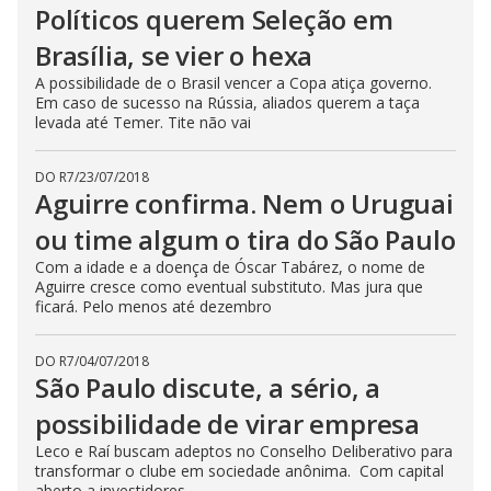
Políticos querem Seleção em
Brasília, se vier o hexa
A possibilidade de o Brasil vencer a Copa atiça governo.
Em caso de sucesso na Rússia, aliados querem a taça
levada até Temer. Tite não vai
DO R7
/
23/07/2018
Aguirre confirma. Nem o Uruguai
ou time algum o tira do São Paulo
Com a idade e a doença de Óscar Tabárez, o nome de
Aguirre cresce como eventual substituto. Mas jura que
ficará. Pelo menos até dezembro
DO R7
/
04/07/2018
São Paulo discute, a sério, a
possibilidade de virar empresa
Leco e Raí buscam adeptos no Conselho Deliberativo para
transformar o clube em sociedade anônima. Com capital
aberto a investidores