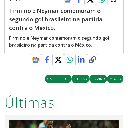
Firmino e Neymar comemoram o
segundo gol brasileiro na partida
contra o México.
Firmino e Neymar comemoram o segundo gol
brasileiro na partida contra o México.
GABRIEL JESUS
SELEÇÃO
FIRMINO
MÉXICO
Últimas