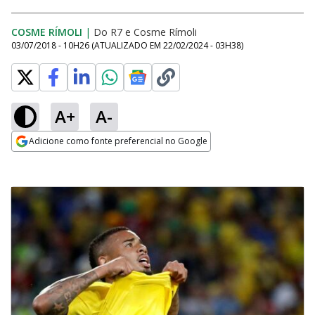
COSME RÍMOLI
|
Do R7
e
Cosme Rímoli
03/07/2018 - 10H26
(ATUALIZADO EM
22/02/2024 - 03H38
)
A+
A-
Adicione como fonte preferencial no Google
Opens in new window