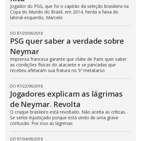
Jogador do PSG, que foi o capitão da seleção brasileira na
Copa do Mundo do Brasil, em 2014, herda a faixa do
lateral-esquerdo, Marcelo
DO R7
/
20/06/2018
PSG quer saber a verdade sobre
Neymar
Imprensa francesa garante que clube de Paris quer saber
as condições físicas do atacante e se pancadas que
recebeu afetaram sua fratura no 5º metatarso
DO R7
/
22/06/2018
Jogadores explicam as lágrimas
de Neymar. Revolta
O craque brasileiro está revoltado. Não aceita as críticas.
Se sente injustiçado porque está vindo de uma grave
contusão. Por isso as lágrimas
DO R7
/
04/06/2018