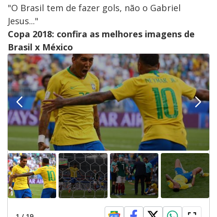
"O Brasil tem de fazer gols, não o Gabriel
Jesus..."
Copa 2018: confira as melhores imagens de
Brasil x México
1
/
19