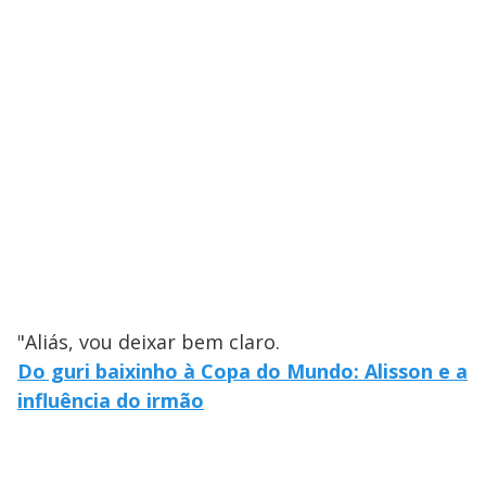
"Aliás, vou deixar bem claro.
Do guri baixinho à Copa do Mundo: Alisson e a
influência do irmão