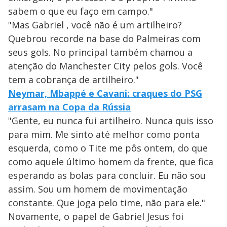
sabem o que eu faço em campo."
"Mas Gabriel , você não é um artilheiro?
Quebrou recorde na base do Palmeiras com
seus gols. No principal também chamou a
atenção do Manchester City pelos gols. Você
tem a cobrança de artilheiro."
Neymar, Mbappé e Cavani: craques do PSG
arrasam na Copa da Rússia
"Gente, eu nunca fui artilheiro. Nunca quis isso
para mim. Me sinto até melhor como ponta
esquerda, como o Tite me pôs ontem, do que
como aquele último homem da frente, que fica
esperando as bolas para concluir. Eu não sou
assim. Sou um homem de movimentação
constante. Que joga pelo time, não para ele."
Novamente, o papel de Gabriel Jesus foi