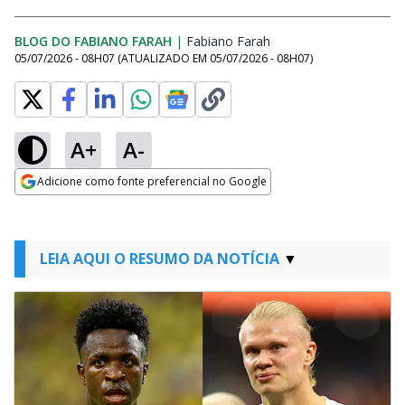
BLOG DO FABIANO FARAH
|
Fabiano Farah
Opens in new window
05/07/2026 - 08H07
(ATUALIZADO EM
05/07/2026 - 08H07
)
A+
A-
Adicione como fonte preferencial no Google
Opens in new window
LEIA AQUI O RESUMO DA NOTÍCIA