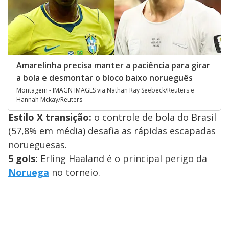
Amarelinha precisa manter a paciência para girar
a bola e desmontar o bloco baixo norueguês
Montagem - IMAGN IMAGES via Nathan Ray Seebeck/Reuters e
Hannah Mckay/Reuters
Estilo X transição:
o controle de bola do Brasil
(57,8% em média) desafia as rápidas escapadas
norueguesas.
5 gols:
Erling Haaland é o principal perigo da
Noruega
no torneio.