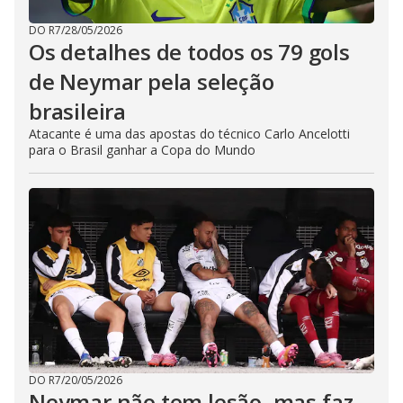
DO R7
/
28/05/2026
Os detalhes de todos os 79 gols
de Neymar pela seleção
brasileira
Atacante é uma das apostas do técnico Carlo Ancelotti
para o Brasil ganhar a Copa do Mundo
DO R7
/
20/05/2026
Neymar não tem lesão, mas faz