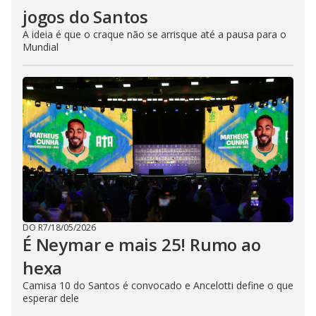
jogos do Santos
A ideia é que o craque não se arrisque até a pausa para o
Mundial
DO R7
/
18/05/2026
É Neymar e mais 25! Rumo ao
hexa
Camisa 10 do Santos é convocado e Ancelotti define o que
esperar dele