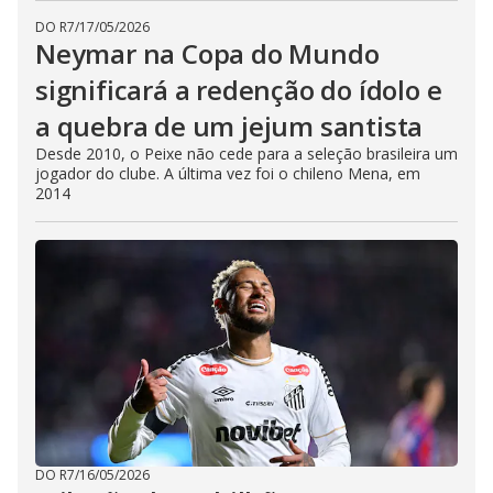
DO R7
/
17/05/2026
Neymar na Copa do Mundo
significará a redenção do ídolo e
a quebra de um jejum santista
Desde 2010, o Peixe não cede para a seleção brasileira um
jogador do clube. A última vez foi o chileno Mena, em
2014
DO R7
/
16/05/2026