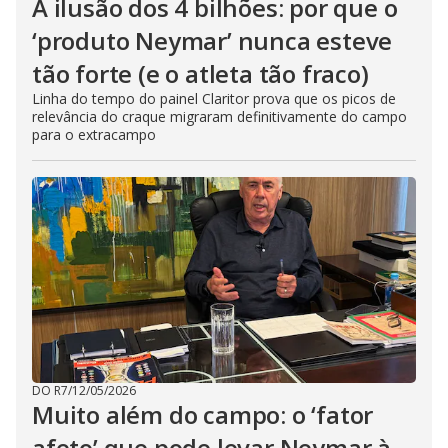
A ilusão dos 4 bilhões: por que o
‘produto Neymar’ nunca esteve
tão forte (e o atleta tão fraco)
Linha do tempo do painel Claritor prova que os picos de
relevância do craque migraram definitivamente do campo
para o extracampo
DO R7
/
12/05/2026
Muito além do campo: o ‘fator
afeto’ que pode levar Neymar à