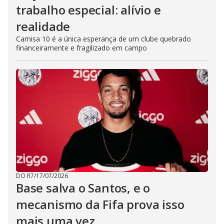
trabalho especial: alívio e
realidade
Camisa 10 é a única esperança de um clube quebrado
financeiramente e fragilizado em campo
DO R7
/
17/07/2026
Base salva o Santos, e o
mecanismo da Fifa prova isso
mais uma vez