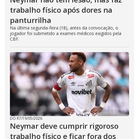
trabalho físico após dores na
panturrilha
Na última segunda-feira (18), antes da convocação, o
jogador foi submetido a exames médicos exigidos pela
CBF.
DO R7
/
19/05/2026
Neymar deve cumprir rigoroso
trabalho físico e ficar fora dos