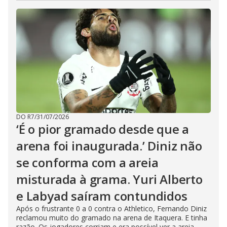
DO R7
/
31/07/2026
‘É o pior gramado desde que a
arena foi inaugurada.’ Diniz não
se conforma com a areia
misturada à grama. Yuri Alberto
e Labyad saíram contundidos
Após o frustrante 0 a 0 contra o Athletico, Fernando Diniz
reclamou muito do gramado na arena de Itaquera. E tinha
razão. Os jogadores corriam e era possível ver a areia