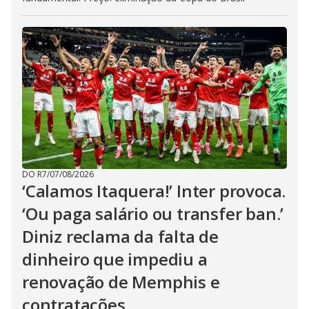
DO R7
/
07/08/2026
‘Calamos Itaquera!’ Inter provoca.
‘Ou paga salário ou transfer ban.’
Diniz reclama da falta de
dinheiro que impediu a
renovação de Memphis e
contratações