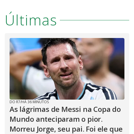
Últimas
DO R7
/
HÁ 36 MINUTOS
As lágrimas de Messi na Copa do
Mundo anteciparam o pior.
Morreu Jorge, seu pai. Foi ele que