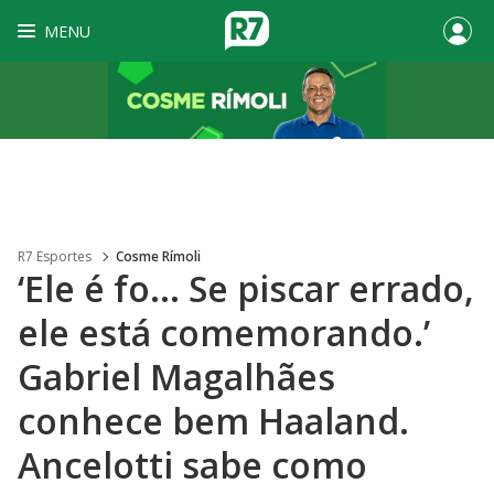
MENU
R7 Esportes
Cosme Rímoli
‘Ele é fo... Se piscar errado,
ele está comemorando.’
Gabriel Magalhães
conhece bem Haaland.
Ancelotti sabe como