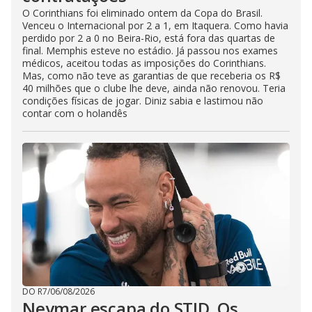
O Corinthians foi eliminado ontem da Copa do Brasil.
Venceu o Internacional por 2 a 1, em Itaquera. Como havia
perdido por 2 a 0 no Beira-Rio, está fora das quartas de
final. Memphis esteve no estádio. Já passou nos exames
médicos, aceitou todas as imposições do Corinthians.
Mas, como não teve as garantias de que receberia os R$
40 milhões que o clube lhe deve, ainda não renovou. Teria
condições físicas de jogar. Diniz sabia e lastimou não
contar com o holandês
DO R7
/
06/08/2026
Neymar escapa do STJD. Os