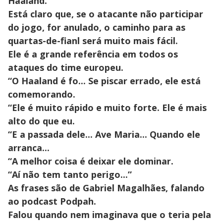
Haaland.
Está claro que, se o atacante não participar
do jogo, for anulado, o caminho para as
quartas-de-fianl será muito mais fácil.
Ele é a grande referência em todos os
ataques do time europeu.
“O Haaland é fo... Se piscar errado, ele está
comemorando.
“Ele é muito rápido e muito forte. Ele é mais
alto do que eu.
“E a passada dele... Ave Maria... Quando ele
arranca...
“A melhor coisa é deixar ele dominar.
“Aí não tem tanto perigo...”
As frases são de Gabriel Magalhães, falando
ao podcast Podpah.
Falou quando nem imaginava que o teria pela