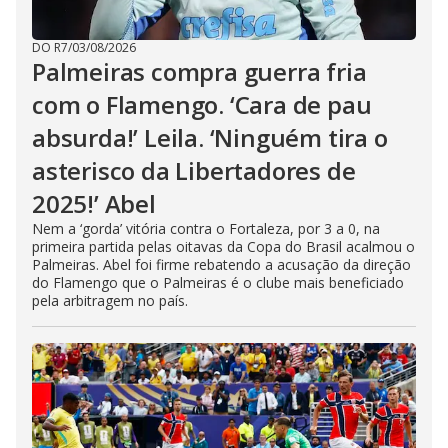
DO R7
/
03/08/2026
Palmeiras compra guerra fria
com o Flamengo. ‘Cara de pau
absurda!’ Leila. ‘Ninguém tira o
asterisco da Libertadores de
2025!’ Abel
Nem a ‘gorda’ vitória contra o Fortaleza, por 3 a 0, na
primeira partida pelas oitavas da Copa do Brasil acalmou o
Palmeiras. Abel foi firme rebatendo a acusação da direção
do Flamengo que o Palmeiras é o clube mais beneficiado
pela arbitragem no país.