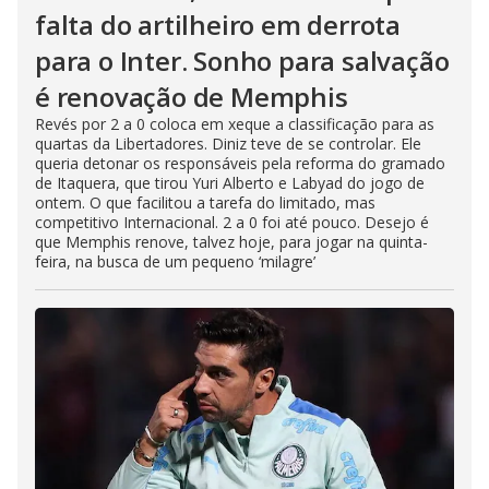
falta do artilheiro em derrota
para o Inter. Sonho para salvação
é renovação de Memphis
Revés por 2 a 0 coloca em xeque a classificação para as
quartas da Libertadores. Diniz teve de se controlar. Ele
queria detonar os responsáveis pela reforma do gramado
de Itaquera, que tirou Yuri Alberto e Labyad do jogo de
ontem. O que facilitou a tarefa do limitado, mas
competitivo Internacional. 2 a 0 foi até pouco. Desejo é
que Memphis renove, talvez hoje, para jogar na quinta-
feira, na busca de um pequeno ‘milagre’