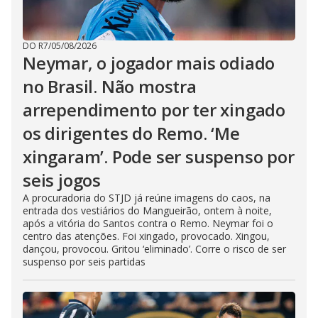
DO R7
/
05/08/2026
Neymar, o jogador mais odiado
no Brasil. Não mostra
arrependimento por ter xingado
os dirigentes do Remo. ‘Me
xingaram’. Pode ser suspenso por
seis jogos
A procuradoria do STJD já reúne imagens do caos, na
entrada dos vestiários do Mangueirão, ontem à noite,
após a vitória do Santos contra o Remo. Neymar foi o
centro das atenções. Foi xingado, provocado. Xingou,
dançou, provocou. Gritou ‘eliminado’. Corre o risco de ser
suspenso por seis partidas