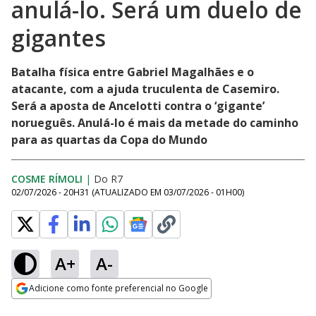
anulá-lo. Será um duelo de
gigantes
Batalha física entre Gabriel Magalhães e o
atacante, com a ajuda truculenta de Casemiro.
Será a aposta de Ancelotti contra o ‘gigante’
norueguês. Anulá-lo é mais da metade do caminho
para as quartas da Copa do Mundo
COSME RÍMOLI
|
Do R7
02/07/2026 - 20H31
(ATUALIZADO EM
03/07/2026 - 01H00
)
A+
A-
Adicione como fonte preferencial no Google
Opens in new window