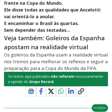
frente na Copa do Mundo.
Ele disse todas as qualidades que Ancelotti
vai orientá-lo a anular.
E encaminhar o Brasil às quartas.
Sem depender das testadas...
Veja também: Goleiros da Espanha
apostam na realidade virtual
Os goleiros da Espanha usam a realidade virtual
nos treinos para melhorar os reflexos e seguir a
preparação para a Copa do Mundo da FIFA.
Os textos aqui publicados
não refletem
necessariamente
a opinião do
Grupo Record
.
FUTEBOL