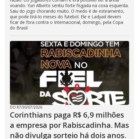
voando. Yuri Alberto sentiu forte fisgada na coxa esquerda.
Saiu do jogo chorando muito. O medo é de estiramento,
que pode tirá-lo meses do futebol. Ele e Ladyad devem
ficar de fora contra o Internacional, domingo, pela Copa
do Brasil
DO R7
/
30/07/2026
Corinthians paga R$ 6,9 milhões
a empresa por Rabiscadinha. Mas
não divulga sorteio há dois anos.