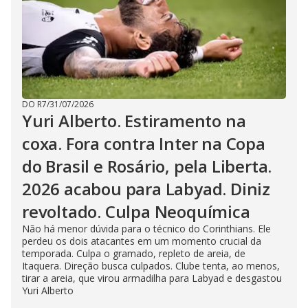
DO R7
/
31/07/2026
Yuri Alberto. Estiramento na
coxa. Fora contra Inter na Copa
do Brasil e Rosário, pela Liberta.
2026 acabou para Labyad. Diniz
revoltado. Culpa Neoquímica
Não há menor dúvida para o técnico do Corinthians. Ele
perdeu os dois atacantes em um momento crucial da
temporada. Culpa o gramado, repleto de areia, de
Itaquera. Direção busca culpados. Clube tenta, ao menos,
tirar a areia, que virou armadilha para Labyad e desgastou
Yuri Alberto