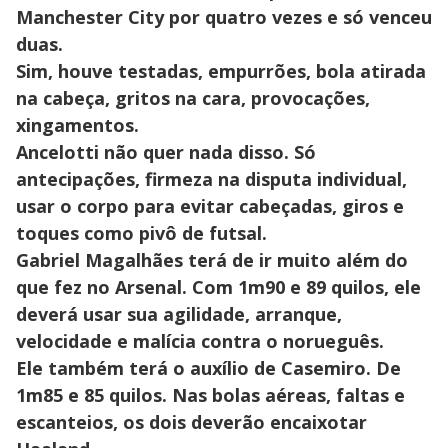
Manchester City por quatro vezes e só venceu
duas.
Sim, houve testadas, empurrões, bola atirada
na cabeça, gritos na cara, provocações,
xingamentos.
Ancelotti não quer nada disso. Só
antecipações, firmeza na disputa individual,
usar o corpo para evitar cabeçadas, giros e
toques como pivô de futsal.
Gabriel Magalhães terá de ir muito além do
que fez no Arsenal. Com 1m90 e 89 quilos, ele
deverá usar sua agilidade, arranque,
velocidade e malícia contra o norueguês.
Ele também terá o auxílio de Casemiro. De
1m85 e 85 quilos. Nas bolas aéreas, faltas e
escanteios, os dois deverão encaixotar