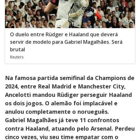
O duelo entre Rüdger e Haaland que deverá
servir de modelo para Gabriel Magalhães. Será
brutal
Reuters
Na famosa partida semifinal da Champions de
2024, entre Real Madrid e Manchester City,
Ancelotti mandou Rüdiger perseguir Haaland
os dois jogos. O alemão foi implacável e
anulou completamente o norueguês.
Gabriel Magalhães já teve 11 confrontos
contra Haaland, atuando pelo Arsenal. Perdeu
cinco vezes, viu seu time empatar com o