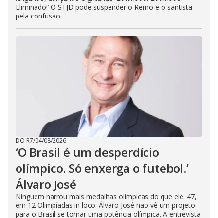
Eliminado!’ O STJD pode suspender o Remo e o santista
pela confusão
DO R7
/
04/08/2026
‘O Brasil é um desperdício
olímpico. Só enxerga o futebol.’
Álvaro José
Ninguém narrou mais medalhas olímpicas do que ele. 47,
em 12 Olimpíadas in loco. Álvaro José não vê um projeto
para o Brasil se tornar uma potência olímpica. A entrevista