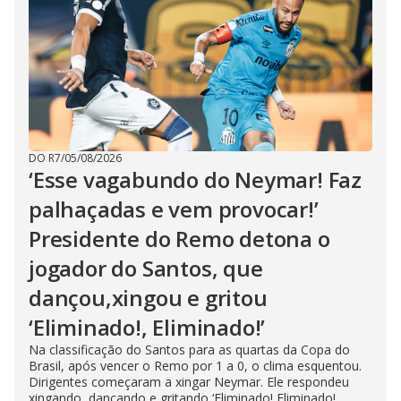
DO R7
/
05/08/2026
‘Esse vagabundo do Neymar! Faz
palhaçadas e vem provocar!’
Presidente do Remo detona o
jogador do Santos, que
dançou,xingou e gritou
‘Eliminado!, Eliminado!’
Na classificação do Santos para as quartas da Copa do
Brasil, após vencer o Remo por 1 a 0, o clima esquentou.
Dirigentes começaram a xingar Neymar. Ele respondeu
xingando, dançando e gritando ‘Eliminado! Eliminado!