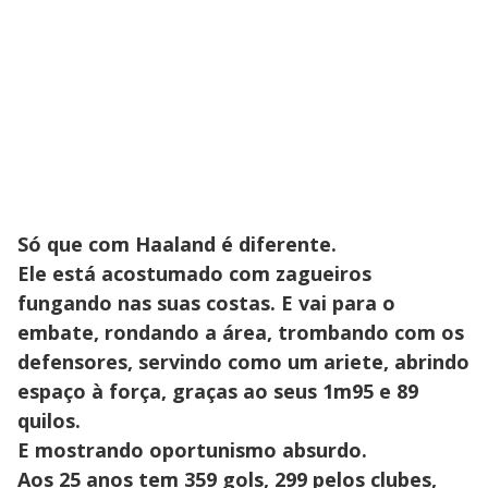
Só que com Haaland é diferente.
Ele está acostumado com zagueiros
fungando nas suas costas. E vai para o
embate, rondando a área, trombando com os
defensores, servindo como um ariete, abrindo
espaço à força, graças ao seus 1m95 e 89
quilos.
E mostrando oportunismo absurdo.
Aos 25 anos tem 359 gols, 299 pelos clubes,