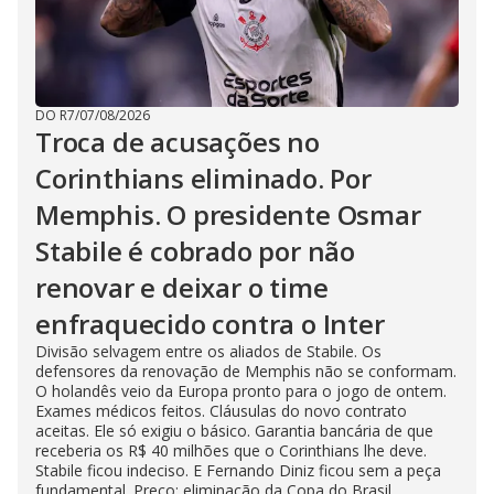
DO R7
/
07/08/2026
Troca de acusações no
Corinthians eliminado. Por
Memphis. O presidente Osmar
Stabile é cobrado por não
renovar e deixar o time
enfraquecido contra o Inter
Divisão selvagem entre os aliados de Stabile. Os
defensores da renovação de Memphis não se conformam.
O holandês veio da Europa pronto para o jogo de ontem.
Exames médicos feitos. Cláusulas do novo contrato
aceitas. Ele só exigiu o básico. Garantia bancária de que
receberia os R$ 40 milhões que o Corinthians lhe deve.
Stabile ficou indeciso. E Fernando Diniz ficou sem a peça
fundamental. Preço: eliminação da Copa do Brasil