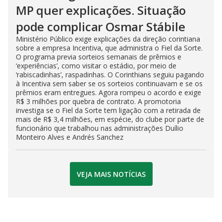
MP quer explicações. Situação
pode complicar Osmar Stábile
Ministério Público exige explicações da direção corintiana
sobre a empresa Incentiva, que administra o Fiel da Sorte.
O programa previa sorteios semanais de prêmios e
‘experiências’, como visitar o estádio, por meio de
‘rabiscadinhas’, raspadinhas. O Corinthians seguiu pagando
à Incentiva sem saber se os sorteios continuavam e se os
prêmios eram entregues. Agora rompeu o acordo e exige
R$ 3 milhões por quebra de contrato. A promotoria
investiga se o Fiel da Sorte tem ligação com a retirada de
mais de R$ 3,4 milhões, em espécie, do clube por parte de
funcionário que trabalhou nas administrações Duílio
Monteiro Alves e Andrés Sanchez
VEJA MAIS NOTÍCIAS