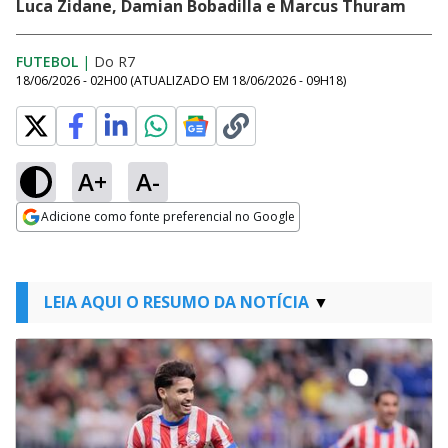
Luca Zidane, Damian Bobadilla e Marcus Thuram
FUTEBOL
|
Do R7
18/06/2026 - 02H00
(ATUALIZADO EM
18/06/2026 - 09H18
)
A+
A-
Adicione como fonte preferencial no Google
Opens in new window
LEIA AQUI O RESUMO DA NOTÍCIA