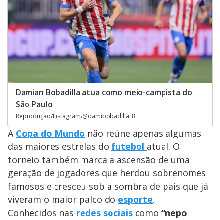
Damian Bobadilla atua como meio-campista do
São Paulo
Reprodução/Instagram/@damibobadilla_8
A
Copa do Mundo
não reúne apenas algumas
das maiores estrelas do
futebol
atual. O
torneio também marca a ascensão de uma
geração de jogadores que herdou sobrenomes
famosos e cresceu sob a sombra de pais que já
viveram o maior palco do
esporte
.
Conhecidos nas
redes sociais
como
“nepo