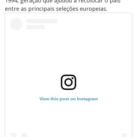
1994, geração que ajudou a recolocar o país
entre as principais seleções europeias.
View this post on Instagram