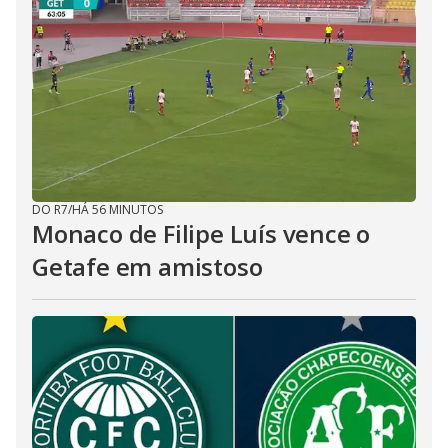
DO R7
/
HÁ 56 MINUTOS
Monaco de Filipe Luís vence o
Getafe em amistoso