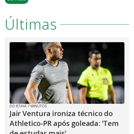
Últimas
DO R7
/
HÁ 7 MINUTOS
Jair Ventura ironiza técnico do
Athletico-PR após goleada: ‘Tem
de estudar mais’