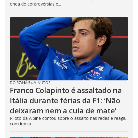
onda de controvérsias e...
DO R7
/
HÁ 54 MINUTOS
Franco Colapinto é assaltado na
Itália durante férias da F1: ‘Não
deixaram nem a cuia de mate’
Piloto da Alpine contou sobre o assalto nas redes e reagiu
com ironia