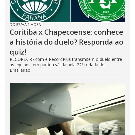
DO R7
/
HÁ 1 HORA
Coritiba x Chapecoense: conhece
a história do duelo? Responda ao
quiz!
RECORD, R7.com e RecordPlus transmitem o duelo entre
as equipes, em partida válida pela 22ª rodada do
Brasileirão