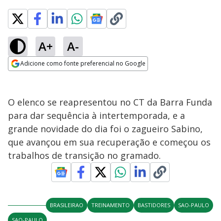
A+
A-
Adicione como fonte preferencial no Google
Opens in new window
O elenco se reapresentou no CT da Barra Funda
para dar sequência à intertemporada, e a
grande novidade do dia foi o zagueiro Sabino,
que avançou em sua recuperação e começou os
trabalhos de transição no gramado.
BRASILEIRAO
TREINAMENTO
BASTIDORES
SAO-PAULO
SAO-PAULO