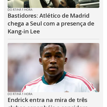
DO R7
/
HÁ 1 HORA
Bastidores: Atlético de Madrid
chega a Seul com a presença de
Kang-in Lee
DO R7
/
HÁ 1 HORA
Endrick entra na mira de três