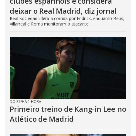
clubes espanhóis e considera
deixar o Real Madrid, diz jornal
Real Sociedad lidera a corrida por Endrick, enquanto Betis,
Villarreal e Roma monitoram o atacante
DO R7
/
HÁ 1 HORA
Primeiro treino de Kang-in Lee no
Atlético de Madrid