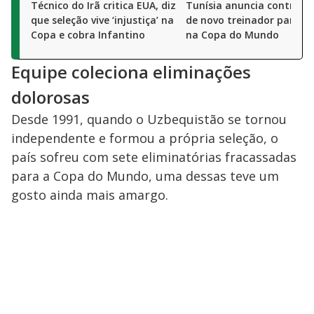
Técnico do Irã critica EUA, diz
Tunísia anuncia contrata
que seleção vive ‘injustiça’ na
de novo treinador para re
Copa e cobra Infantino
na Copa do Mundo
Equipe coleciona eliminações
dolorosas
Desde 1991, quando o Uzbequistão se tornou
independente e formou a própria seleção, o
país sofreu com sete eliminatórias fracassadas
para a Copa do Mundo, uma dessas teve um
gosto ainda mais amargo.