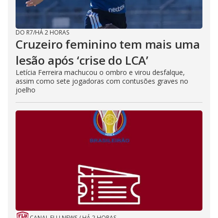
DO R7
/
HÁ 2 HORAS
Cruzeiro feminino tem mais uma
lesão após ‘crise do LCA’
Letícia Ferreira machucou o ombro e virou desfalque,
assim como sete jogadoras com contusões graves no
joelho
CANAL FLU NEWS
/
HÁ 2 HORAS