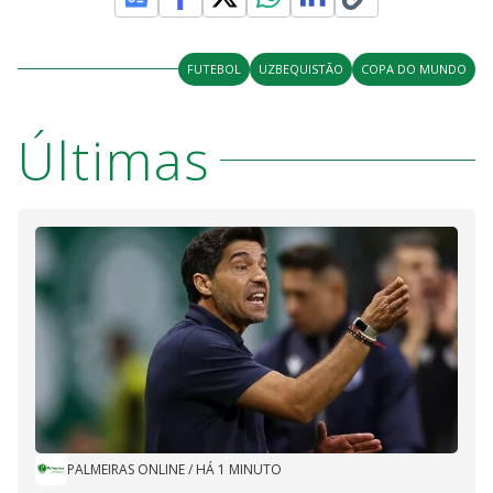
FUTEBOL
UZBEQUISTÃO
COPA DO MUNDO
Últimas
PALMEIRAS ONLINE
/
HÁ 1 MINUTO