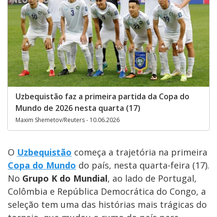
Uzbequistão faz a primeira partida da Copa do
Mundo de 2026 nesta quarta (17)
Maxim Shemetov/Reuters - 10.06.2026
O
Uzbequistão
começa a trajetória na primeira
Copa do Mundo
do país, nesta quarta-feira (17).
No
Grupo K do Mundial
, ao lado de Portugal,
Colômbia e República Democrática do Congo, a
seleção tem uma das histórias mais trágicas do