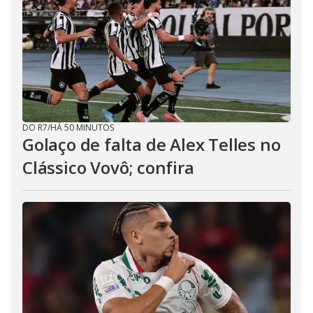
DO R7
/
HÁ 50 MINUTOS
Golaço de falta de Alex Telles no
Clássico Vovô; confira