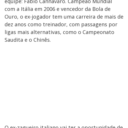
equipe: Fabio Cannavaro. Campeão Mundial
com a Itália em 2006 e vencedor da Bola de
Ouro, o ex-jogador tem uma carreira de mais de
dez anos como treinador, com passagens por
ligas mais alternativas, como o Campeonato
Saudita e o Chinês.
O ex-zagueiro italiano vai ter a oportunidade de