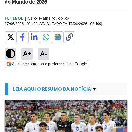
do Mundo de 2026
FUTEBOL
|
Carol Malheiro, do R7
17/06/2026 - 02H00
(ATUALIZADO EM
17/06/2026 - 02H00
)
A+
A-
Adicione como fonte preferencial no Google
Opens in new window
LEIA AQUI O RESUMO DA NOTÍCIA