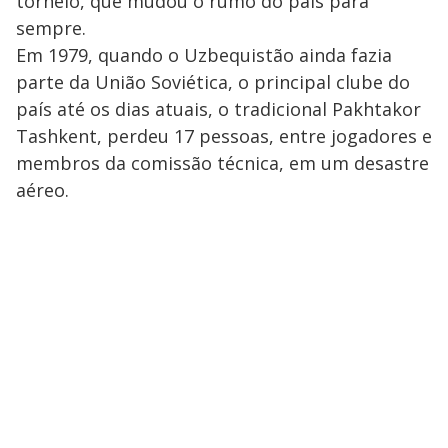
torneio, que mudou o rumo do país para
sempre.
Em 1979, quando o Uzbequistão ainda fazia
parte da União Soviética, o principal clube do
país até os dias atuais, o tradicional Pakhtakor
Tashkent, perdeu 17 pessoas, entre jogadores e
membros da comissão técnica, em um desastre
aéreo.