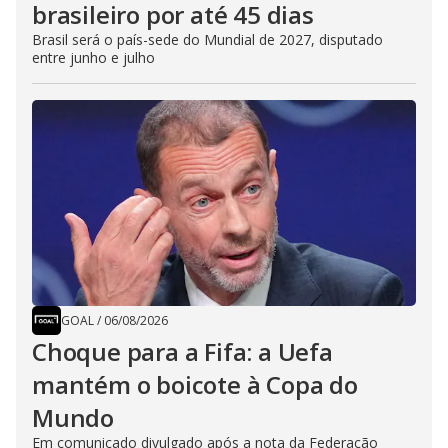
brasileiro por até 45 dias
Brasil será o país-sede do Mundial de 2027, disputado
entre junho e julho
GOAL
/
06/08/2026
Choque para a Fifa: a Uefa
mantém o boicote à Copa do
Mundo
Em comunicado divulgado após a nota da Federação