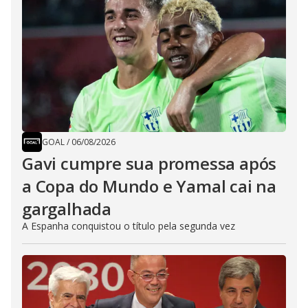
GOAL
/
06/08/2026
Gavi cumpre sua promessa após
a Copa do Mundo e Yamal cai na
gargalhada
A Espanha conquistou o título pela segunda vez