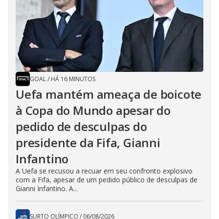
GOAL
/
HÁ 16 MINUTOS
Uefa mantém ameaça de boicote
à Copa do Mundo apesar do
pedido de desculpas do
presidente da Fifa, Gianni
Infantino
A Uefa se recusou a recuar em seu confronto explosivo
com a Fifa, apesar de um pedido público de desculpas de
Gianni Infantino. A...
SURTO OLÍMPICO
/
06/08/2026