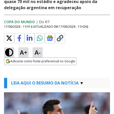
quase 70 mil no estádio e agradeceu apoio da
delegação argentina em recuperação
COPA DO MUNDO
|
Do R7
17/06/2026 - 11H14
(ATUALIZADO EM
17/06/2026 - 11H26
)
A+
A-
Adicione como fonte preferencial no Google
Opens in new window
LEIA AQUI O RESUMO DA NOTÍCIA