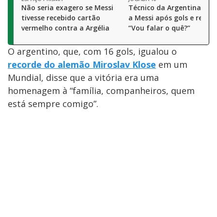
Não seria exagero se Messi
Técnico da Argentina se 
tivesse recebido cartão
a Messi após gols e record
vermelho contra a Argélia
“Vou falar o quê?”
O argentino, que, com 16 gols, igualou o
recorde do alemão Miroslav Klose
em um
Mundial, disse que a vitória era uma
homenagem à “família, companheiros, quem
está sempre comigo”.