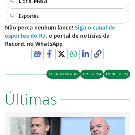
Lionel Messi
Esportes
Não perca nenhum lance!
Siga o canal de
esportes do R7
, o portal de notícias da
Record, no WhatsApp
COPA DO MUNDO
ARGENTINA
LIONEL MESSI
Últimas