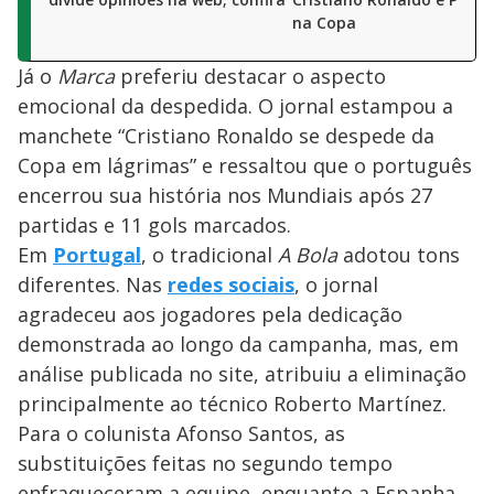
na Copa
Já o
Marca
preferiu destacar o aspecto
emocional da despedida. O jornal estampou a
manchete “Cristiano Ronaldo se despede da
Copa em lágrimas” e ressaltou que o português
encerrou sua história nos Mundiais após 27
partidas e 11 gols marcados.
Em
Portugal
, o tradicional
A Bola
adotou tons
diferentes. Nas
redes sociais
, o jornal
agradeceu aos jogadores pela dedicação
demonstrada ao longo da campanha, mas, em
análise publicada no site, atribuiu a eliminação
principalmente ao técnico Roberto Martínez.
Para o colunista Afonso Santos, as
substituições feitas no segundo tempo
enfraqueceram a equipe, enquanto a Espanha