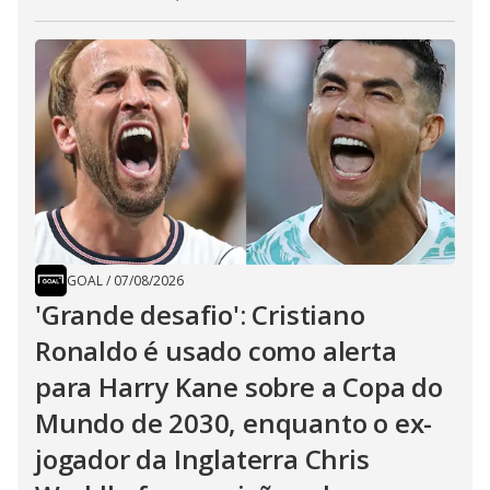
GOAL
/
07/08/2026
'Grande desafio': Cristiano
Ronaldo é usado como alerta
para Harry Kane sobre a Copa do
Mundo de 2030, enquanto o ex-
jogador da Inglaterra Chris