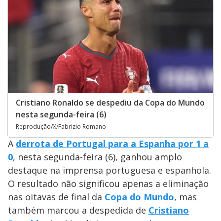
Cristiano Ronaldo se despediu da Copa do Mundo
nesta segunda-feira (6)
Reprodução/X/Fabrizio Romano
A
derrota de Portugal para a Espanha por 1 a
0
, nesta segunda-feira (6), ganhou amplo
destaque na imprensa portuguesa e espanhola.
O resultado não significou apenas a eliminação
nas oitavas de final da
Copa do Mundo
, mas
também marcou a despedida de
Cristiano