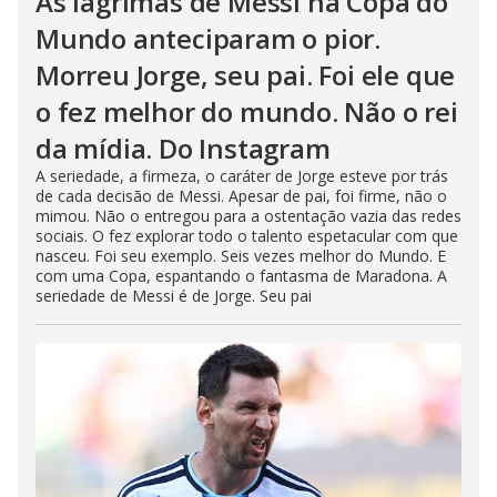
As lágrimas de Messi na Copa do
Mundo anteciparam o pior.
Morreu Jorge, seu pai. Foi ele que
o fez melhor do mundo. Não o rei
da mídia. Do Instagram
A seriedade, a firmeza, o caráter de Jorge esteve por trás
de cada decisão de Messi. Apesar de pai, foi firme, não o
mimou. Não o entregou para a ostentação vazia das redes
sociais. O fez explorar todo o talento espetacular com que
nasceu. Foi seu exemplo. Seis vezes melhor do Mundo. E
com uma Copa, espantando o fantasma de Maradona. A
seriedade de Messi é de Jorge. Seu pai