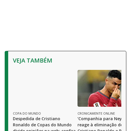
VEJA TAMBÉM
COPA DO MUNDO
CRONICAMENTE ONLINE
Despedida de Cristiano
‘Companhia para Neymar’
Ronaldo de Copas do Mundo
reage à eliminação de
divide opiniões na web; confira
Cristiano Ronaldo e Portu