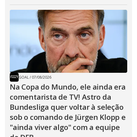
GOAL
/
07/08/2026
Na Copa do Mundo, ele ainda era
comentarista de TV! Astro da
Bundesliga quer voltar à seleção
sob o comando de Jürgen Klopp e
"ainda viver algo" com a equipe