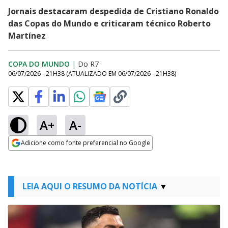
Jornais destacaram despedida de Cristiano Ronaldo
das Copas do Mundo e criticaram técnico Roberto
Martínez
COPA DO MUNDO
|
Do R7
06/07/2026 - 21H38
(ATUALIZADO EM
06/07/2026 - 21H38
)
A+
A-
Adicione como fonte preferencial no Google
Opens in new window
LEIA AQUI O RESUMO DA NOTÍCIA