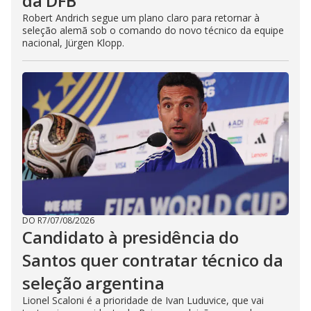
da DFB
Robert Andrich segue um plano claro para retornar à
seleção alemã sob o comando do novo técnico da equipe
nacional, Jürgen Klopp.
DO R7
/
07/08/2026
Candidato à presidência do
Santos quer contratar técnico da
seleção argentina
Lionel Scaloni é a prioridade de Ivan Luduvice, que vai