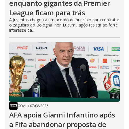
enquanto gigantes da Premier
League ficam para trás
A Juventus chegou a um acordo de princípio para contratar
o zagueiro do Bologna Jhon Lucumi, após resistir ao forte
interesse da...
GOAL
/
07/08/2026
AFA apoia Gianni Infantino após
a Fifa abandonar proposta de