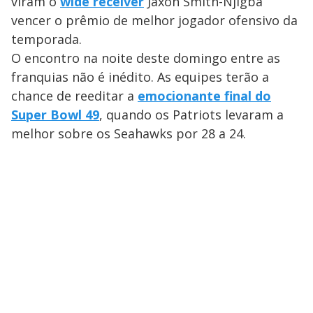
viram o
wide receiver
Jaxon Smith-Njigba
vencer o prêmio de melhor jogador ofensivo da
temporada.
O encontro na noite deste domingo entre as
franquias não é inédito. As equipes terão a
chance de reeditar a
emocionante final do
Super Bowl 49
, quando os Patriots levaram a
melhor sobre os Seahawks por 28 a 24.