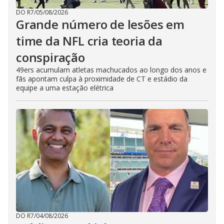
DO R7
/
05/08/2026
Grande número de lesões em
time da NFL cria teoria da
conspiração
49ers acumulam atletas machucados ao longo dos anos e
fãs apontam culpa à proximidade de CT e estádio da
equipe a uma estação elétrica
DO R7
/
04/08/2026