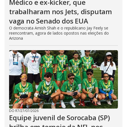
Médico e ex-kicker, que
trabalharam nos Jets, disputam
vaga no Senado dos EUA
O democrata Amish Shah e o republicano Jay Feely se
reencontram, agora de lados opostos nas eleições do
Arizona
DO R7
/
27/07/2026
Equipe juvenil de Sorocaba (SP)
brilha em torneio da NFL nos