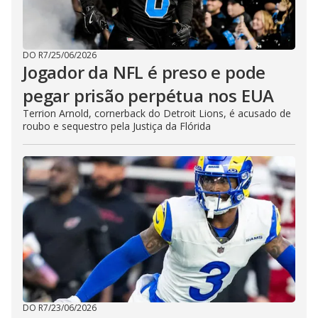
DO R7
/
25/06/2026
Jogador da NFL é preso e pode
pegar prisão perpétua nos EUA
Terrion Arnold, cornerback do Detroit Lions, é acusado de
roubo e sequestro pela Justiça da Flórida
DO R7
/
23/06/2026