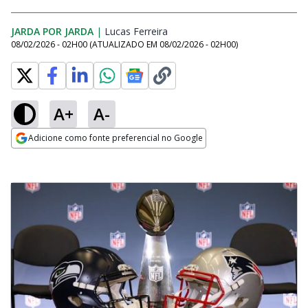
JARDA POR JARDA
|
Lucas Ferreira
Opens in new window
08/02/2026 - 02H00
(ATUALIZADO EM
08/02/2026 - 02H00
)
A+
A-
Adicione como fonte preferencial no Google
Opens in new window