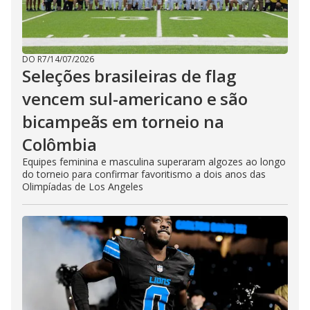
DO R7
/
14/07/2026
Seleções brasileiras de flag
vencem sul-americano e são
bicampeãs em torneio na
Colômbia
Equipes feminina e masculina superaram algozes ao longo
do torneio para confirmar favoritismo a dois anos das
Olimpíadas de Los Angeles