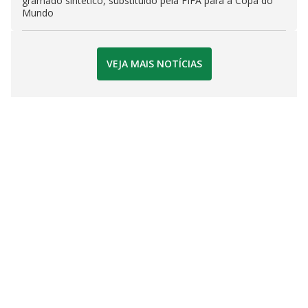
gramado sintético, substituído pela FIFA para a Copa do
Mundo
VEJA MAIS NOTÍCIAS