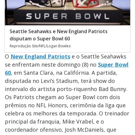
Seattle Seahawks e New England Patriots
disputam o Super Bowl 60
Reprodução Site/NFL/Logan Bowles
O
New England Patriots
e o Seattle Seahawks
se enfrentam neste domingo (8) no
Super Bowl
60
, em Santa Clara, na Califórnia. A partida,
disputada no Levi’s Stadium, terá show do
intervalo do artista porto-riquenho Bad Bunny.
Os Patriots chegam ao Super Bowl com dois
prêmios no NFL Honors, cerimônia da liga que
celebra os melhores da temporada. O treinador
principal da franquia, Mike Vrabel, e o
coordenador ofensivo, Josh McDaniels, que