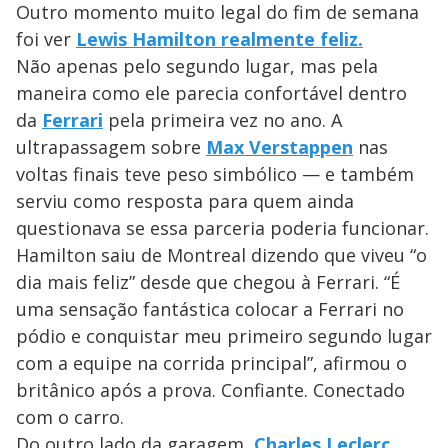
Outro momento muito legal do fim de semana
foi ver
Lewis Hamilton realmente feliz.
Não apenas pelo segundo lugar, mas pela
maneira como ele parecia confortável dentro
da
Ferrari
pela primeira vez no ano. A
ultrapassagem sobre
Max Verstappen
nas
voltas finais teve peso simbólico — e também
serviu como resposta para quem ainda
questionava se essa parceria poderia funcionar.
Hamilton saiu de Montreal dizendo que viveu “o
dia mais feliz” desde que chegou à Ferrari. “É
uma sensação fantástica colocar a Ferrari no
pódio e conquistar meu primeiro segundo lugar
com a equipe na corrida principal”, afirmou o
britânico após a prova. Confiante. Conectado
com o carro.
Do outro lado da garagem,
Charles Leclerc