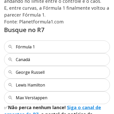
andando no limite entre o controle e o caos.
E, entre curvas, a Fórmula 1 finalmente voltou a
parecer Fórmula 1.
Fonte: Planetformula1.com
Busque no R7
Fórmula 1
Canadá
George Russell
Lewis Hamilton
Max Verstappen
✅
Não perca nenhum lance!
Siga o canal de