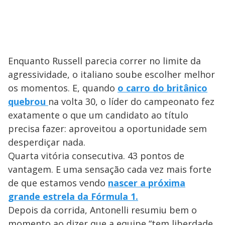
Enquanto Russell parecia correr no limite da
agressividade, o italiano soube escolher melhor
os momentos. E, quando
o carro do britânico
quebrou
na volta 30, o líder do campeonato fez
exatamente o que um candidato ao título
precisa fazer: aproveitou a oportunidade sem
desperdiçar nada.
Quarta vitória consecutiva. 43 pontos de
vantagem. E uma sensação cada vez mais forte
de que estamos vendo
nascer a próxima
grande estrela da Fórmula 1.
Depois da corrida, Antonelli resumiu bem o
momento ao dizer que a equipe “tem liberdade