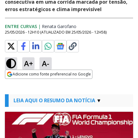
consecutiva em uma corrida marcada por tensão,
erros estratégicos e clima imprevisível
ENTRE CURVAS
|
Renata Garofano
Opens in new window
25/05/2026 - 12H10
(ATUALIZADO EM
25/05/2026 - 12H58
)
A+
A-
Adicione como fonte preferencial no Google
Opens in new window
LEIA AQUI O RESUMO DA NOTÍCIA