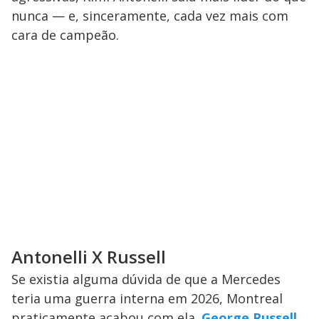
nunca — e, sinceramente, cada vez mais com
cara de campeão.
Antonelli X Russell
Se existia alguma dúvida de que a Mercedes
teria uma guerra interna em 2026, Montreal
praticamente acabou com ela.
George Russell