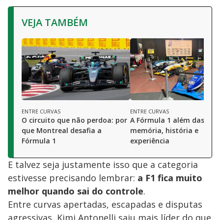
VEJA TAMBÉM
ENTRE CURVAS
ENTRE CURVAS
O circuito que não perdoa: por
A Fórmula 1 além das pist
que Montreal desafia a
memória, história e
Fórmula 1
experiência
E talvez seja justamente isso que a categoria
estivesse precisando lembrar:
a F1 fica muito
melhor quando sai do controle
.
Entre curvas apertadas, escapadas e disputas
agressivas, Kimi Antonelli saiu mais líder do que