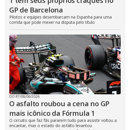
1 tem seus próprios craques no
GP de Barcelona
Pilotos e equipes desembarcam na Espanha para uma
corrida que pode mexer na disputa pelo título
DO R7
/
08/06/2026
O asfalto roubou a cena no GP
mais icônico da Fórmula 1
O circuito que faz fãs pararem tudo para assistir voltou a
encantar, mas o estado do asfalto levantou