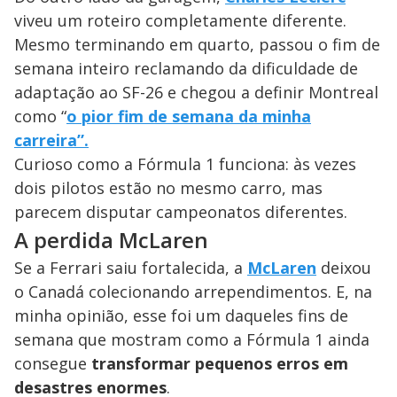
viveu um roteiro completamente diferente.
Mesmo terminando em quarto, passou o fim de
semana inteiro reclamando da dificuldade de
adaptação ao SF-26 e chegou a definir Montreal
como “
o pior fim de semana da minha
carreira”.
Curioso como a Fórmula 1 funciona: às vezes
dois pilotos estão no mesmo carro, mas
parecem disputar campeonatos diferentes.
A perdida McLaren
Se a Ferrari saiu fortalecida, a
McLaren
deixou
o Canadá colecionando arrependimentos. E, na
minha opinião, esse foi um daqueles fins de
semana que mostram como a Fórmula 1 ainda
consegue
transformar pequenos erros em
desastres enormes
.