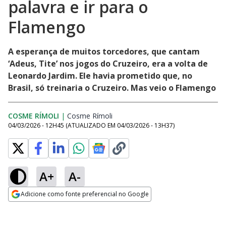
palavra e ir para o
Flamengo
A esperança de muitos torcedores, que cantam
‘Adeus, Tite’ nos jogos do Cruzeiro, era a volta de
Leonardo Jardim. Ele havia prometido que, no
Brasil, só treinaria o Cruzeiro. Mas veio o Flamengo
COSME RÍMOLI
|
Cosme Rímoli
Opens in new window
04/03/2026 - 12H45
(ATUALIZADO EM
04/03/2026 - 13H37
)
A+
A-
Adicione como fonte preferencial no Google
Opens in new window