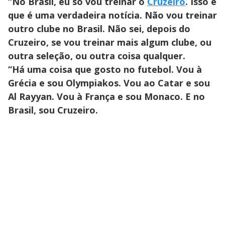
“No Brasil, eu só vou treinar o
Cruzeiro
. Isso é
que é uma verdadeira notícia. Não vou treinar
outro clube no Brasil. Não sei, depois do
Cruzeiro, se vou treinar mais algum clube, ou
outra seleção, ou outra coisa qualquer.
“Há uma coisa que gosto no futebol. Vou à
Grécia e sou Olympiakos. Vou ao Catar e sou
Al Rayyan. Vou à França e sou Monaco. E no
Brasil, sou Cruzeiro.