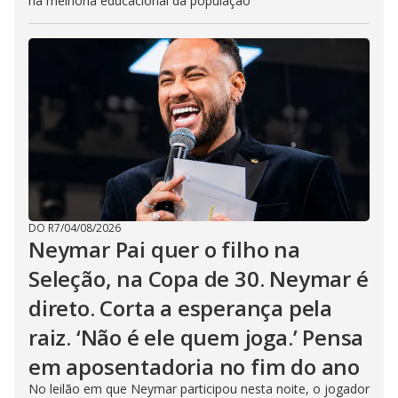
na melhoria educacional da população
DO R7
/
04/08/2026
Neymar Pai quer o filho na
Seleção, na Copa de 30. Neymar é
direto. Corta a esperança pela
raiz. ‘Não é ele quem joga.’ Pensa
em aposentadoria no fim do ano
No leilão em que Neymar participou nesta noite, o jogador