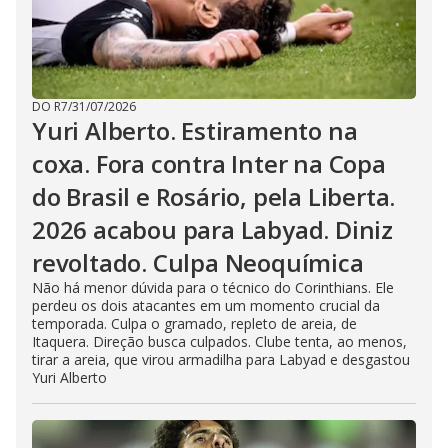
DO R7
/
31/07/2026
Yuri Alberto. Estiramento na
coxa. Fora contra Inter na Copa
do Brasil e Rosário, pela Liberta.
2026 acabou para Labyad. Diniz
revoltado. Culpa Neoquímica
Não há menor dúvida para o técnico do Corinthians. Ele
perdeu os dois atacantes em um momento crucial da
temporada. Culpa o gramado, repleto de areia, de
Itaquera. Direção busca culpados. Clube tenta, ao menos,
tirar a areia, que virou armadilha para Labyad e desgastou
Yuri Alberto