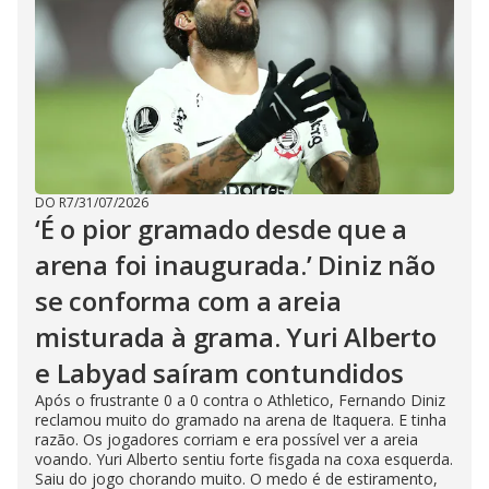
DO R7
/
31/07/2026
‘É o pior gramado desde que a
arena foi inaugurada.’ Diniz não
se conforma com a areia
misturada à grama. Yuri Alberto
e Labyad saíram contundidos
Após o frustrante 0 a 0 contra o Athletico, Fernando Diniz
reclamou muito do gramado na arena de Itaquera. E tinha
razão. Os jogadores corriam e era possível ver a areia
voando. Yuri Alberto sentiu forte fisgada na coxa esquerda.
Saiu do jogo chorando muito. O medo é de estiramento,