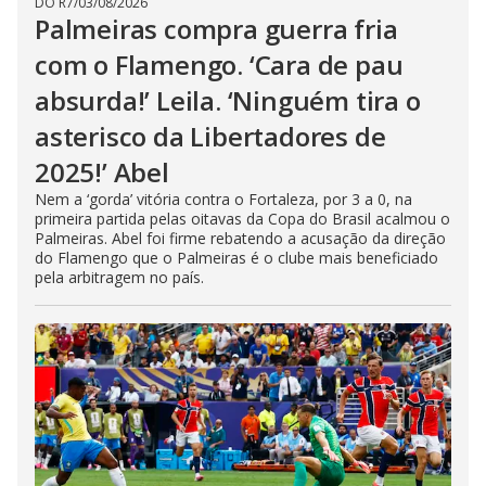
DO R7
/
03/08/2026
Palmeiras compra guerra fria
com o Flamengo. ‘Cara de pau
absurda!’ Leila. ‘Ninguém tira o
asterisco da Libertadores de
2025!’ Abel
Nem a ‘gorda’ vitória contra o Fortaleza, por 3 a 0, na
primeira partida pelas oitavas da Copa do Brasil acalmou o
Palmeiras. Abel foi firme rebatendo a acusação da direção
do Flamengo que o Palmeiras é o clube mais beneficiado
pela arbitragem no país.