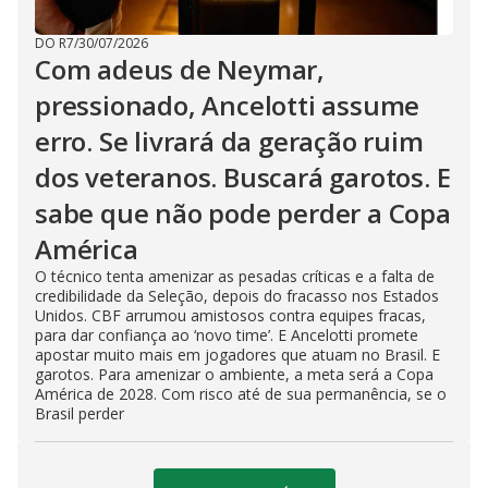
DO R7
/
30/07/2026
Com adeus de Neymar,
pressionado, Ancelotti assume
erro. Se livrará da geração ruim
dos veteranos. Buscará garotos. E
sabe que não pode perder a Copa
América
O técnico tenta amenizar as pesadas críticas e a falta de
credibilidade da Seleção, depois do fracasso nos Estados
Unidos. CBF arrumou amistosos contra equipes fracas,
para dar confiança ao ‘novo time’. E Ancelotti promete
apostar muito mais em jogadores que atuam no Brasil. E
garotos. Para amenizar o ambiente, a meta será a Copa
América de 2028. Com risco até de sua permanência, se o
Brasil perder