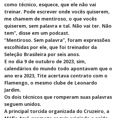
como técnico, esquece, que ele não vai
treinar. Pode escrever onde vocês quiserem,
me chamem de mentiroso, o que vocês
quiserem, sem palavra e tal. Não vai ter. Não
tem”, disse em um podcast.
“Mentiroso. Sem palavra”, foram expressões
escolhidas por ele, que foi treinador da
Seleção Brasileira por seis anos.
E no dia 9 de outubro de 2023, sim,
calendários do mundo todo apontavam que o
ano era 2023, Tite acertava contrato com o
Flamengo, o mesmo clube de Leonardo
Jardim.
Os dois técnicos que romperam suas palavras
seguem unidos.
A principal torcida organizada do Cruzeiro, a