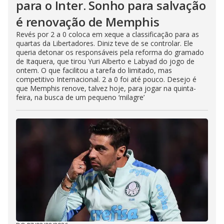
para o Inter. Sonho para salvação
é renovação de Memphis
Revés por 2 a 0 coloca em xeque a classificação para as
quartas da Libertadores. Diniz teve de se controlar. Ele
queria detonar os responsáveis pela reforma do gramado
de Itaquera, que tirou Yuri Alberto e Labyad do jogo de
ontem. O que facilitou a tarefa do limitado, mas
competitivo Internacional. 2 a 0 foi até pouco. Desejo é
que Memphis renove, talvez hoje, para jogar na quinta-
feira, na busca de um pequeno ‘milagre’