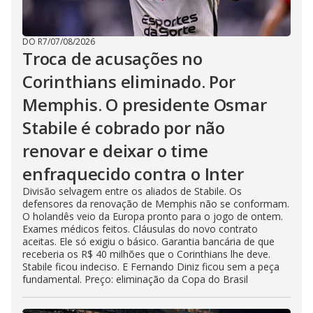
DO R7
/
07/08/2026
Troca de acusações no
Corinthians eliminado. Por
Memphis. O presidente Osmar
Stabile é cobrado por não
renovar e deixar o time
enfraquecido contra o Inter
Divisão selvagem entre os aliados de Stabile. Os
defensores da renovação de Memphis não se conformam.
O holandês veio da Europa pronto para o jogo de ontem.
Exames médicos feitos. Cláusulas do novo contrato
aceitas. Ele só exigiu o básico. Garantia bancária de que
receberia os R$ 40 milhões que o Corinthians lhe deve.
Stabile ficou indeciso. E Fernando Diniz ficou sem a peça
fundamental. Preço: eliminação da Copa do Brasil