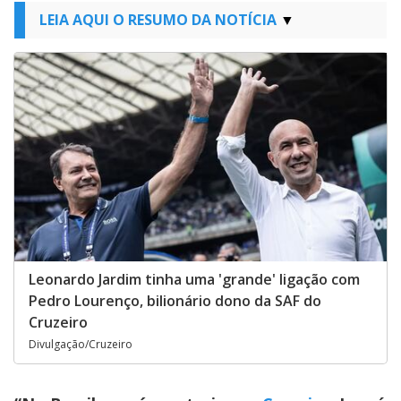
LEIA AQUI O RESUMO DA NOTÍCIA
Leonardo Jardim tinha uma 'grande' ligação com
Pedro Lourenço, bilionário dono da SAF do
Cruzeiro
Divulgação/Cruzeiro