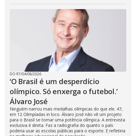
DO R7
/
04/08/2026
‘O Brasil é um desperdício
olímpico. Só enxerga o futebol.’
Álvaro José
Ninguém narrou mais medalhas olímpicas do que ele. 47,
em 12 Olimpíadas in loco. Álvaro José não vê um projeto
para o Brasil se tornar uma potência olímpica. A entrevista
exclusiva é direta. Faz a radiografia do quanto o país
poderia usar as escolas públicas para o esporte. E refletiria