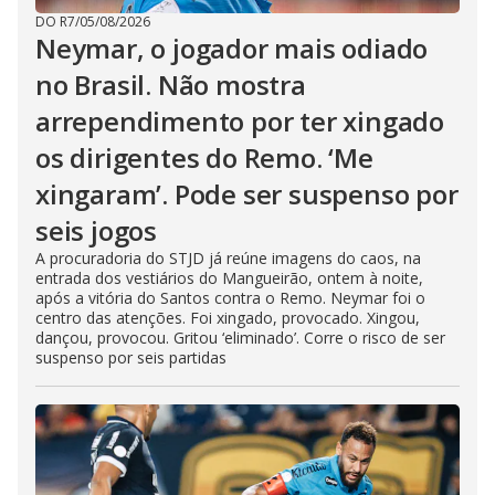
DO R7
/
05/08/2026
Neymar, o jogador mais odiado
no Brasil. Não mostra
arrependimento por ter xingado
os dirigentes do Remo. ‘Me
xingaram’. Pode ser suspenso por
seis jogos
A procuradoria do STJD já reúne imagens do caos, na
entrada dos vestiários do Mangueirão, ontem à noite,
após a vitória do Santos contra o Remo. Neymar foi o
centro das atenções. Foi xingado, provocado. Xingou,
dançou, provocou. Gritou ‘eliminado’. Corre o risco de ser
suspenso por seis partidas