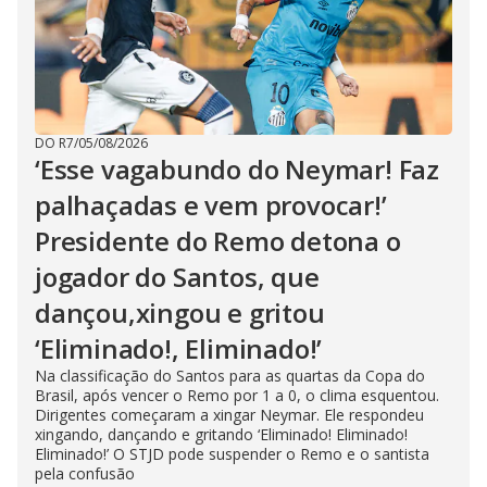
DO R7
/
05/08/2026
‘Esse vagabundo do Neymar! Faz
palhaçadas e vem provocar!’
Presidente do Remo detona o
jogador do Santos, que
dançou,xingou e gritou
‘Eliminado!, Eliminado!’
Na classificação do Santos para as quartas da Copa do
Brasil, após vencer o Remo por 1 a 0, o clima esquentou.
Dirigentes começaram a xingar Neymar. Ele respondeu
xingando, dançando e gritando ‘Eliminado! Eliminado!
Eliminado!’ O STJD pode suspender o Remo e o santista
pela confusão