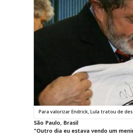
Para valorizar Endrick, Lula tratou de de
São Paulo, Brasil
"Outro dia eu estava vendo um menin