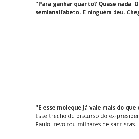
"Para ganhar quanto? Quase nada. O 
semianalfabeto. E ninguém deu. Cheg
"E esse moleque já vale mais do que 
Esse trecho do discurso do ex-presiden
Paulo, revoltou milhares de santistas.