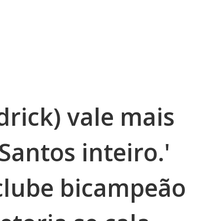
rick) vale mais
Santos inteiro.'
clube bicampeão