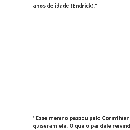
anos de idade (Endrick)."
"Esse menino passou pelo Corinthians
quiseram ele. O que o pai dele reiv