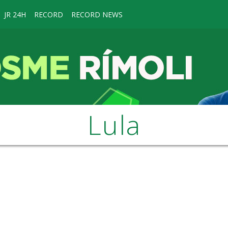
JR 24H
RECORD
RECORD NEWS
Lula