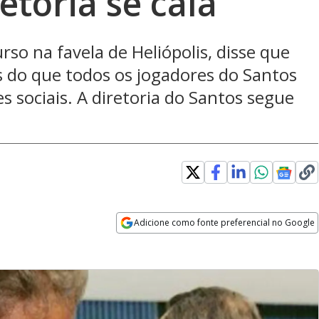
toria se cala
rso na favela de Heliópolis, disse que
s do que todos os jogadores do Santos
s sociais. A diretoria do Santos segue
Adicione como fonte preferencial no Google
Opens in new window