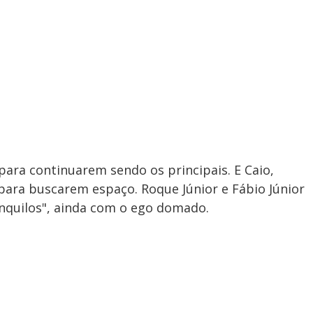
para continuarem sendo os principais. E Caio,
para buscarem espaço. Roque Júnior e Fábio Júnior
ranquilos", ainda com o ego domado.