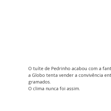
O tuíte de Pedrinho acabou com a fan
a Globo tenta vender a convivência en
gramados.
O clima nunca foi assim.