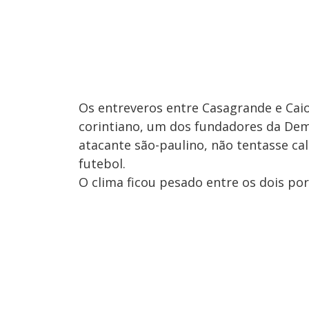
Os entreveros entre Casagrande e Cai
corintiano, um dos fundadores da Demo
atacante são-paulino, não tentasse cal
futebol.
O clima ficou pesado entre os dois po