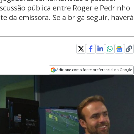
scussão pública entre Roger e Pedrinho
e da emissora. Se a briga seguir, haverá
Adicione como fonte preferencial no Google
Opens in new window