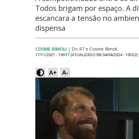
Todos brigam por espaço. A di
escancara a tensão no ambient
dispensa
COSME RÍMOLI
|
Do R7
e
Cosme Rímoli
17/11/2021 - 10H17
(ATUALIZADO EM
04/04/2024 - 10H22
)
A+
A-