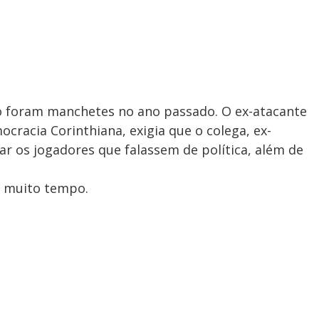
o foram manchetes no ano passado. O ex-atacante
cracia Corinthiana, exigia que o colega, ex-
ar os jogadores que falassem de política, além de
r muito tempo.