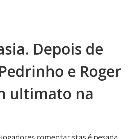
sia. Depois de
 Pedrinho e Roger
m ultimato na
-jogadores comentaristas é pesada.