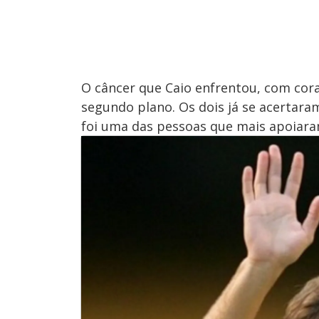
O câncer que Caio enfrentou, com cora
segundo plano. Os dois já se acertaram
foi uma das pessoas que mais apoiar