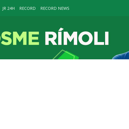
JR 24H
RECORD
RECORD NEWS