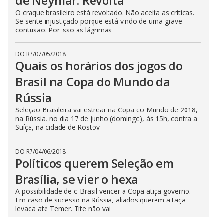
de Neymar. Revolta
O craque brasileiro está revoltado. Não aceita as críticas.
Se sente injustiçado porque está vindo de uma grave
contusão. Por isso as lágrimas
DO R7
/
07/05/2018
Quais os horários dos jogos do
Brasil na Copa do Mundo da
Rússia
Seleção Brasileira vai estrear na Copa do Mundo de 2018,
na Rússia, no dia 17 de junho (domingo), às 15h, contra a
Suíça, na cidade de Rostov
DO R7
/
04/06/2018
Políticos querem Seleção em
Brasília, se vier o hexa
A possibilidade de o Brasil vencer a Copa atiça governo.
Em caso de sucesso na Rússia, aliados querem a taça
levada até Temer. Tite não vai