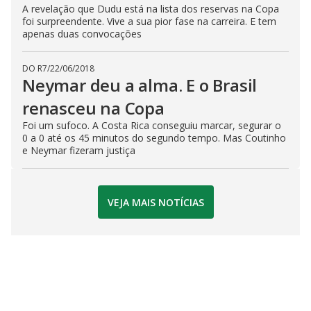
A revelação que Dudu está na lista dos reservas na Copa
foi surpreendente. Vive a sua pior fase na carreira. E tem
apenas duas convocações
DO R7
/
22/06/2018
Neymar deu a alma. E o Brasil
renasceu na Copa
Foi um sufoco. A Costa Rica conseguiu marcar, segurar o
0 a 0 até os 45 minutos do segundo tempo. Mas Coutinho
e Neymar fizeram justiça
VEJA MAIS NOTÍCIAS