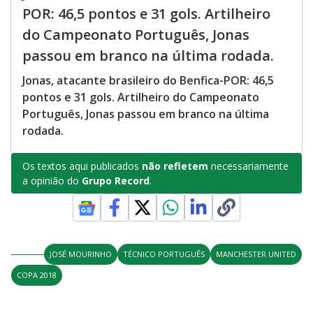
POR: 46,5 pontos e 31 gols. Artilheiro
do Campeonato Português, Jonas
passou em branco na última rodada.
Jonas, atacante brasileiro do Benfica-POR: 46,5
pontos e 31 gols. Artilheiro do Campeonato
Português, Jonas passou em branco na última
rodada.
Os textos aqui publicados
não refletem
necessariamente
a opinião do
Grupo Record
.
JOSÉ MOURINHO
TÉCNICO PORTUGUÊS
MANCHESTER UNITED
COPA 2018