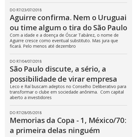
DO R7
/
23/07/2018
Aguirre confirma. Nem o Uruguai
ou time algum o tira do São Paulo
Com a idade e a doença de Óscar Tabárez, o nome de
Aguirre cresce como eventual substituto. Mas jura que
ficará. Pelo menos até dezembro
DO R7
/
04/07/2018
São Paulo discute, a sério, a
possibilidade de virar empresa
Leco e Raí buscam adeptos no Conselho Deliberativo para
transformar o clube em sociedade anônima. Com capital
aberto a investidores
DO R7
/
28/05/2018
Memorias da Copa - 1, México/70:
a primeira delas ninguém