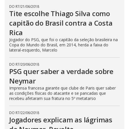
DO R7
/
21/06/2018
Tite escolhe Thiago Silva como
capitão do Brasil contra a Costa
Rica
Jogador do PSG, que foi o capitão da seleção brasileira na
Copa do Mundo do Brasil, em 2014, herda a faixa do
lateral-esquerdo, Marcelo
DO R7
/
20/06/2018
PSG quer saber a verdade sobre
Neymar
Imprensa francesa garante que clube de Paris quer saber
as condições físicas do atacante e se pancadas que
recebeu afetaram sua fratura no 5º metatarso
DO R7
/
22/06/2018
Jogadores explicam as lágrimas