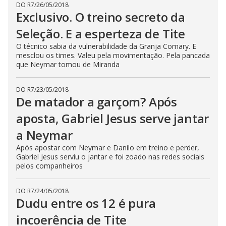
DO R7
/
26/05/2018
Exclusivo. O treino secreto da
Seleção. E a esperteza de Tite
O técnico sabia da vulnerabilidade da Granja Comary. E
mesclou os times. Valeu pela movimentação. Pela pancada
que Neymar tomou de Miranda
DO R7
/
23/05/2018
De matador a garçom? Após
aposta, Gabriel Jesus serve jantar
a Neymar
Após apostar com Neymar e Danilo em treino e perder,
Gabriel Jesus serviu o jantar e foi zoado nas redes sociais
pelos companheiros
DO R7
/
24/05/2018
Dudu entre os 12 é pura
incoerência de Tite