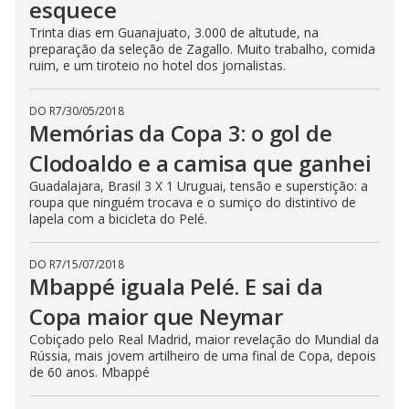
esquece
Trinta dias em Guanajuato, 3.000 de altutude, na
preparação da seleção de Zagallo. Muito trabalho, comida
ruim, e um tiroteio no hotel dos jornalistas.
DO R7
/
30/05/2018
Memórias da Copa 3: o gol de
Clodoaldo e a camisa que ganhei
Guadalajara, Brasil 3 X 1 Uruguai, tensão e superstição: a
roupa que ninguém trocava e o sumiço do distintivo de
lapela com a bicicleta do Pelé.
DO R7
/
15/07/2018
Mbappé iguala Pelé. E sai da
Copa maior que Neymar
Cobiçado pelo Real Madrid, maior revelação do Mundial da
Rússia, mais jovem artilheiro de uma final de Copa, depois
de 60 anos. Mbappé