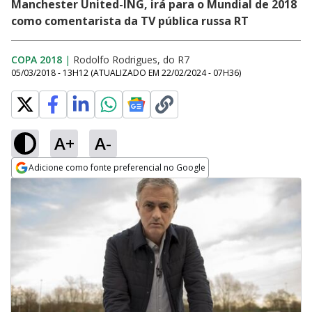
Manchester United-ING, irá para o Mundial de 2018
como comentarista da TV pública russa RT
COPA 2018
|
Rodolfo Rodrigues, do R7
05/03/2018 - 13H12
(ATUALIZADO EM
22/02/2024 - 07H36
)
A+
A-
Adicione como fonte preferencial no Google
Opens in new window