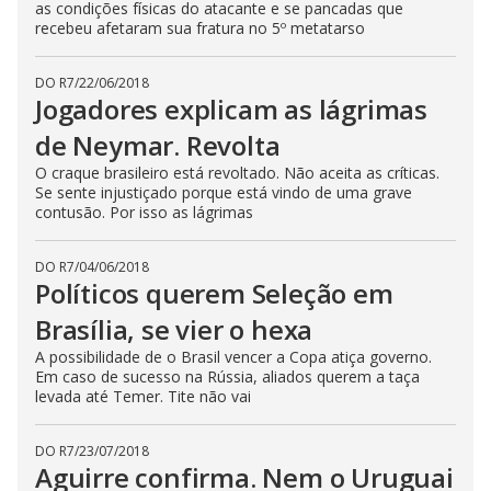
as condições físicas do atacante e se pancadas que
recebeu afetaram sua fratura no 5º metatarso
DO R7
/
22/06/2018
Jogadores explicam as lágrimas
de Neymar. Revolta
O craque brasileiro está revoltado. Não aceita as críticas.
Se sente injustiçado porque está vindo de uma grave
contusão. Por isso as lágrimas
DO R7
/
04/06/2018
Políticos querem Seleção em
Brasília, se vier o hexa
A possibilidade de o Brasil vencer a Copa atiça governo.
Em caso de sucesso na Rússia, aliados querem a taça
levada até Temer. Tite não vai
DO R7
/
23/07/2018
Aguirre confirma. Nem o Uruguai