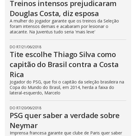
Treinos intensos prejudicaram
Douglas Costa, diz esposa
A mulher do jogador garante que os treinos da Seleção
foram intensos demais e acabaram por lesionar o
atacante. Na Juventus tudo seria 'mais leve'
DO R7
/
21/06/2018
Tite escolhe Thiago Silva como
capitão do Brasil contra a Costa
Rica
Jogador do PSG, que foi o capitão da seleção brasileira na
Copa do Mundo do Brasil, em 2014, herda a faixa do
lateral-esquerdo, Marcelo
DO R7
/
20/06/2018
PSG quer saber a verdade sobre
Neymar
Imprensa francesa garante que clube de Paris quer saber