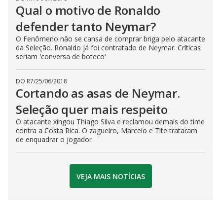
Qual o motivo de Ronaldo
defender tanto Neymar?
O Fenômeno não se cansa de comprar briga pelo atacante
da Seleção. Ronaldo já foi contratado de Neymar. Críticas
seriam 'conversa de boteco'
DO R7
/
25/06/2018
Cortando as asas de Neymar.
Seleção quer mais respeito
O atacante xingou Thiago Silva e reclamou demais do time
contra a Costa Rica. O zagueiro, Marcelo e Tite trataram
de enquadrar o jogador
VEJA MAIS NOTÍCIAS