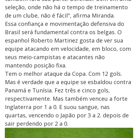
seleção, onde não há o tempo de treinamento
de um clube, não é fácil", afirma Miranda.
Essa confiança e movimentação defensiva do
Brasil será fundamental contra os belgas. O
espanhol Roberto Martinez gosta de ver sua
equipe atacando em velocidade, em bloco, com
seus meio-campistas e atacantes não
mantendo posição fixa.
Tem o melhor ataque da Copa. Com 12 gols.
Mas é verdade que a equipe se esbaldou contra
Panamá e Tunísia. Fez três e cinco gols,
respectivamente. Mas também venceu a forte
Inglaterra por 1 a 0. E suou sangue, nas
quartas, vencendo o Japão por 3 a 2. depois de
sair perdendo por 2 a 0.