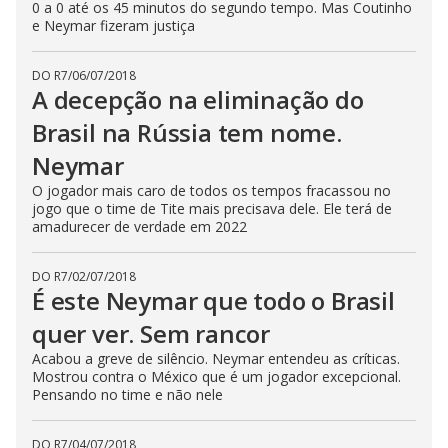
0 a 0 até os 45 minutos do segundo tempo. Mas Coutinho
e Neymar fizeram justiça
DO R7
/
06/07/2018
A decepção na eliminação do
Brasil na Rússia tem nome.
Neymar
O jogador mais caro de todos os tempos fracassou no
jogo que o time de Tite mais precisava dele. Ele terá de
amadurecer de verdade em 2022
DO R7
/
02/07/2018
É este Neymar que todo o Brasil
quer ver. Sem rancor
Acabou a greve de silêncio. Neymar entendeu as críticas.
Mostrou contra o México que é um jogador excepcional.
Pensando no time e não nele
DO R7
/
04/07/2018