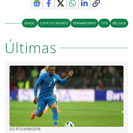
BRASIL
COPA DO MUNDO
FERNANDINHO
TITE
BÉLGICA
Últimas
DO R7
/
24/06/2018