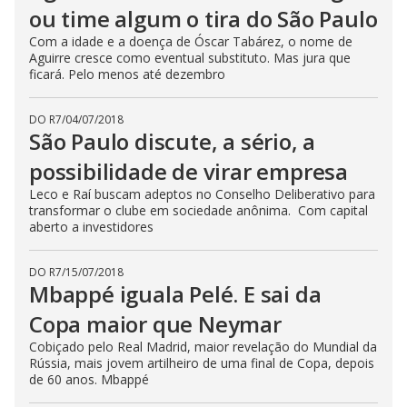
ou time algum o tira do São Paulo
Com a idade e a doença de Óscar Tabárez, o nome de
Aguirre cresce como eventual substituto. Mas jura que
ficará. Pelo menos até dezembro
DO R7
/
04/07/2018
São Paulo discute, a sério, a
possibilidade de virar empresa
Leco e Raí buscam adeptos no Conselho Deliberativo para
transformar o clube em sociedade anônima. Com capital
aberto a investidores
DO R7
/
15/07/2018
Mbappé iguala Pelé. E sai da
Copa maior que Neymar
Cobiçado pelo Real Madrid, maior revelação do Mundial da
Rússia, mais jovem artilheiro de uma final de Copa, depois
de 60 anos. Mbappé