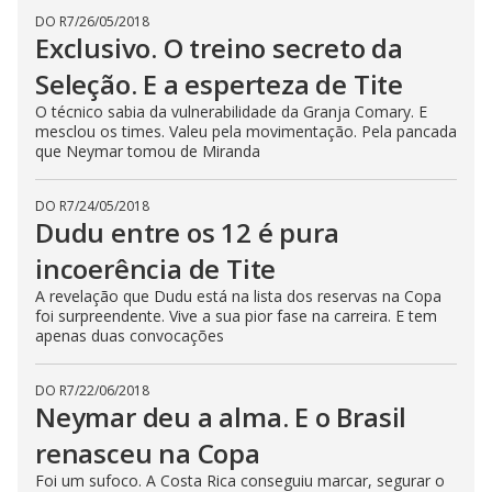
DO R7
/
26/05/2018
Exclusivo. O treino secreto da
Seleção. E a esperteza de Tite
O técnico sabia da vulnerabilidade da Granja Comary. E
mesclou os times. Valeu pela movimentação. Pela pancada
que Neymar tomou de Miranda
DO R7
/
24/05/2018
Dudu entre os 12 é pura
incoerência de Tite
A revelação que Dudu está na lista dos reservas na Copa
foi surpreendente. Vive a sua pior fase na carreira. E tem
apenas duas convocações
DO R7
/
22/06/2018
Neymar deu a alma. E o Brasil
renasceu na Copa
Foi um sufoco. A Costa Rica conseguiu marcar, segurar o