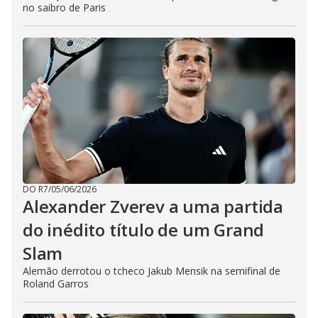
no saibro de Paris
DO R7
/
05/06/2026
Alexander Zverev a uma partida
do inédito título de um Grand
Slam
Alemão derrotou o tcheco Jakub Mensik na semifinal de
Roland Garros