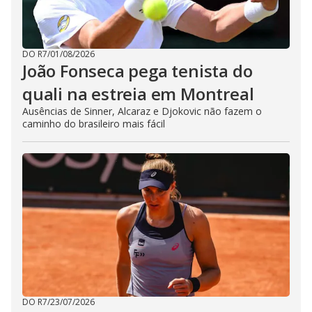
DO R7
/
01/08/2026
João Fonseca pega tenista do
quali na estreia em Montreal
Ausências de Sinner, Alcaraz e Djokovic não fazem o
caminho do brasileiro mais fácil
DO R7
/
23/07/2026