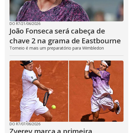
DO R7
/
21/06/2026
João Fonseca será cabeça de
chave 2 na grama de Eastbourne
Torneio é mais um preparatório para Wimbledon
DO R7
/
07/06/2026
Zverev marca a primeira