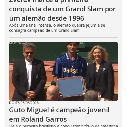
conquista de um Grand Slam por
um alemão desde 1996
Após uma final intensa, o alemão quebra jejum e se
consagra campeão de um Grand Slam
DO R7
/
06/06/2026
Guto Miguel é campeão juvenil
em Roland Garros
Ele é o primeiro brasileiro a conquistar o título da categoria