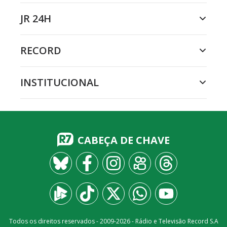
JR 24H
RECORD
INSTITUCIONAL
CABEÇA DE CHAVE
Todos os direitos reservados - 2009-
2026
- Rádio e Televisão Record S.A