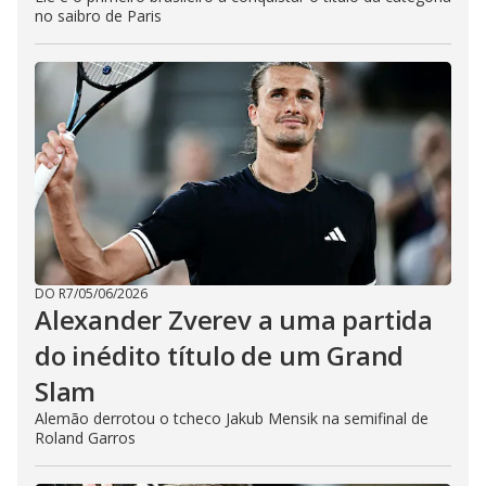
no saibro de Paris
DO R7
/
05/06/2026
Alexander Zverev a uma partida
do inédito título de um Grand
Slam
Alemão derrotou o tcheco Jakub Mensik na semifinal de
Roland Garros