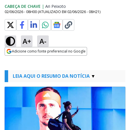
CABEÇA DE CHAVE
|
Ari Peixoto
Opens in new window
02/06/2026 - 08H00
(ATUALIZADO EM
02/06/2026 - 08H21
)
A+
A-
Adicione como fonte preferencial no Google
Opens in new window
LEIA AQUI O RESUMO DA NOTÍCIA