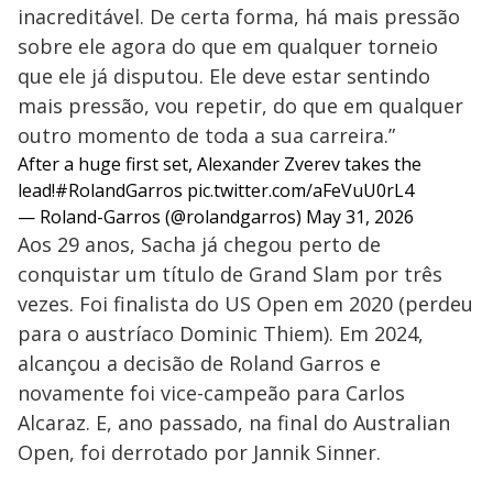
inacreditável. De certa forma, há mais pressão
sobre ele agora do que em qualquer torneio
que ele já disputou. Ele deve estar sentindo
mais pressão, vou repetir, do que em qualquer
outro momento de toda a sua carreira.”
After a huge first set, Alexander Zverev takes the
lead!
#RolandGarros
pic.twitter.com/aFeVuU0rL4
— Roland-Garros (@rolandgarros)
May 31, 2026
Aos 29 anos, Sacha já chegou perto de
conquistar um título de Grand Slam por três
vezes. Foi finalista do US Open em 2020 (perdeu
para o austríaco Dominic Thiem). Em 2024,
alcançou a decisão de Roland Garros e
novamente foi vice-campeão para Carlos
Alcaraz. E, ano passado, na final do Australian
Open, foi derrotado por Jannik Sinner.