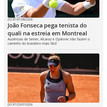
DO R7
/
01/08/2026
João Fonseca pega tenista do
quali na estreia em Montreal
Ausências de Sinner, Alcaraz e Djokovic não fazem o
caminho do brasileiro mais fácil
DO R7
/
23/07/2026