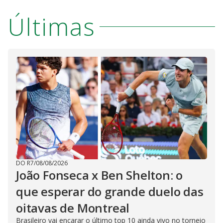
Últimas
DO R7
/
08/08/2026
João Fonseca x Ben Shelton: o
que esperar do grande duelo das
oitavas de Montreal
Brasileiro vai encarar o último top 10 ainda vivo no torneio