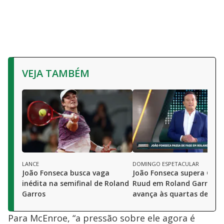
VEJA TAMBÉM
LANCE
DOMINGO ESPETACULAR
João Fonseca busca vaga
João Fonseca supera Casp
inédita na semifinal de Roland
Ruud em Roland Garros e
Garros
avança às quartas de fina
Para McEnroe, “a pressão sobre ele agora é