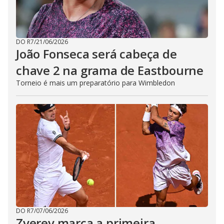
DO R7
/
21/06/2026
João Fonseca será cabeça de
chave 2 na grama de Eastbourne
Torneio é mais um preparatório para Wimbledon
DO R7
/
07/06/2026
Zverev marca a primeira