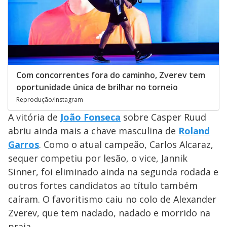
Com concorrentes fora do caminho, Zverev tem
oportunidade única de brilhar no torneio
Reprodução/Instagram
A vitória de
João Fonseca
sobre Casper Ruud
abriu ainda mais a chave masculina de
Roland
Garros
. Como o atual campeão, Carlos Alcaraz,
sequer competiu por lesão, o vice, Jannik
Sinner, foi eliminado ainda na segunda rodada e
outros fortes candidatos ao título também
caíram. O favoritismo caiu no colo de Alexander
Zverev, que tem nadado, nadado e morrido na
praia.