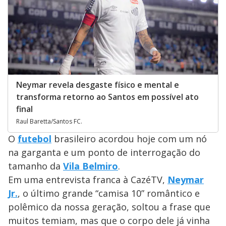
Neymar revela desgaste físico e mental e
transforma retorno ao Santos em possível ato
final
Raul Baretta/Santos FC.
O
futebol
brasileiro acordou hoje com um nó
na garganta e um ponto de interrogação do
tamanho da
Vila Belmiro
.
Em uma entrevista franca à CazéTV,
Neymar
Jr.
, o último grande “camisa 10” romântico e
polêmico da nossa geração, soltou a frase que
muitos temiam, mas que o corpo dele já vinha