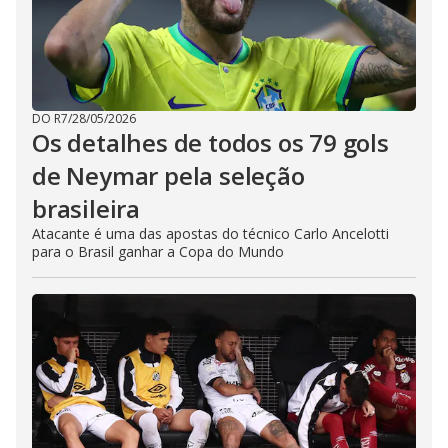
DO R7
/
28/05/2026
Os detalhes de todos os 79 gols
de Neymar pela seleção
brasileira
Atacante é uma das apostas do técnico Carlo Ancelotti
para o Brasil ganhar a Copa do Mundo