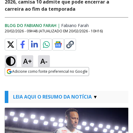
2026, camisa 10 admite que pode encerrar a
carreira ao fim da temporada
BLOG DO FABIANO FARAH
|
Fabiano Farah
Opens in new window
20/02/2026 - 09H48
(ATUALIZADO EM
20/02/2026 - 10H16
)
A+
A-
Adicione como fonte preferencial no Google
Opens in new window
LEIA AQUI O RESUMO DA NOTÍCIA