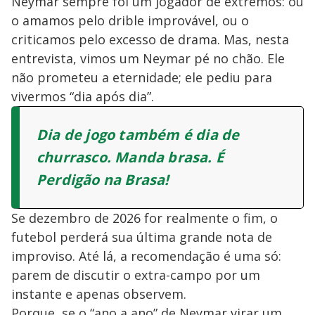
Neymar sempre foi um jogador de extremos: ou
o amamos pelo drible improvável, ou o
criticamos pelo excesso de drama. Mas, nesta
entrevista, vimos um Neymar pé no chão. Ele
não prometeu a eternidade; ele pediu para
vivermos “dia após dia”.
Dia de jogo também é dia de
churrasco. Manda brasa. É
Perdigão na Brasa!
Se dezembro de 2026 for realmente o fim, o
futebol perderá sua última grande nota de
improviso. Até lá, a recomendação é uma só:
parem de discutir o extra-campo por um
instante e apenas observem.
Porque, se o “ano a ano” de Neymar virar um