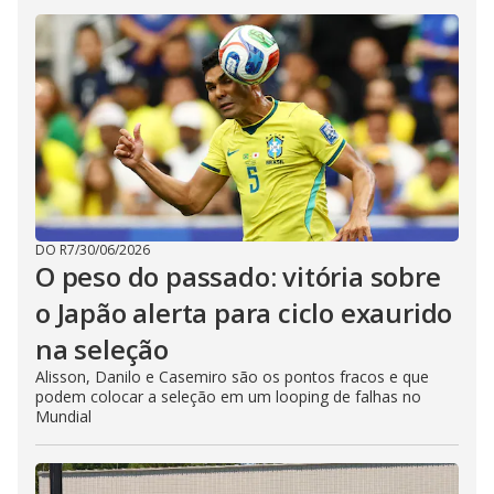
DO R7
/
30/06/2026
O peso do passado: vitória sobre
o Japão alerta para ciclo exaurido
na seleção
Alisson, Danilo e Casemiro são os pontos fracos e que
podem colocar a seleção em um looping de falhas no
Mundial