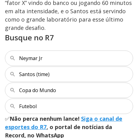
“fator X” vindo do banco ou jogando 60 minutos
em alta intensidade, e o Santos está servindo
como o grande laboratório para esse último
grande desafio.
Busque no R7
Neymar Jr
Santos (time)
Copa do Mundo
Futebol
✅
Não perca nenhum lance!
Siga o canal de
esportes do R7
, o portal de notícias da
Record, no WhatsApp