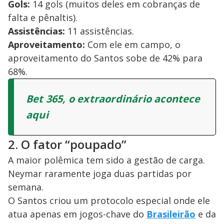
Gols:
14 gols (muitos deles em cobranças de
falta e pênaltis).
Assistências:
11 assistências.
Aproveitamento:
Com ele em campo, o
aproveitamento do Santos sobe de 42% para
68%.
Bet 365, o extraordinário acontece
aqui
2. O fator “poupado”
A maior polêmica tem sido a gestão de carga.
Neymar raramente joga duas partidas por
semana.
O Santos criou um protocolo especial onde ele
atua apenas em jogos-chave do
Brasileirão
e da