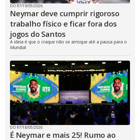
DO R7
/
19/05/2026
Neymar deve cumprir rigoroso
trabalho físico e ficar fora dos
jogos do Santos
A ideia é que o craque não se arrisque até a pausa para o
Mundial
DO R7
/
18/05/2026
É Neymar e mais 25! Rumo ao