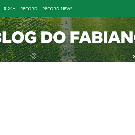
JR 24H
RECORD
RECORD NEWS