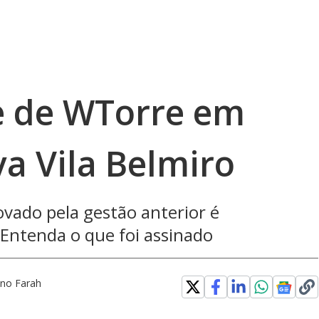
e de WTorre em
a Vila Belmiro
ado pela gestão anterior é
 Entenda o que foi assinado
ano Farah