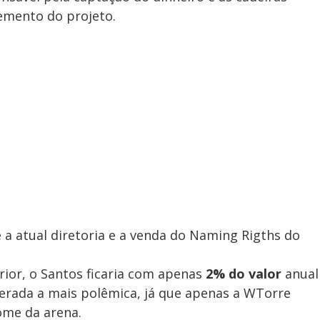
emento do projeto.
a atual diretoria e a venda do Naming Rigths do
rior, o Santos ficaria com apenas
2% do valor
anual
derada a mais polêmica, já que apenas a WTorre
ome da arena.