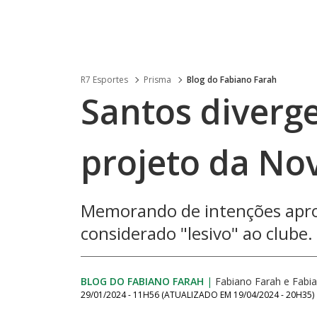
R7 Esportes
Prisma
Blog do Fabiano Farah
Santos diverg
projeto da Nov
Memorando de intenções aprov
considerado "lesivo" ao clube.
BLOG DO FABIANO FARAH
|
Fabiano Farah
e
Fabi
29/01/2024 - 11H56
(ATUALIZADO EM
19/04/2024 - 20H35
)