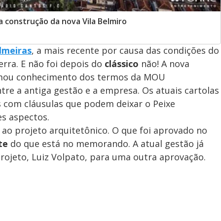
 construção da nova Vila Belmiro
lmeiras
, a mais recente por causa das condições do
erra. E não foi depois do
clássico
não! A nova
ou conhecimento dos termos da MOU
re a antiga gestão e a empresa. Os atuais cartolas
s com cláusulas que podem deixar o Peixe
s aspectos.
ao projeto arquitetônico. O que foi aprovado no
te
do que está no memorando. A atual gestão já
rojeto, Luiz Volpato, para uma outra aprovação.