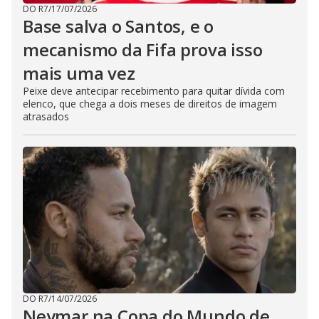
DO R7
/
17/07/2026
Base salva o Santos, e o
mecanismo da Fifa prova isso
mais uma vez
Peixe deve antecipar recebimento para quitar dívida com
elenco, que chega a dois meses de direitos de imagem
atrasados
DO R7
/
14/07/2026
Neymar na Copa do Mundo de