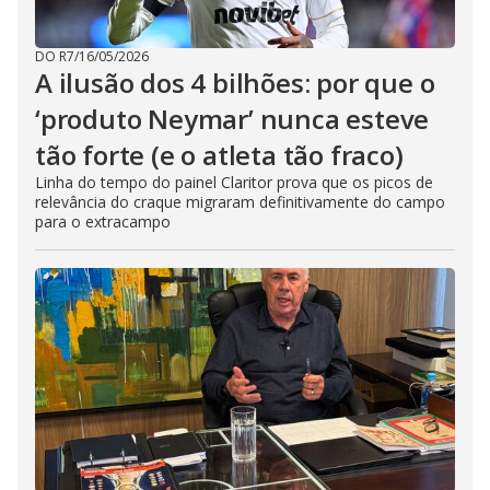
DO R7
/
16/05/2026
A ilusão dos 4 bilhões: por que o
‘produto Neymar’ nunca esteve
tão forte (e o atleta tão fraco)
Linha do tempo do painel Claritor prova que os picos de
relevância do craque migraram definitivamente do campo
para o extracampo