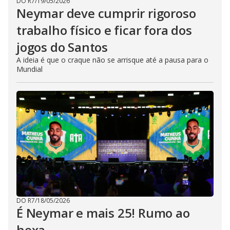
DO R7
/
19/05/2026
Neymar deve cumprir rigoroso
trabalho físico e ficar fora dos
jogos do Santos
A ideia é que o craque não se arrisque até a pausa para o
Mundial
DO R7
/
18/05/2026
É Neymar e mais 25! Rumo ao
hexa