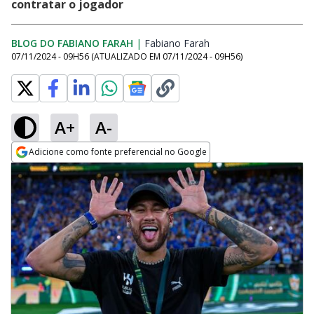
contratar o jogador
BLOG DO FABIANO FARAH
|
Fabiano Farah
Opens in new window
07/11/2024 - 09H56
(ATUALIZADO EM
07/11/2024 - 09H56
)
A+
A-
Adicione como fonte preferencial no Google
Opens in new window