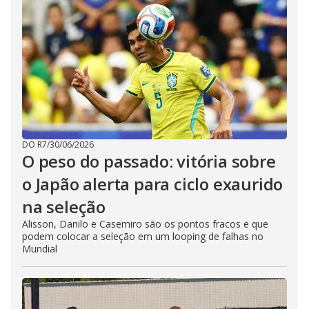
DO R7
/
30/06/2026
O peso do passado: vitória sobre
o Japão alerta para ciclo exaurido
na seleção
Alisson, Danilo e Casemiro são os pontos fracos e que
podem colocar a seleção em um looping de falhas no
Mundial