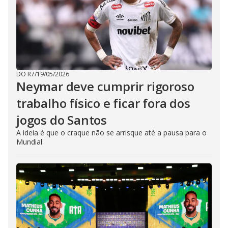
DO R7
/
19/05/2026
Neymar deve cumprir rigoroso
trabalho físico e ficar fora dos
jogos do Santos
A ideia é que o craque não se arrisque até a pausa para o
Mundial