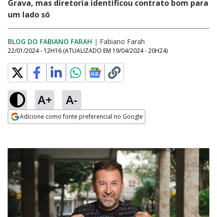
Grava, mas diretoria identificou contrato bom para
um lado só
BLOG DO FABIANO FARAH
|
Fabiano Farah
22/01/2024 - 12H16
(ATUALIZADO EM
19/04/2024 - 20H24
)
A+
A-
Adicione como fonte preferencial no Google
Opens in new window