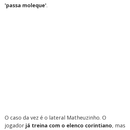
'passa moleque'
.
O caso da vez é o lateral Matheuzinho. O
jogador
já treina com o elenco corintiano
, mas