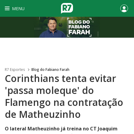
MENU
R7 Esportes
Blog do Fabiano Farah
Corinthians tenta evitar
'passa moleque' do
Flamengo na contratação
de Matheuzinho
O lateral Matheuzinho já treina no CT Joaquim