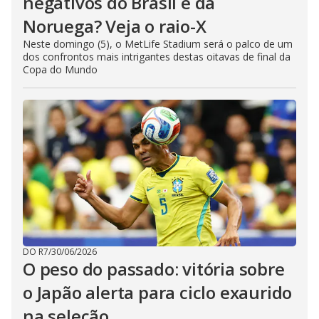
negativos do Brasil e da
Noruega? Veja o raio-X
Neste domingo (5), o MetLife Stadium será o palco de um
dos confrontos mais intrigantes destas oitavas de final da
Copa do Mundo
DO R7
/
30/06/2026
O peso do passado: vitória sobre
o Japão alerta para ciclo exaurido
na seleção