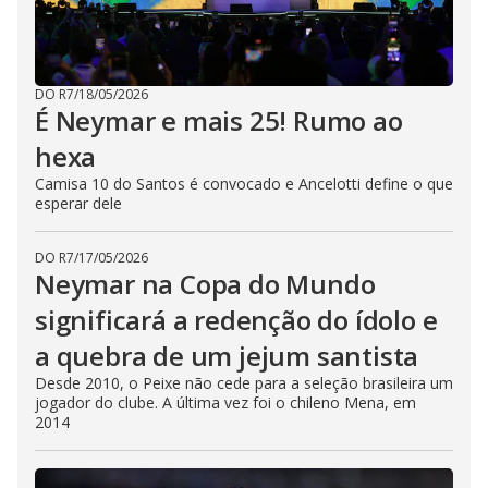
DO R7
/
18/05/2026
É Neymar e mais 25! Rumo ao
hexa
Camisa 10 do Santos é convocado e Ancelotti define o que
esperar dele
DO R7
/
17/05/2026
Neymar na Copa do Mundo
significará a redenção do ídolo e
a quebra de um jejum santista
Desde 2010, o Peixe não cede para a seleção brasileira um
jogador do clube. A última vez foi o chileno Mena, em
2014