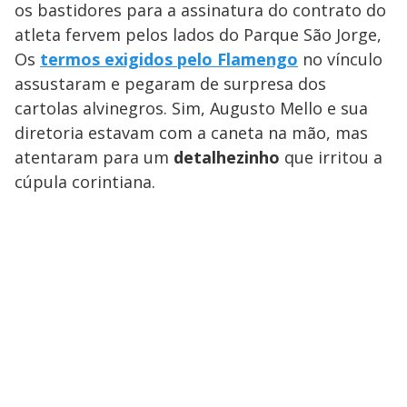
os bastidores para a assinatura do contrato do
atleta fervem pelos lados do Parque São Jorge,
Os
termos exigidos pelo Flamengo
no vínculo
assustaram e pegaram de surpresa dos
cartolas alvinegros. Sim, Augusto Mello e sua
diretoria estavam com a caneta na mão, mas
atentaram para um
detalhezinho
que irritou a
cúpula corintiana.