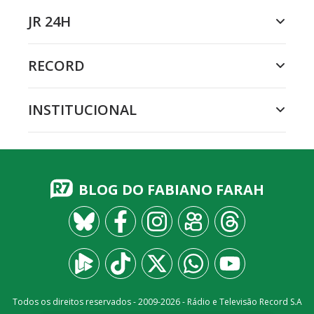
JR 24H
RECORD
INSTITUCIONAL
BLOG DO FABIANO FARAH
Todos os direitos reservados - 2009-
2026
- Rádio e Televisão Record S.A