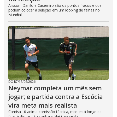
Alisson, Danilo e Casemiro são os pontos fracos e que
podem colocar a seleção em um looping de falhas no
Mundial
DO R7
/
17/06/2026
Neymar completa um mês sem
jogar; e partida contra a Escócia
vira meta mais realista
Camisa 10 anima comissão técnica, mas está longe de
ficar à disposição contra o Haiti, na sexta