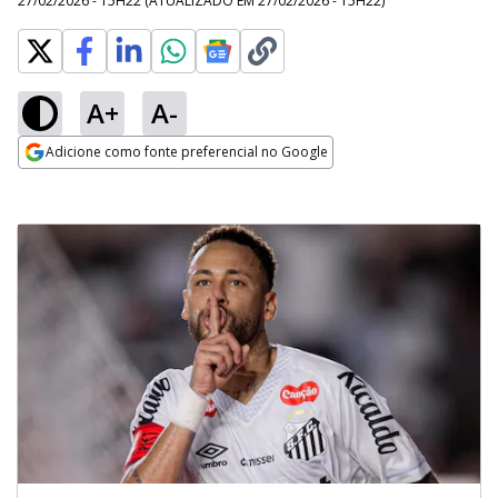
27/02/2026 - 15H22
(ATUALIZADO EM
27/02/2026 - 15H22
)
A+
A-
Adicione como fonte preferencial no Google
Opens in new window