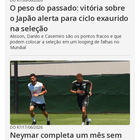
DO R7
/
30/06/2026
O peso do passado: vitória sobre
o Japão alerta para ciclo exaurido
na seleção
Alisson, Danilo e Casemiro são os pontos fracos e que
podem colocar a seleção em um looping de falhas no
Mundial
DO R7
/
17/06/2026
Neymar completa um mês sem