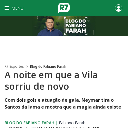
MENU
R7 Esportes
Blog do Fabiano Farah
A noite em que a Vila
sorriu de novo
Com dois gols e atuação de gala, Neymar tira o
Santos da lama e mostra que a magia ainda existe
BLOG DO FABIANO FARAH
|
Fabiano Farah
Opens in new window