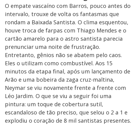
O empate vascaíno com Barros, pouco antes do
intervalo, trouxe de volta os fantasmas que
rondam a Baixada Santista. O clima esquentou,
houve troca de farpas com Thiago Mendes e o
cartão amarelo para o astro santista parecia
prenunciar uma noite de frustração.
Entretanto, gênios não se abatem pelo caos.
Eles o utilizam como combustível. Aos 15
minutos da etapa final, após um lançamento de
Arão e uma bobeira da zaga cruz-maltina,
Neymar se viu novamente frente a frente com
Léo Jardim. O que se viu a seguir foi uma
pintura: um toque de cobertura sutil,
escandaloso de tão preciso, que selou o 2 a 1 e
explodiu o coração de 8 mil santistas presentes.