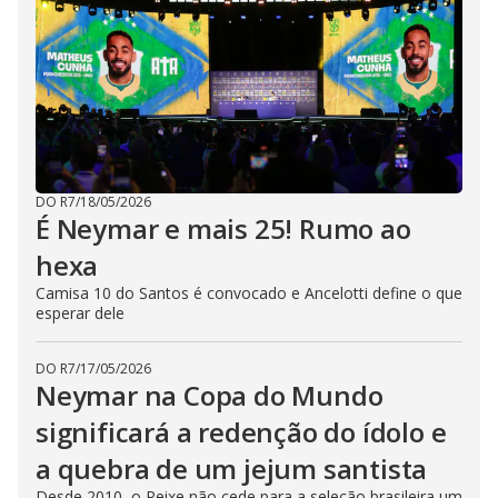
DO R7
/
18/05/2026
É Neymar e mais 25! Rumo ao
hexa
Camisa 10 do Santos é convocado e Ancelotti define o que
esperar dele
DO R7
/
17/05/2026
Neymar na Copa do Mundo
significará a redenção do ídolo e
a quebra de um jejum santista
Desde 2010, o Peixe não cede para a seleção brasileira um