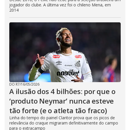
jogador do clube. A última vez foi o chileno Mena, em
2014
DO R7
/
16/05/2026
A ilusão dos 4 bilhões: por que o
‘produto Neymar’ nunca esteve
tão forte (e o atleta tão fraco)
Linha do tempo do painel Claritor prova que os picos de
relevância do craque migraram definitivamente do campo
para o extracampo