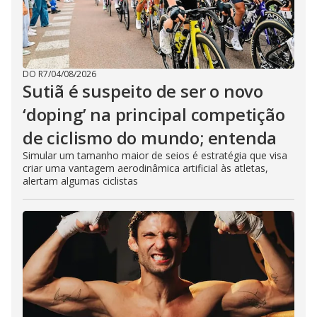
DO R7
/
04/08/2026
Sutiã é suspeito de ser o novo
‘doping’ na principal competição
de ciclismo do mundo; entenda
Simular um tamanho maior de seios é estratégia que visa
criar uma vantagem aerodinâmica artificial às atletas,
alertam algumas ciclistas