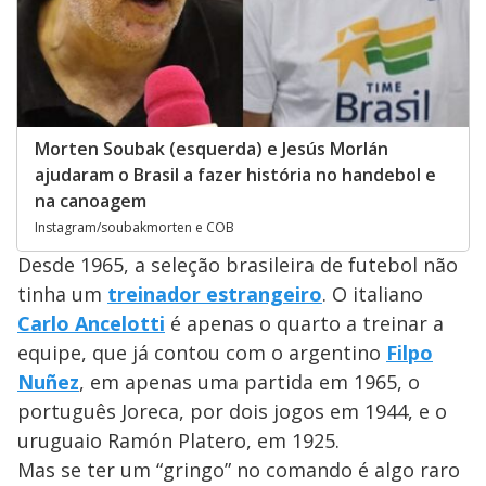
Morten Soubak (esquerda) e Jesús Morlán
ajudaram o Brasil a fazer história no handebol e
na canoagem
Instagram/soubakmorten e COB
Desde 1965, a seleção brasileira de futebol não
tinha um
treinador estrangeiro
. O italiano
Carlo Ancelotti
é apenas o quarto a treinar a
equipe, que já contou com o argentino
Filpo
Nuñez
, em apenas uma partida em 1965, o
português Joreca, por dois jogos em 1944, e o
uruguaio Ramón Platero, em 1925.
Mas se ter um “gringo” no comando é algo raro