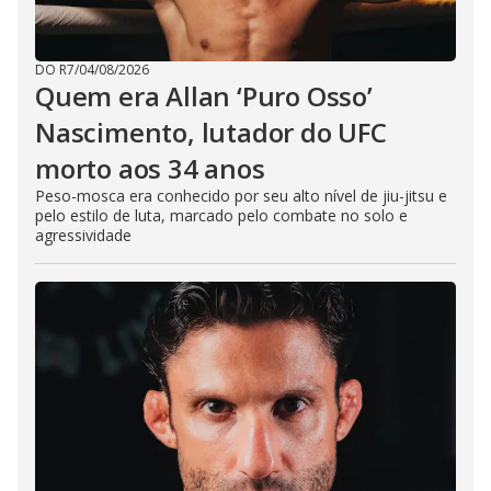
DO R7
/
04/08/2026
Quem era Allan ‘Puro Osso’
Nascimento, lutador do UFC
morto aos 34 anos
Peso-mosca era conhecido por seu alto nível de jiu-jitsu e
pelo estilo de luta, marcado pelo combate no solo e
agressividade