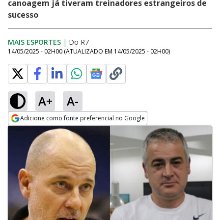
canoagem já tiveram treinadores estrangeiros de
sucesso
MAIS ESPORTES
|
Do R7
14/05/2025 - 02H00
(ATUALIZADO EM
14/05/2025 - 02H00
)
A+
A-
Adicione como fonte preferencial no Google
Opens in new window