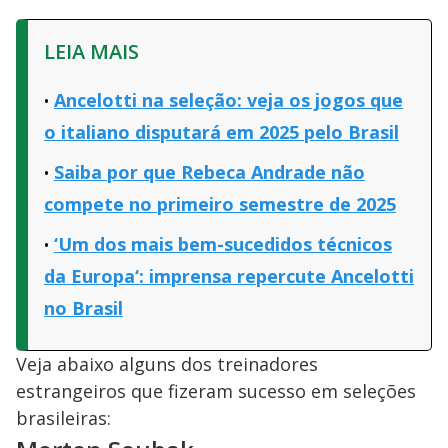
LEIA MAIS
Ancelotti na seleção: veja os jogos que
o italiano disputará em 2025 pelo Brasil
Saiba por que Rebeca Andrade não
compete no primeiro semestre de 2025
‘Um dos mais bem-sucedidos técnicos
da Europa‘: imprensa repercute Ancelotti
no Brasil
Veja abaixo alguns dos treinadores
estrangeiros que fizeram sucesso em seleções
brasileiras: