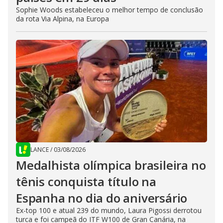
Sophie Woods estabeleceu o melhor tempo de conclusão
da rota Via Alpina, na Europa
LANCE
/
03/08/2026
Medalhista olímpica brasileira no
tênis conquista título na
Espanha no dia do aniversário
Ex-top 100 e atual 239 do mundo, Laura Pigossi derrotou
turca e foi campeã do ITF W100 de Gran Canária, na