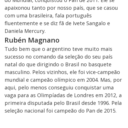
do Mundial, conquistou o Pan de 2011. Ele se
apaixonou tanto por nosso país, que se casou
com uma brasileira, fala português
fluentemente e se diz fã de Ivete Sangalo e
Daniela Mercury.
Rubén Magnano
Tudo bem que o argentino teve muito mais
sucesso no comando da seleção do seu país
natal do que dirigindo o Brasil no basquete
masculino. Pelos vizinhos, ele foi vice-campeão
mundial e campeão olímpico em 2004. Mas, por
aqui, pelo menos conseguiu conquistar uma
vaga para as Olimpíadas de Londres em 2012, a
primeira disputada pelo Brasil desde 1996. Pela
seleção nacional foi campeão do Pan de 2015.