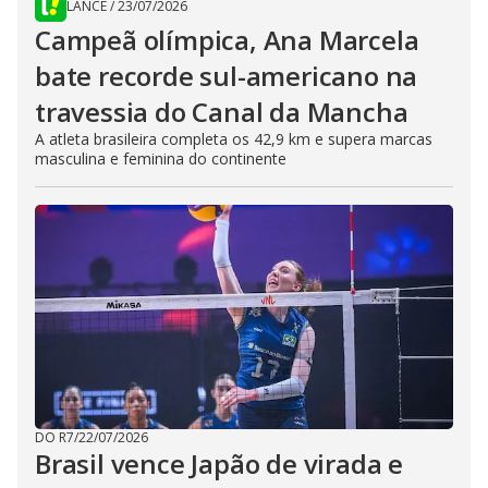
LANCE
/
23/07/2026
Campeã olímpica, Ana Marcela
bate recorde sul-americano na
travessia do Canal da Mancha
A atleta brasileira completa os 42,9 km e supera marcas
masculina e feminina do continente
DO R7
/
22/07/2026
Brasil vence Japão de virada e