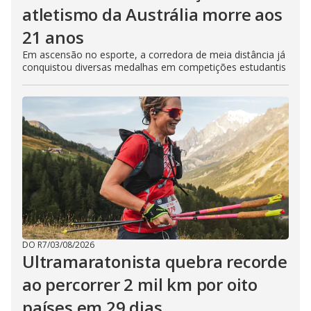
atletismo da Austrália morre aos
21 anos
Em ascensão no esporte, a corredora de meia distância já
conquistou diversas medalhas em competições estudantis
DO R7
/
03/08/2026
Ultramaratonista quebra recorde
ao percorrer 2 mil km por oito
países em 29 dias