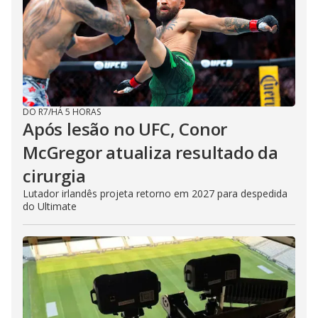
DO R7
/
HÁ 5 HORAS
Após lesão no UFC, Conor
McGregor atualiza resultado da
cirurgia
Lutador irlandês projeta retorno em 2027 para despedida
do Ultimate