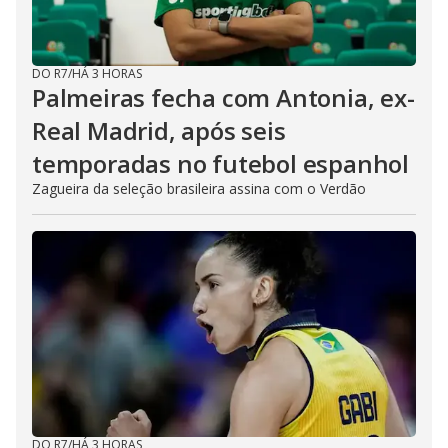
DO R7
/
HÁ 3 HORAS
Palmeiras fecha com Antonia, ex-
Real Madrid, após seis
temporadas no futebol espanhol
Zagueira da seleção brasileira assina com o Verdão
DO R7
/
HÁ 3 HORAS