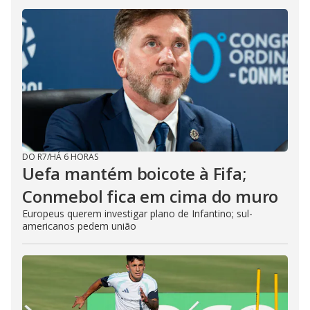
DO R7
/
HÁ 6 HORAS
Uefa mantém boicote à Fifa;
Conmebol fica em cima do muro
Europeus querem investigar plano de Infantino; sul-
americanos pedem união