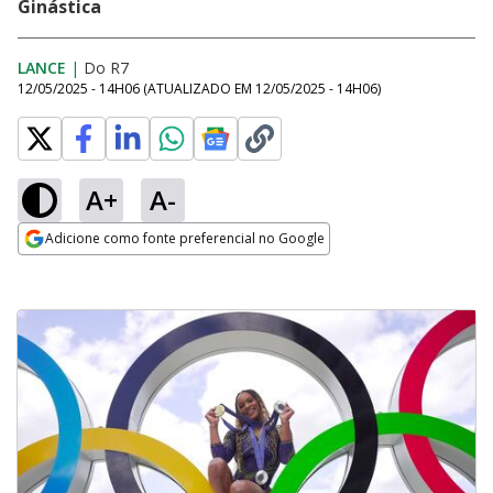
Ginástica
LANCE
|
Do R7
12/05/2025 - 14H06
(ATUALIZADO EM
12/05/2025 - 14H06
)
A+
A-
Adicione como fonte preferencial no Google
Opens in new window