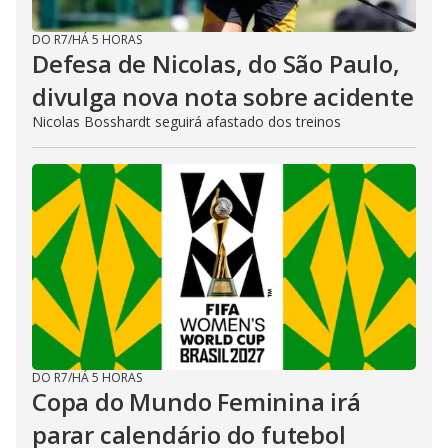
DO R7
/
HÁ 5 HORAS
Defesa de Nicolas, do São Paulo,
divulga nova nota sobre acidente
Nicolas Bosshardt seguirá afastado dos treinos
DO R7
/
HÁ 5 HORAS
Copa do Mundo Feminina irá
parar calendário do futebol