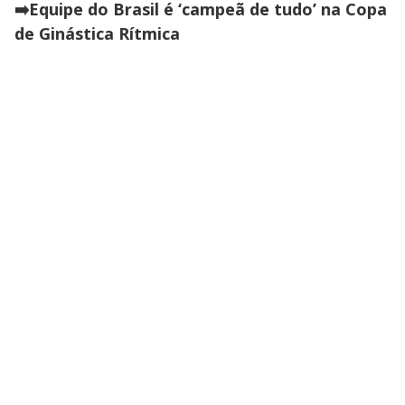
➡️Equipe do Brasil é ‘campeã de tudo’ na Copa
de Ginástica Rítmica