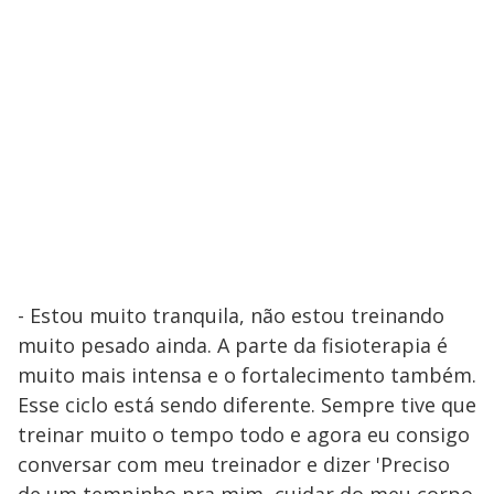
- Estou muito tranquila, não estou treinando
muito pesado ainda. A parte da fisioterapia é
muito mais intensa e o fortalecimento também.
Esse ciclo está sendo diferente. Sempre tive que
treinar muito o tempo todo e agora eu consigo
conversar com meu treinador e dizer 'Preciso
de um tempinho pra mim, cuidar do meu corpo