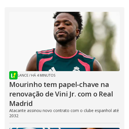
LANCE
/
HÁ 4 MINUTOS
Mourinho tem papel-chave na
renovação de Vini Jr. com o Real
Madrid
Atacante assinou novo contrato com o clube espanhol até
2032