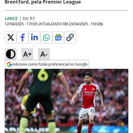
Brentford, pela Premier League
LANCE
|
Do R7
12/04/2025 - 17H25
(ATUALIZADO EM
23/04/2025 - 15H28
)
A+
A-
Adicione como fonte preferencial no Google
Opens in new window