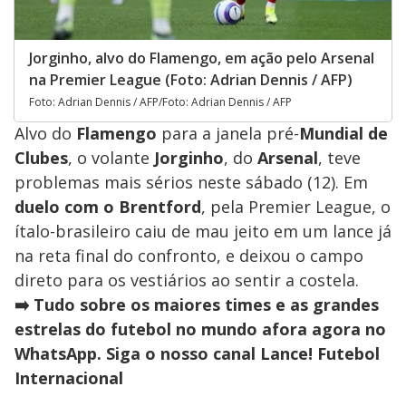
Jorginho, alvo do Flamengo, em ação pelo Arsenal
na Premier League (Foto: Adrian Dennis / AFP)
Foto: Adrian Dennis / AFP/Foto: Adrian Dennis / AFP
Alvo do
Flamengo
para a janela pré-
Mundial de
Clubes
, o volante
Jorginho
, do
Arsenal
, teve
problemas mais sérios neste sábado (12). Em
duelo com o Brentford
, pela Premier League, o
ítalo-brasileiro caiu de mau jeito em um lance já
na reta final do confronto, e deixou o campo
direto para os vestiários ao sentir a costela.
➡️ Tudo sobre os maiores times e as grandes
estrelas do futebol no mundo afora agora no
WhatsApp. Siga o nosso canal Lance! Futebol
Internacional