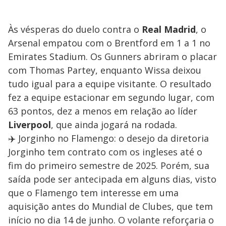
Às vésperas do duelo contra o
Real Madrid
, o
Arsenal empatou com o Brentford em 1 a 1 no
Emirates Stadium. Os Gunners abriram o placar
com Thomas Partey, enquanto Wissa deixou
tudo igual para a equipe visitante. O resultado
fez a equipe estacionar em segundo lugar, com
63 pontos, dez a menos em relação ao líder
Liverpool
, que ainda jogará na rodada.
✈️ Jorginho no Flamengo: o desejo da diretoria
Jorginho tem contrato com os ingleses até o
fim do primeiro semestre de 2025. Porém, sua
saída pode ser antecipada em alguns dias, visto
que o Flamengo tem interesse em uma
aquisição antes do Mundial de Clubes, que tem
início no dia 14 de junho. O volante reforçaria o