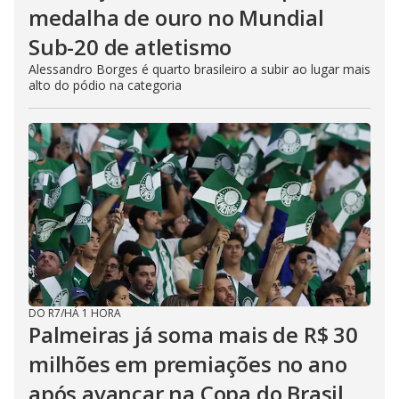
medalha de ouro no Mundial
Sub-20 de atletismo
Alessandro Borges é quarto brasileiro a subir ao lugar mais
alto do pódio na categoria
DO R7
/
HÁ 1 HORA
Palmeiras já soma mais de R$ 30
milhões em premiações no ano
após avançar na Copa do Brasil