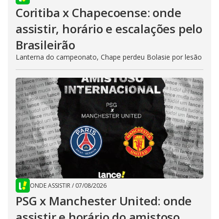
Coritiba x Chapecoense: onde
assistir, horário e escalações pelo
Brasileirão
Lanterna do campeonato, Chape perdeu Bolasie por lesão
ONDE ASSISTIR
/
07/08/2026
PSG x Manchester United: onde
assistir e horário do amistoso