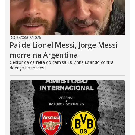
DO R7
/
08/08/2026
Pai de Lionel Messi, Jorge Messi
morre na Argentina
Gestor da carreira do camisa 10 vinha lutando contra
doença há meses