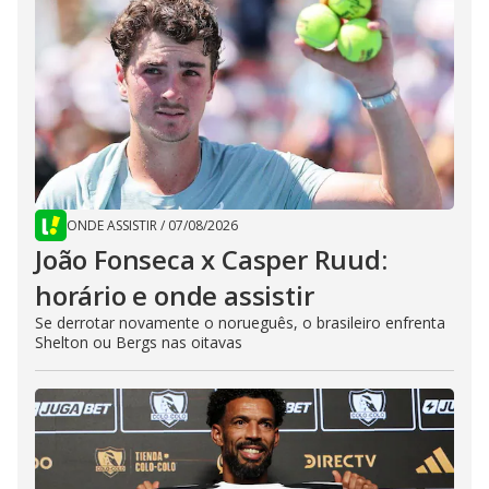
ONDE ASSISTIR
/
07/08/2026
João Fonseca x Casper Ruud:
horário e onde assistir
Se derrotar novamente o norueguês, o brasileiro enfrenta
Shelton ou Bergs nas oitavas