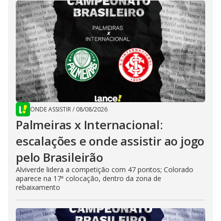
ONDE ASSISTIR
/
08/08/2026
Palmeiras x Internacional:
escalações e onde assistir ao jogo
pelo Brasileirão
Alviverde lidera a competição com 47 pontos; Colorado
aparece na 17ª colocação, dentro da zona de
rebaixamento