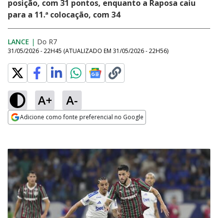
posição, com 31 pontos, enquanto a Raposa caiu
para a 11.ª colocação, com 34
LANCE
|
Do R7
31/05/2026 - 22H45
(ATUALIZADO EM
31/05/2026 - 22H56
)
A+
A-
Adicione como fonte preferencial no Google
Opens in new window