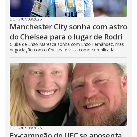
DO R7
/
07/08/2026
Manchester City sonha com astro
do Chelsea para o lugar de Rodri
Clube de Enzo Maresca sonha com Enzo Fernández, mas
negociação com o Chelsea é vista como complicada
DO R7
/
07/08/2026
Ex-campeão do UFC se aposenta