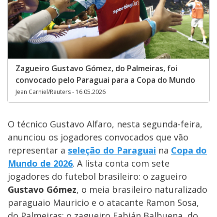
Zagueiro Gustavo Gómez, do Palmeiras, foi
convocado pelo Paraguai para a Copa do Mundo
Jean Carniel/Reuters - 16.05.2026
O técnico Gustavo Alfaro, nesta segunda-feira,
anunciou os jogadores convocados que vão
representar a
seleção do Paraguai
na
Copa do
Mundo de 2026
. A lista conta com sete
jogadores do futebol brasileiro: o zagueiro
Gustavo Gómez
, o meia brasileiro naturalizado
paraguaio Mauricio e o atacante Ramon Sosa,
do Palmeiras; o zagueiro Fabián Balbuena, do