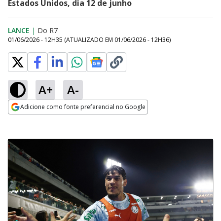
Estados Unidos, dia 12 de junho
LANCE
|
Do R7
01/06/2026 - 12H35
(ATUALIZADO EM
01/06/2026 - 12H36
)
A+
A-
Adicione como fonte preferencial no Google
Opens in new window