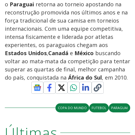
o
Paraguai
retorna ao torneio apostando na
reconstrução promovida nos últimos anos e na
força tradicional de sua camisa em torneios
internacionais. Com uma equipe competitiva,
intensa fisicamente e liderada por atletas
experientes, os paraguaios chegam aos
Estados Unidos
,
Canadá
e
México
buscando
voltar ao mata-mata da competição para tentar
superar as quartas de final, melhor campanha
do país, conquistada na
África do Sul
, em 2010.
COPA DO MUNDO
FUTEBOL
PARAGUAI
Últimas