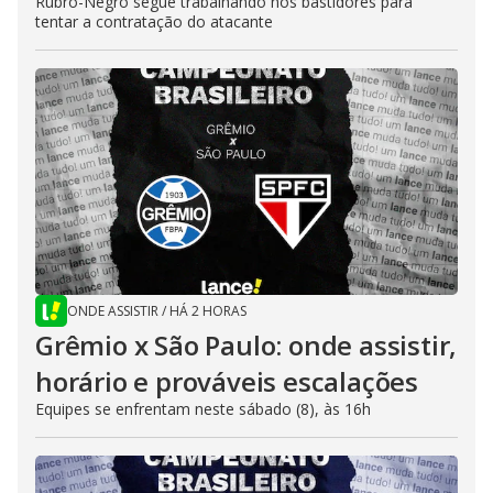
Rubro-Negro segue trabalhando nos bastidores para
tentar a contratação do atacante
ONDE ASSISTIR
/
HÁ 2 HORAS
Grêmio x São Paulo: onde assistir,
horário e prováveis escalações
Equipes se enfrentam neste sábado (8), às 16h