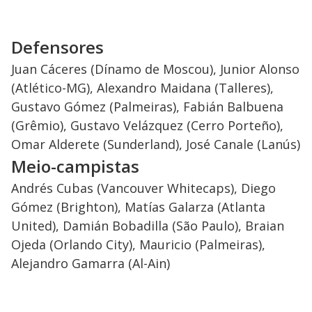
Defensores
Juan Cáceres (Dínamo de Moscou), Junior Alonso
(Atlético-MG), Alexandro Maidana (Talleres),
Gustavo Gómez (Palmeiras), Fabián Balbuena
(Grêmio), Gustavo Velázquez (Cerro Porteño),
Omar Alderete (Sunderland), José Canale (Lanús)
Meio-campistas
Andrés Cubas (Vancouver Whitecaps), Diego
Gómez (Brighton), Matías Galarza (Atlanta
United), Damián Bobadilla (São Paulo), Braian
Ojeda (Orlando City), Mauricio (Palmeiras),
Alejandro Gamarra (Al-Ain)