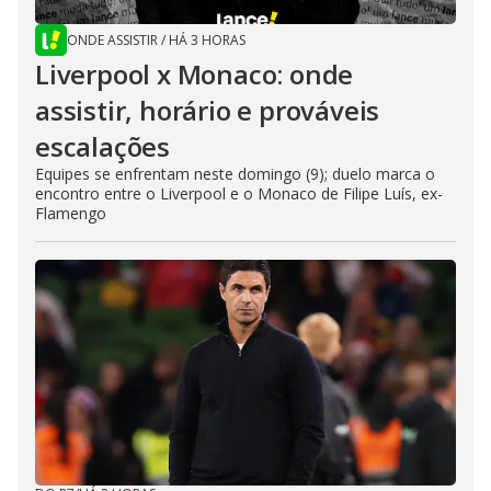
ONDE ASSISTIR
/
HÁ 3 HORAS
Liverpool x Monaco: onde
assistir, horário e prováveis
escalações
Equipes se enfrentam neste domingo (9); duelo marca o
encontro entre o Liverpool e o Monaco de Filipe Luís, ex-
Flamengo