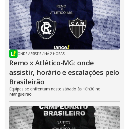
ONDE ASSISTIR
/
HÁ 2 HORAS
Remo x Atlético-MG: onde
assistir, horário e escalações pelo
Brasileirão
Equipes se enfrentam neste sábado às 18h30 no
Mangueirão