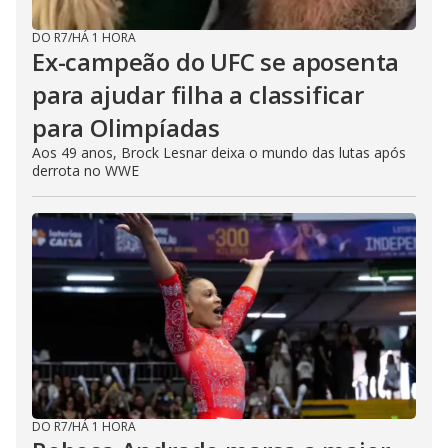
DO R7
/
HÁ 1 HORA
Ex-campeão do UFC se aposenta
para ajudar filha a classificar
para Olimpíadas
Aos 49 anos, Brock Lesnar deixa o mundo das lutas após
derrota no WWE
DO R7
/
HÁ 1 HORA