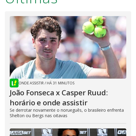
ONDE ASSISTIR
/
HÁ 31 MINUTOS
João Fonseca x Casper Ruud:
horário e onde assistir
Se derrotar novamente o norueguês, o brasileiro enfrenta
Shelton ou Bergs nas oitavas