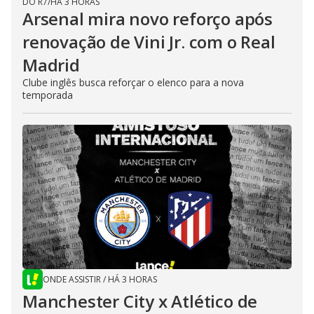
DO R7
/
HÁ 3 HORAS
Arsenal mira novo reforço após
renovação de Vini Jr. com o Real
Madrid
Clube inglês busca reforçar o elenco para a nova
temporada
ONDE ASSISTIR
/
HÁ 3 HORAS
Manchester City x Atlético de