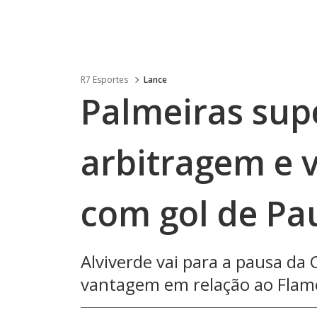
R7 Esportes
Lance
Palmeiras sup
arbitragem e 
com gol de Pa
Alviverde vai para a pausa d
vantagem em relação ao Fla