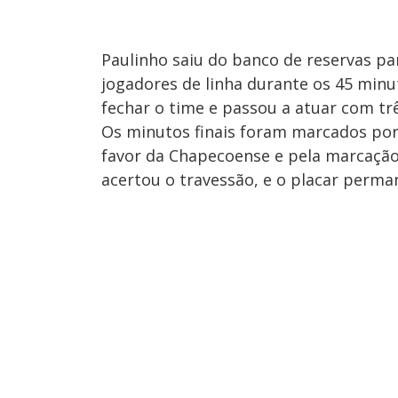
Paulinho saiu do banco de reservas pa
jogadores de linha durante os 45 minu
fechar o time e passou a atuar com tr
Os minutos finais foram marcados por 
favor da Chapecoense e pela marcação 
acertou o travessão, e o placar perma