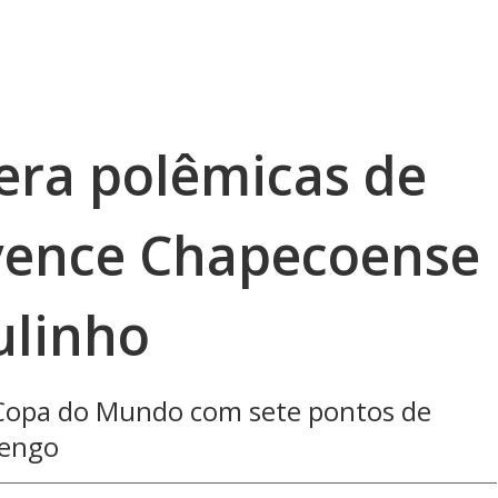
era polêmicas de
vence Chapecoense
ulinho
a Copa do Mundo com sete pontos de
mengo