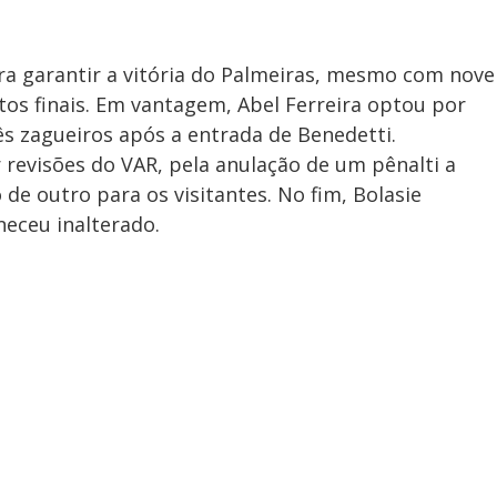
ra garantir a vitória do Palmeiras, mesmo com nove
tos finais. Em vantagem, Abel Ferreira optou por
ês zagueiros após a entrada de Benedetti.
revisões do VAR, pela anulação de um pênalti a
de outro para os visitantes. No fim, Bolasie
neceu inalterado.