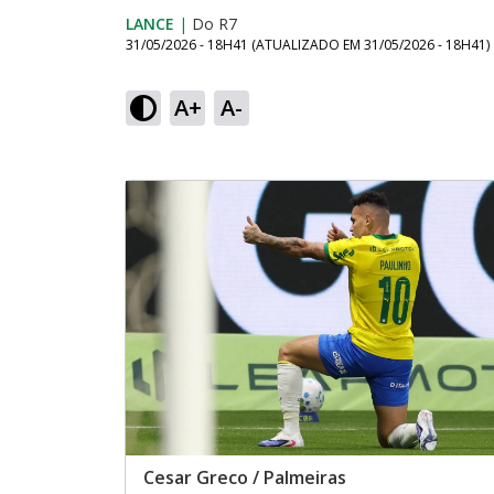
LANCE
|
Do R7
31/05/2026 - 18H41
(ATUALIZADO EM
31/05/2026 - 18H41
)
A+
A-
Cesar Greco / Palmeiras