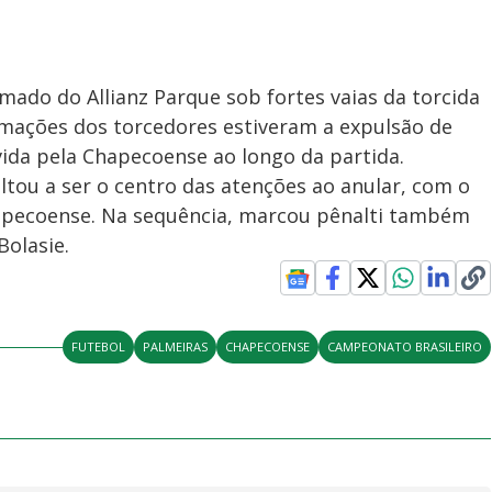
mado do Allianz Parque sob fortes vaias da torcida
lamações dos torcedores estiveram a expulsão de
vida pela Chapecoense ao longo da partida.
ltou a ser o centro das atenções ao anular, com o
hapecoense. Na sequência, marcou pênalti também
Bolasie.
FUTEBOL
PALMEIRAS
CHAPECOENSE
CAMPEONATO BRASILEIRO