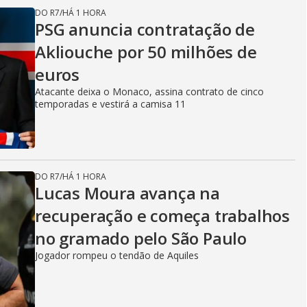
DO R7
/
HÁ 1 HORA
PSG anuncia contratação de
Akliouche por 50 milhões de
euros
Atacante deixa o Monaco, assina contrato de cinco
temporadas e vestirá a camisa 11
DO R7
/
HÁ 1 HORA
Lucas Moura avança na
recuperação e começa trabalhos
no gramado pelo São Paulo
Jogador rompeu o tendão de Aquiles