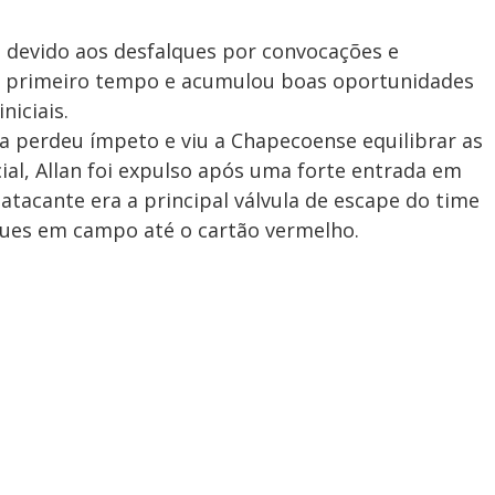
devido aos desfalques por convocações e
no primeiro tempo e acumulou boas oportunidades
niciais.
a perdeu ímpeto e viu a Chapecoense equilibrar as
cial, Allan foi expulso após uma forte entrada em
atacante era a principal válvula de escape do time
ques em campo até o cartão vermelho.