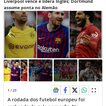
Liverpool vence e lidera Inglês; Dortmund
assume ponta no Alemão
1
/
23
A rodada dos futebol europeu foi