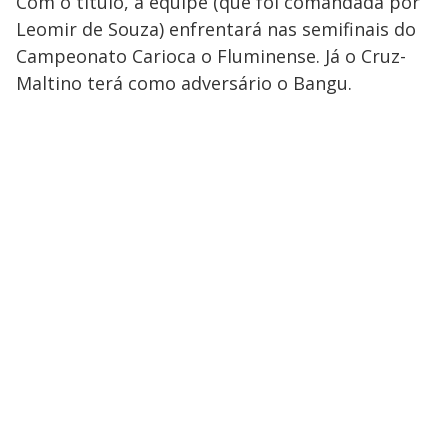
Com o título, a equipe (que foi comandada por
Leomir de Souza) enfrentará nas semifinais do
Campeonato Carioca o Fluminense. Já o Cruz-
Maltino terá como adversário o Bangu.