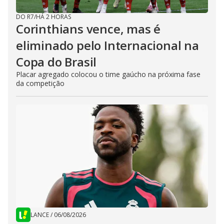
DO R7
/
HÁ 2 HORAS
Corinthians vence, mas é
eliminado pelo Internacional na
Copa do Brasil
Placar agregado colocou o time gaúcho na próxima fase
da competição
LANCE
/
06/08/2026