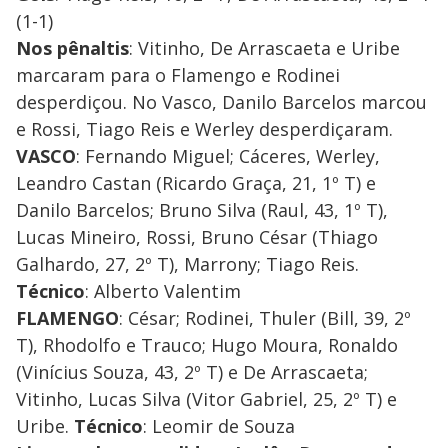
(1-1)
Nos pênaltis
: Vitinho, De Arrascaeta e Uribe
marcaram para o Flamengo e Rodinei
desperdiçou. No Vasco, Danilo Barcelos marcou
e Rossi, Tiago Reis e Werley desperdiçaram.
VASCO
: Fernando Miguel; Cáceres, Werley,
Leandro Castan (Ricardo Graça, 21, 1º T) e
Danilo Barcelos; Bruno Silva (Raul, 43, 1º T),
Lucas Mineiro, Rossi, Bruno César (Thiago
Galhardo, 27, 2º T), Marrony; Tiago Reis.
Técnico
: Alberto Valentim
FLAMENGO
: César; Rodinei, Thuler (Bill, 39, 2º
T), Rhodolfo e Trauco; Hugo Moura, Ronaldo
(Vinícius Souza, 43, 2º T) e De Arrascaeta;
Vitinho, Lucas Silva (Vitor Gabriel, 25, 2º T) e
Uribe.
Técnico
: Leomir de Souza