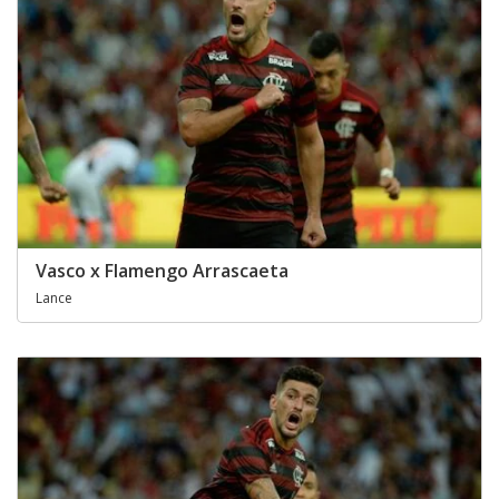
Vasco x Flamengo Arrascaeta
Lance