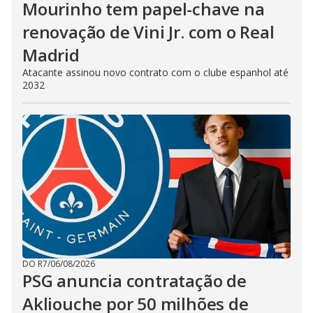
Mourinho tem papel-chave na
renovação de Vini Jr. com o Real
Madrid
Atacante assinou novo contrato com o clube espanhol até
2032
DO R7
/
06/08/2026
PSG anuncia contratação de
Akliouche por 50 milhões de