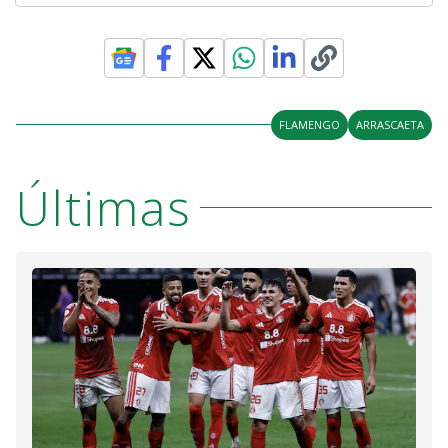
FLAMENGO
ARRASCAETA
Últimas