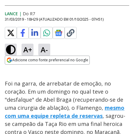
LANCE
|
Do R7
31/03/2019 - 18H29
(ATUALIZADO EM
01/10/2025 - 07H51
)
A+
A-
Adicione como fonte preferencial no Google
Opens in new window
Foi na garra, de arrebatar de emoção, no
coração. Em um domingo no qual teve o
"desfalque" de Abel Braga (recuperando-se de
uma cirurgia de ablação), o Flamengo,
mesmo
com uma equipe repleta de reservas
, sagrou-
se campeão da Taça Rio em uma final heroica
contra o Vasco neste domingo, no Maracanã.