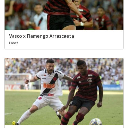
Vasco x Flamengo Arrascaeta
Lance