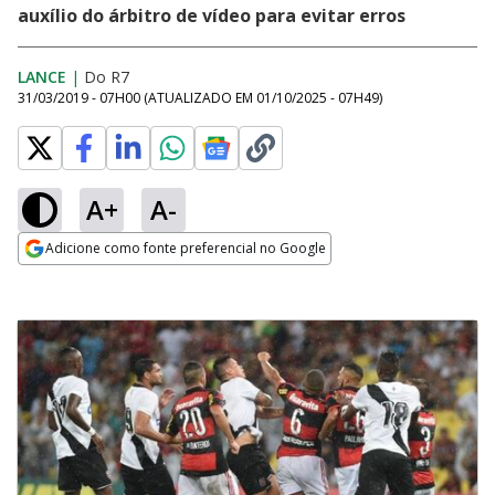
auxílio do árbitro de vídeo para evitar erros
LANCE
|
Do R7
31/03/2019 - 07H00
(ATUALIZADO EM
01/10/2025 - 07H49
)
A+
A-
Adicione como fonte preferencial no Google
Opens in new window