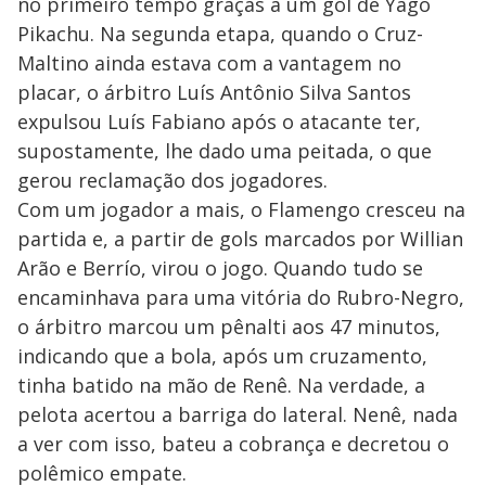
no primeiro tempo graças a um gol de Yago
Pikachu. Na segunda etapa, quando o Cruz-
Maltino ainda estava com a vantagem no
placar, o árbitro Luís Antônio Silva Santos
expulsou Luís Fabiano após o atacante ter,
supostamente, lhe dado uma peitada, o que
gerou reclamação dos jogadores.
Com um jogador a mais, o Flamengo cresceu na
partida e, a partir de gols marcados por Willian
Arão e Berrío, virou o jogo. Quando tudo se
encaminhava para uma vitória do Rubro-Negro,
o árbitro marcou um pênalti aos 47 minutos,
indicando que a bola, após um cruzamento,
tinha batido na mão de Renê. Na verdade, a
pelota acertou a barriga do lateral. Nenê, nada
a ver com isso, bateu a cobrança e decretou o
polêmico empate.