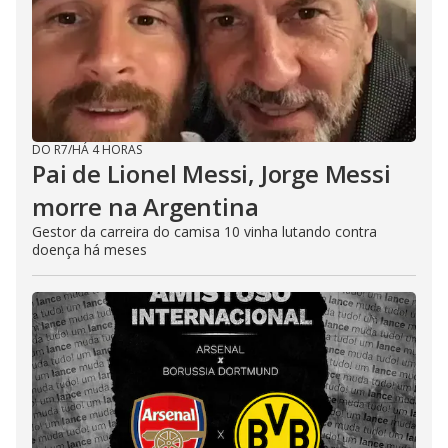
DO R7
/
HÁ 4 HORAS
Pai de Lionel Messi, Jorge Messi
morre na Argentina
Gestor da carreira do camisa 10 vinha lutando contra
doença há meses