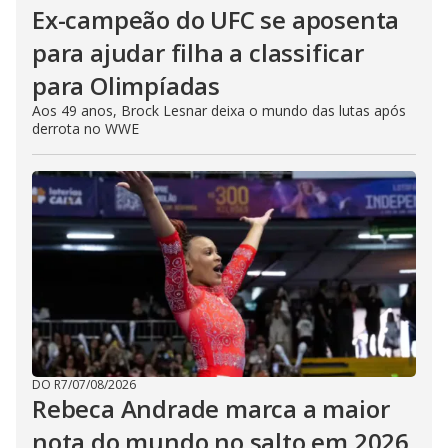
Ex-campeão do UFC se aposenta
para ajudar filha a classificar
para Olimpíadas
Aos 49 anos, Brock Lesnar deixa o mundo das lutas após
derrota no WWE
DO R7
/
07/08/2026
Rebeca Andrade marca a maior
nota do mundo no salto em 2026