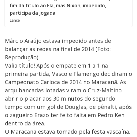
fim dá título ao Fla, mas Nixon, impedido,
participa da jogada
Lance
Márcio Araújo estava impedido antes de
balançar as redes na final de 2014 (Foto:
Reprodução)
Valia título! Após o empate em 1 a 1 na
primeira partida, Vasco e Flamengo decidiram o
Campeonato Carioca de 2014 no Maracanã. As
arquibancadas lotadas viram o Cruz-Maltino
abrir o placar aos 30 minutos do segundo
tempo com um gol de Douglas, de pênalti, após
o zagueiro Erazo ter feito falta em Pedro Ken
dentro da área.
O Maracanã estava tomado pela festa vascaína,