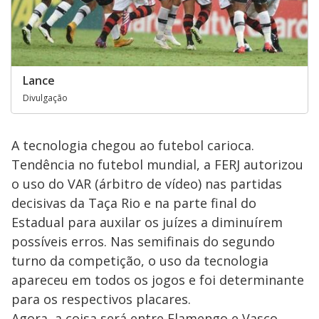
Lance
Divulgação
A tecnologia chegou ao futebol carioca.
Tendência no futebol mundial, a FERJ autorizou
o uso do VAR (árbitro de vídeo) nas partidas
decisivas da Taça Rio e na parte final do
Estadual para auxilar os juízes a diminuírem
possíveis erros. Nas semifinais do segundo
turno da competição, o uso da tecnologia
apareceu em todos os jogos e foi determinante
para os respectivos placares.
Agora, a coisa será entre Flamengo e Vasco.