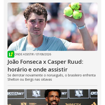
ONDE ASSISTIR
/
07/08/2026
João Fonseca x Casper Ruud:
horário e onde assistir
Se derrotar novamente o norueguês, o brasileiro enfrenta
Shelton ou Bergs nas oitavas