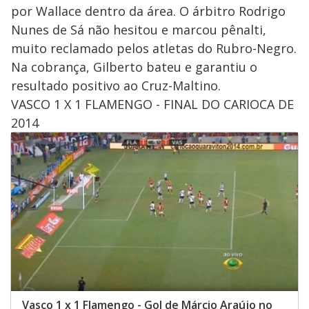
por Wallace dentro da área. O árbitro Rodrigo
Nunes de Sá não hesitou e marcou pênalti,
muito reclamado pelos atletas do Rubro-Negro.
Na cobrança, Gilberto bateu e garantiu o
resultado positivo ao Cruz-Maltino.
VASCO 1 X 1 FLAMENGO - FINAL DO CARIOCA DE
2014
Vasco 1 x 1 Flamengo - Gol de Márcio Araújo no