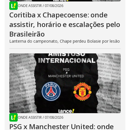
ONDE ASSISTIR
/
07/08/2026
Coritiba x Chapecoense: onde
assistir, horário e escalações pelo
Brasileirão
Lanterna do campeonato, Chape perdeu Bolasie por lesão
ONDE ASSISTIR
/
07/08/2026
PSG x Manchester United: onde