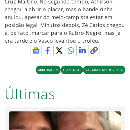
Cruz-Maltino. No segundo tempo, Athirson
chegou a abrir o placar, mas o bandeirinha
anulou, apesar do meio-campista estar em
posição legal. Minutos depois, Zé Carlos chegou
a, de fato, marcar para o Rubro-Negro, mas já
era tarde e o Vasco levantou o troféu.
ARBITRAGEM
FLAMENGO
VAR (ÁRBITRO DE VÍDEO)
Últimas