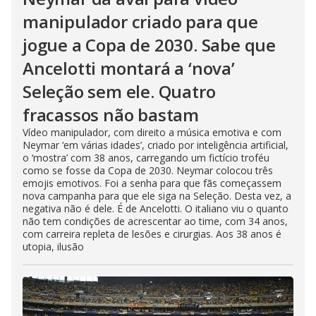
manipulador criado para que
jogue a Copa de 2030. Sabe que
Ancelotti montará a ‘nova’
Seleção sem ele. Quatro
fracassos não bastam
Vídeo manipulador, com direito a música emotiva e com
Neymar ‘em várias idades’, criado por inteligência artificial,
o ‘mostra’ com 38 anos, carregando um fictício troféu
como se fosse da Copa de 2030. Neymar colocou três
emojis emotivos. Foi a senha para que fãs começassem
nova campanha para que ele siga na Seleção. Desta vez, a
negativa não é dele. É de Ancelotti. O italiano viu o quanto
não tem condições de acrescentar ao time, com 34 anos,
com carreira repleta de lesões e cirurgias. Aos 38 anos é
utopia, ilusão