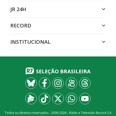
JR 24H
RECORD
INSTITUCIONAL
SELEÇÃO BRASILEIRA
Todos os direitos reservados - 2009-
2026
- Rádio e Televisão Record S.A