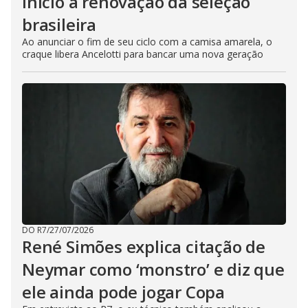
início à renovação da seleção
brasileira
Ao anunciar o fim de seu ciclo com a camisa amarela, o
craque libera Ancelotti para bancar uma nova geração
DO R7
/
27/07/2026
René Simões explica citação de
Neymar como ‘monstro’ e diz que
ele ainda pode jogar Copa