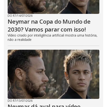
DO R7
/
14/07/2026
Neymar na Copa do Mundo de
2030? Vamos parar com isso!
Vídeo criado por inteligência artificial mostra uma história,
não a realidade
DO R7
/
13/07/2026
Neymar dá aval para vídeo