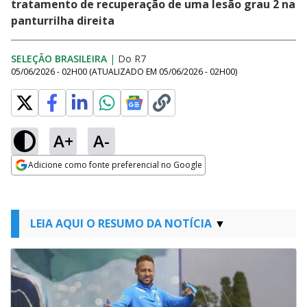
tratamento de recuperação de uma lesão grau 2 na
panturrilha direita
SELEÇÃO BRASILEIRA
|
Do R7
05/06/2026 - 02H00
(ATUALIZADO EM
05/06/2026 - 02H00
)
A+
A-
Adicione como fonte preferencial no Google
Opens in new window
LEIA AQUI O RESUMO DA NOTÍCIA