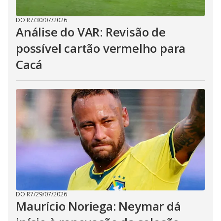
DO R7
/
30/07/2026
Análise do VAR: Revisão de
possível cartão vermelho para
Cacá
DO R7
/
29/07/2026
Maurício Noriega: Neymar dá