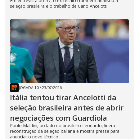
Em entrevista ao R7, o ex-técnico também analisou a
seleção brasileira e o trabalho de Carlo Ancelotti
JOGADA 10
/
23/07/2026
Itália tentou tirar Ancelotti da
seleção brasileira antes de abrir
negociações com Guardiola
Paolo Maldini, ao lado do brasileiro Leonardo, lidera
reconstrução da seleção italiana e mostra pressa para
anunciar o novo técnico