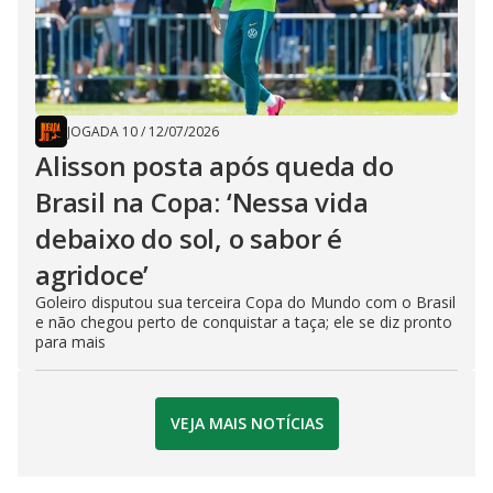
JOGADA 10
/
12/07/2026
Alisson posta após queda do
Brasil na Copa: ‘Nessa vida
debaixo do sol, o sabor é
agridoce’
Goleiro disputou sua terceira Copa do Mundo com o Brasil
e não chegou perto de conquistar a taça; ele se diz pronto
para mais
VEJA MAIS NOTÍCIAS