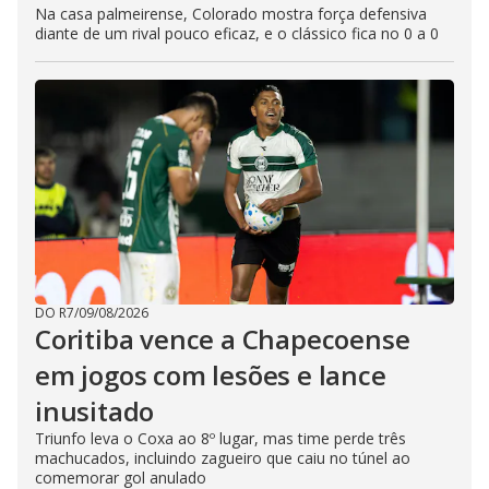
Na casa palmeirense, Colorado mostra força defensiva
diante de um rival pouco eficaz, e o clássico fica no 0 a 0
DO R7
/
09/08/2026
Coritiba vence a Chapecoense
em jogos com lesões e lance
inusitado
Triunfo leva o Coxa ao 8º lugar, mas time perde três
machucados, incluindo zagueiro que caiu no túnel ao
comemorar gol anulado