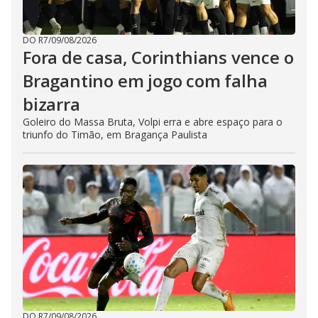
DO R7
/
09/08/2026
Fora de casa, Corinthians vence o
Bragantino em jogo com falha
bizarra
Goleiro do Massa Bruta, Volpi erra e abre espaço para o
triunfo do Timão, em Bragança Paulista
DO R7
/
09/08/2026