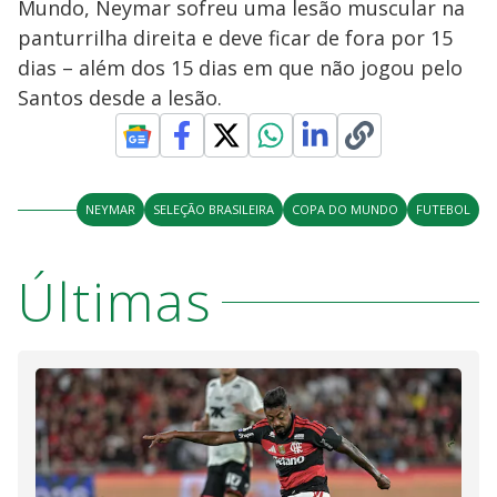
Mundo, Neymar sofreu uma lesão muscular na
panturrilha direita e deve ficar de fora por 15
dias – além dos 15 dias em que não jogou pelo
Santos desde a lesão.
NEYMAR
SELEÇÃO BRASILEIRA
COPA DO MUNDO
FUTEBOL
Últimas