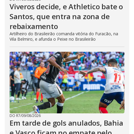
Viveros decide, e Athletico bate o
Santos, que entra na zona de
rebaixamento
Artilheiro do Brasileirão comanda vitória do Furacão, na
Vila Belmiro, e afunda o Peixe no Brasileirão
DO R7
/
09/08/2026
Em tarde de gols anulados, Bahia
e Vasco ficam no empate pelo