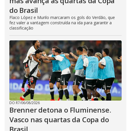
mas avança às quartas da Copa
do Brasil
Flaco López e Murilo marcaram os gols do Verdão, que
fez valer a vantagem construída na ida para garantir a
classificação
DO R7
/
06/08/2026
Brenner detona o Fluminense.
Vasco nas quartas da Copa do
Brasil