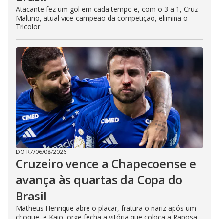
Atacante fez um gol em cada tempo e, com o 3 a 1, Cruz-
Maltino, atual vice-campeão da competição, elimina o
Tricolor
DO R7
/
06/08/2026
Cruzeiro vence a Chapecoense e
avança às quartas da Copa do
Brasil
Matheus Henrique abre o placar, fratura o nariz após um
choque, e Kaio Jorge fecha a vitória que coloca a Raposa