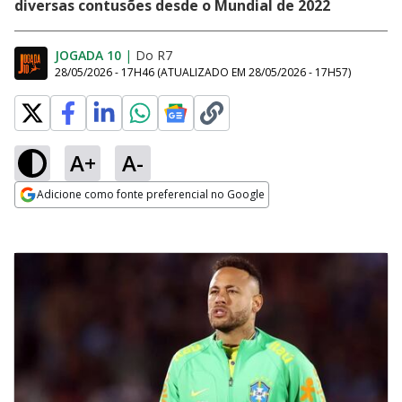
diversas contusões desde o Mundial de 2022
JOGADA 10
|
Do R7
28/05/2026 - 17H46
(ATUALIZADO EM
28/05/2026 - 17H57
)
A+
A-
Adicione como fonte preferencial no Google
Opens in new window