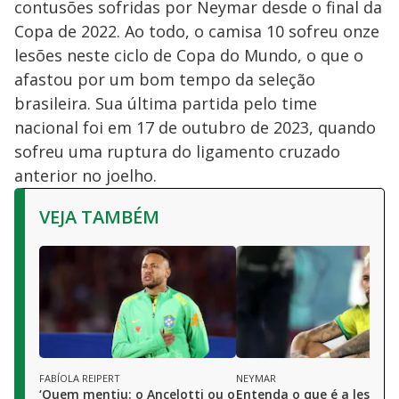
contusões sofridas por Neymar desde o final da
Copa de 2022. Ao todo, o camisa 10 sofreu onze
lesões neste ciclo de Copa do Mundo, o que o
afastou por um bom tempo da seleção
brasileira. Sua última partida pelo time
nacional foi em 17 de outubro de 2023, quando
sofreu uma ruptura do ligamento cruzado
anterior no joelho.
VEJA TAMBÉM
FABÍOLA REIPERT
NEYMAR
‘Quem mentiu: o Ancelotti ou o
Entenda o que é a lesão d