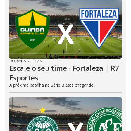
DO R7
/
HÁ 5 HORAS
Escale o seu time - Fortaleza | R7
Esportes
A próxima batalha na Série B está chegando!