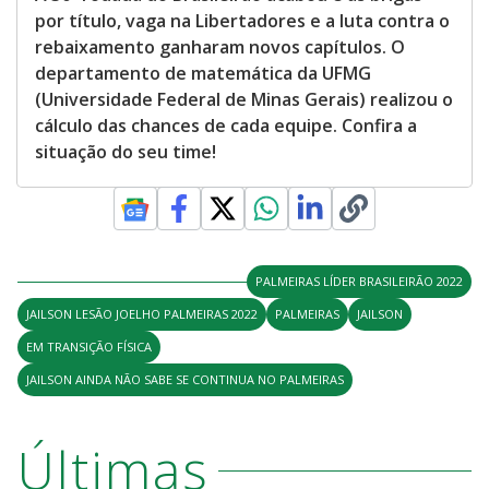
por título, vaga na Libertadores e a luta contra o
rebaixamento ganharam novos capítulos. O
departamento de matemática da UFMG
(Universidade Federal de Minas Gerais) realizou o
cálculo das chances de cada equipe. Confira a
situação do seu time!
PALMEIRAS LÍDER BRASILEIRÃO 2022
JAILSON LESÃO JOELHO PALMEIRAS 2022
PALMEIRAS
JAILSON
EM TRANSIÇÃO FÍSICA
JAILSON AINDA NÃO SABE SE CONTINUA NO PALMEIRAS
Últimas