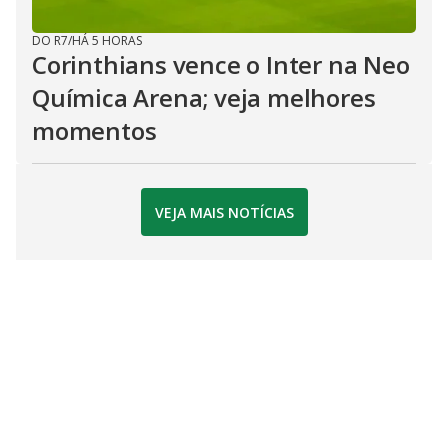
DO R7
/
HÁ 5 HORAS
Corinthians vence o Inter na Neo
Química Arena; veja melhores
momentos
VEJA MAIS NOTÍCIAS