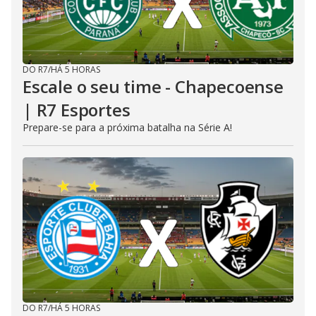
DO R7
/
HÁ 5 HORAS
Escale o seu time - Chapecoense
| R7 Esportes
Prepare-se para a próxima batalha na Série A!
DO R7
/
HÁ 5 HORAS