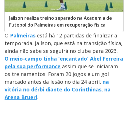
Jailson realiza treino separado na Academia de
Futebol do Palmeiras em recuperação física
O
Palmeiras
está há 12 partidas de finalizar a
temporada. Jailson, que está na transição física,
ainda não sabe se seguirá no clube para 2023.
O meio-campo tinha 'encantado' Abel Ferreira
pela sua performance
assim que se iniciaram
os treinamentos. Foram 20 jogos e um gol
marcado antes da lesão no dia 24 abril,
na
vitória no dérbi diante do Corinthinas, na
Arena Brueri
.