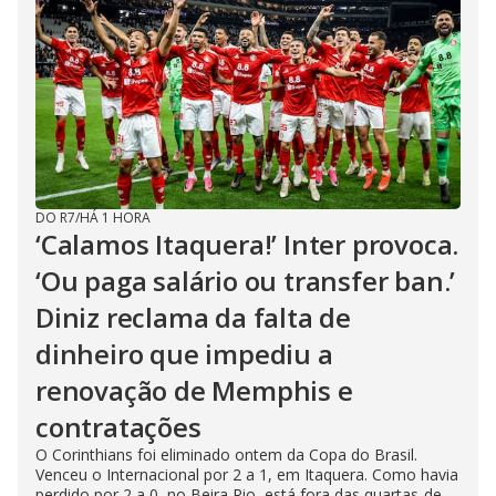
DO R7
/
HÁ 1 HORA
‘Calamos Itaquera!’ Inter provoca.
‘Ou paga salário ou transfer ban.’
Diniz reclama da falta de
dinheiro que impediu a
renovação de Memphis e
contratações
O Corinthians foi eliminado ontem da Copa do Brasil.
Venceu o Internacional por 2 a 1, em Itaquera. Como havia
perdido por 2 a 0, no Beira Rio, está fora das quartas-de-