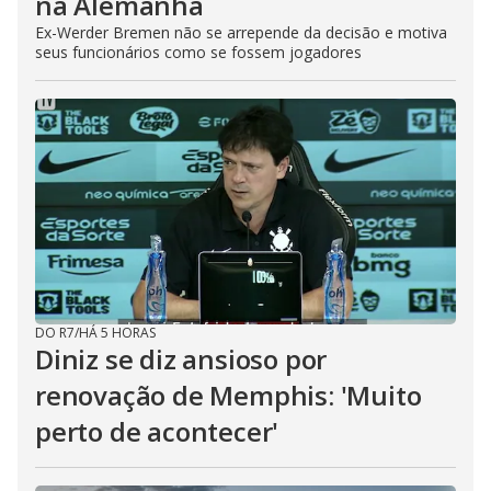
na Alemanha
Ex-Werder Bremen não se arrepende da decisão e motiva
seus funcionários como se fossem jogadores
DO R7
/
HÁ 5 HORAS
Diniz se diz ansioso por
renovação de Memphis: 'Muito
perto de acontecer'