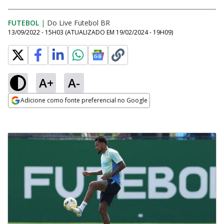
FUTEBOL
|
Do Live Futebol BR
13/09/2022 - 15H03
(ATUALIZADO EM
19/02/2024 - 19H09
)
A+
A-
Adicione como fonte preferencial no Google
Opens in new window