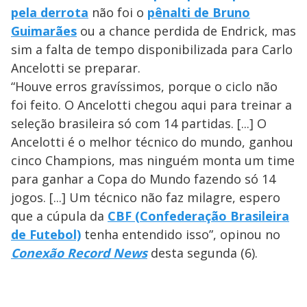
pela derrota
não foi o
pênalti de Bruno
Guimarães
ou a chance perdida de Endrick, mas
sim a falta de tempo disponibilizada para Carlo
Ancelotti se preparar.
“Houve erros gravíssimos, porque o ciclo não
foi feito. O Ancelotti chegou aqui para treinar a
seleção brasileira só com 14 partidas. [...] O
Ancelotti é o melhor técnico do mundo, ganhou
cinco Champions, mas ninguém monta um time
para ganhar a Copa do Mundo fazendo só 14
jogos. [...] Um técnico não faz milagre, espero
que a cúpula da
CBF (Confederação Brasileira
de Futebol)
tenha entendido isso”, opinou no
Conexão Record News
desta segunda (6).