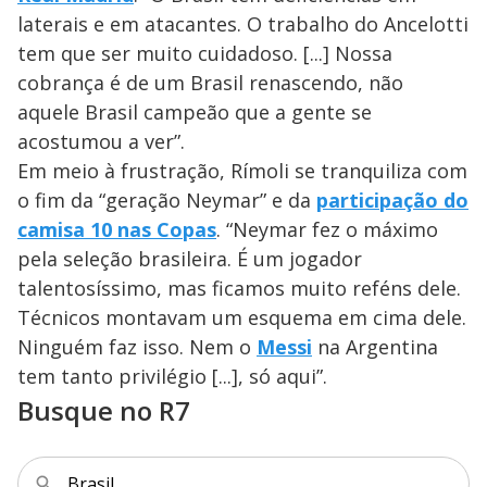
laterais e em atacantes. O trabalho do Ancelotti
tem que ser muito cuidadoso. [...] Nossa
cobrança é de um Brasil renascendo, não
aquele Brasil campeão que a gente se
acostumou a ver”.
Em meio à frustração, Rímoli se tranquiliza com
o fim da “geração Neymar” e da
participação do
camisa 10 nas Copas
. “Neymar fez o máximo
pela seleção brasileira. É um jogador
talentosíssimo, mas ficamos muito reféns dele.
Técnicos montavam um esquema em cima dele.
Ninguém faz isso. Nem o
Messi
na Argentina
tem tanto privilégio [...], só aqui”.
Busque no R7
Brasil