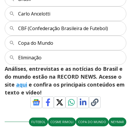
Carlo Ancelotti
CBF (Confederação Brasileira de Futebol)
Copa do Mundo
Eliminação
Análises, entrevistas e as notícias do Brasil e
do mundo estão na RECORD NEWS. Acesse o
site
aqui
e confira os principais conteúdos em
texto e vídeo!
FUTEBOL
COSME RIMOLI
COPA DO MUNDO
NEYMAR