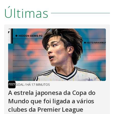
Últimas
GOAL
/
HÁ 17 MINUTOS
A estrela japonesa da Copa do
Mundo que foi ligada a vários
clubes da Premier League