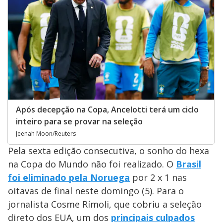
Após decepção na Copa, Ancelotti terá um ciclo
inteiro para se provar na seleção
Jeenah Moon/Reuters
Pela sexta edição consecutiva, o sonho do hexa
na Copa do Mundo não foi realizado. O
Brasil
foi eliminado pela Noruega
por 2 x 1 nas
oitavas de final neste domingo (5). Para o
jornalista Cosme Rímoli, que cobriu a seleção
direto dos EUA, um dos
principais culpados