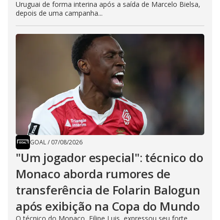
Uruguai de forma interina após a saída de Marcelo Bielsa,
depois de uma campanha...
GOAL
/
07/08/2026
"Um jogador especial": técnico do
Monaco aborda rumores de
transferência de Folarin Balogun
após exibição na Copa do Mundo
O técnico do Monaco, Filipe Luis, expressou seu forte