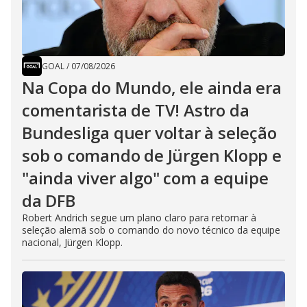
GOAL
/
07/08/2026
Na Copa do Mundo, ele ainda era
comentarista de TV! Astro da
Bundesliga quer voltar à seleção
sob o comando de Jürgen Klopp e
"ainda viver algo" com a equipe
da DFB
Robert Andrich segue um plano claro para retornar à
seleção alemã sob o comando do novo técnico da equipe
nacional, Jürgen Klopp.