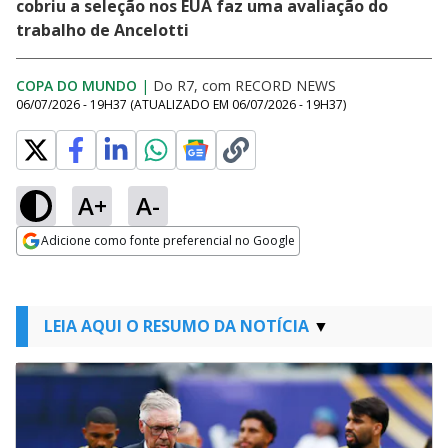
cobriu a seleção nos EUA faz uma avaliação do
trabalho de Ancelotti
COPA DO MUNDO
|
Do R7, com RECORD NEWS
06/07/2026 - 19H37
(ATUALIZADO EM
06/07/2026 - 19H37
)
A+
A-
Adicione como fonte preferencial no Google
Opens in new window
LEIA AQUI O RESUMO DA NOTÍCIA