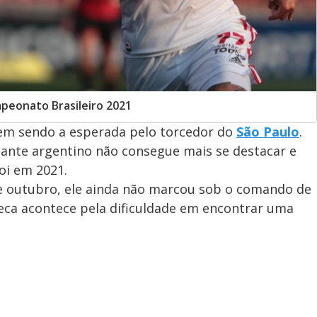
peonato Brasileiro 2021
em sendo a esperada pelo torcedor do
São Paulo
.
cante argentino não consegue mais se destacar e
oi em 2021.
de outubro, ele ainda não marcou sob o comando de
seca acontece pela dificuldade em encontrar uma