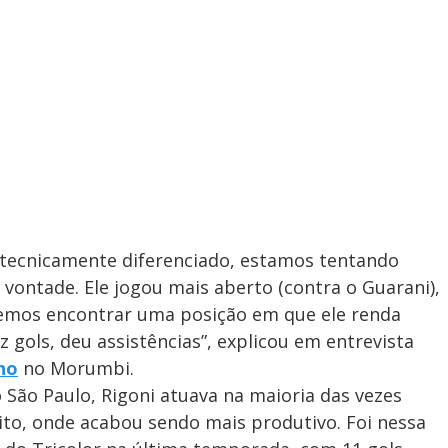
 tecnicamente diferenciado, estamos tentando
 vontade. Ele jogou mais aberto (contra o Guarani),
remos encontrar uma posição em que ele renda
z gols, deu assistências”, explicou em entrevista
no
no Morumbi.
ão Paulo, Rigoni atuava na maioria das vezes
ito, onde acabou sendo mais produtivo. Foi nessa