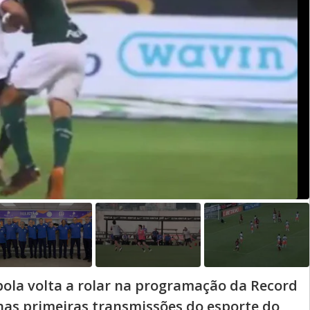
 bola volta a rolar na programação da Record
 nas primeiras transmissões do esporte do