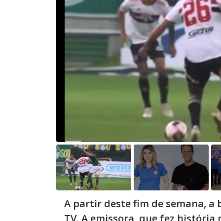
A partir deste fim de semana, a
TV. A emissora, que fez história