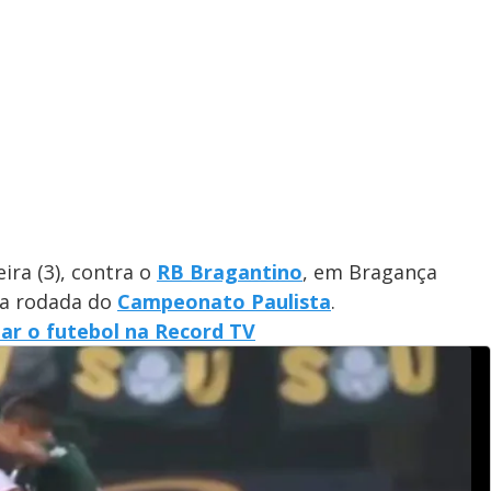
ira (3), contra o
RB Bragantino
, em Bragança
ira rodada do
Campeonato Paulista
.
ar o futebol na Record TV