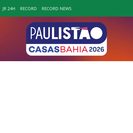
JR 24H
RECORD
RECORD NEWS