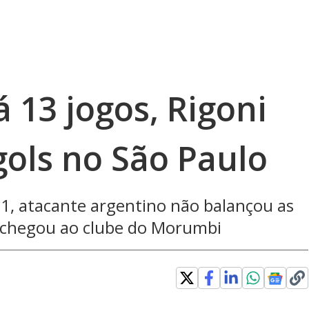
 13 jogos, Rigoni
gols no São Paulo
21, atacante argentino não balançou as
 chegou ao clube do Morumbi