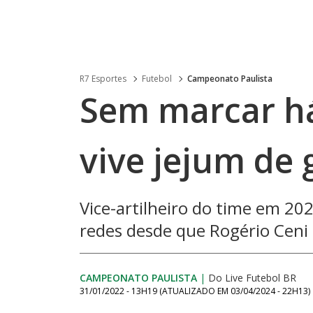
R7 Esportes
Futebol
Campeonato Paulista
Sem marcar há
vive jejum de 
Vice-artilheiro do time em 20
redes desde que Rogério Ceni
CAMPEONATO PAULISTA
|
Do Live Futebol BR
31/01/2022 - 13H19
(ATUALIZADO EM
03/04/2024 - 22H13
)