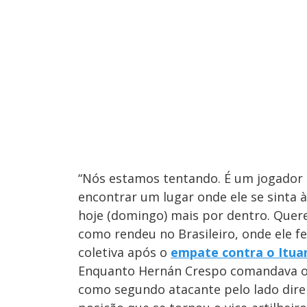
“Nós estamos tentando. É um jogador
encontrar um lugar onde ele se sinta à
hoje (domingo) mais por dentro. Que
como rendeu no Brasileiro, onde ele fe
coletiva após o
empate contra o Itua
Enquanto Hernán Crespo comandava o S
como segundo atacante pelo lado dire