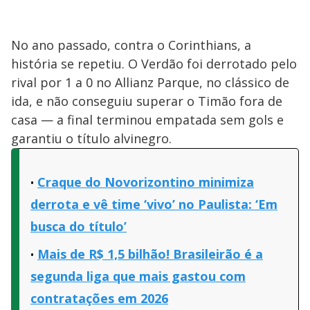
No ano passado, contra o Corinthians, a
história se repetiu. O Verdão foi derrotado pelo
rival por 1 a 0 no Allianz Parque, no clássico de
ida, e não conseguiu superar o Timão fora de
casa — a final terminou empatada sem gols e
garantiu o título alvinegro.
Craque do Novorizontino minimiza
derrota e vê time ‘vivo’ no Paulista: ‘Em
busca do título’
Mais de R$ 1,5 bilhão! Brasileirão é a
segunda liga que mais gastou com
contratações em 2026