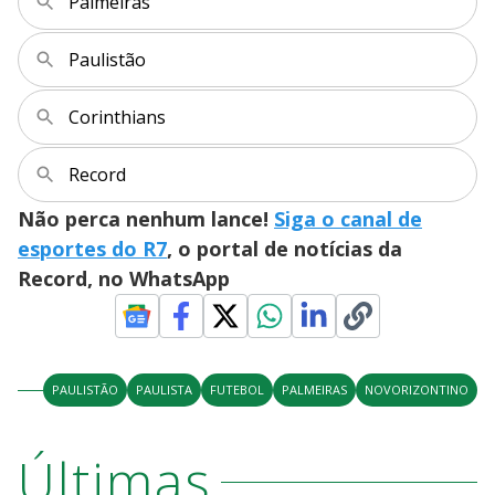
Palmeiras
Paulistão
Corinthians
Record
Não perca nenhum lance!
Siga o canal de
esportes do R7
, o portal de notícias da
Record, no WhatsApp
PAULISTÃO
PAULISTA
FUTEBOL
PALMEIRAS
NOVORIZONTINO
Últimas