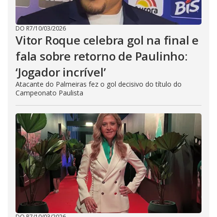
DO R7
/
10/03/2026
Vitor Roque celebra gol na final e
fala sobre retorno de Paulinho:
‘Jogador incrível’
Atacante do Palmeiras fez o gol decisivo do título do
Campeonato Paulista
DO R7
/
10/03/2026