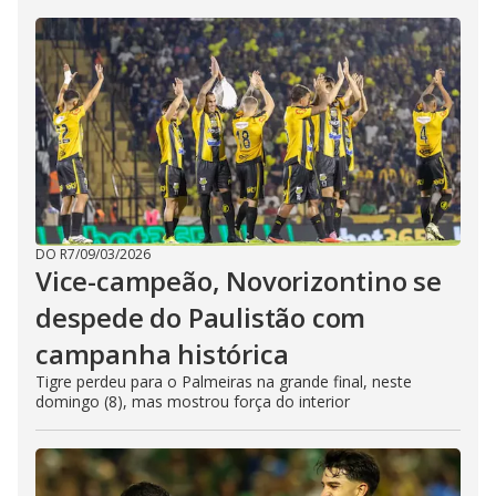
DO R7
/
09/03/2026
Vice-campeão, Novorizontino se
despede do Paulistão com
campanha histórica
Tigre perdeu para o Palmeiras na grande final, neste
domingo (8), mas mostrou força do interior