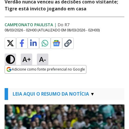
Verdão nunca venceu as decisões como visitante;
Tigre está invicto jogando em casa
CAMPEONATO PAULISTA
|
Do R7
08/03/2026 - 02H00
(ATUALIZADO EM
08/03/2026 - 02H00
)
A+
A-
Adicione como fonte preferencial no Google
Opens in new window
LEIA AQUI O RESUMO DA NOTÍCIA