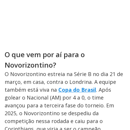
O que vem por aí para o
Novorizontino?
O Novorizontino estreia na Série B no dia 21 de
março, em casa, contra o Londrina. A equipe
também está viva na
Copa do Brasil
. Após
golear o Nacional (AM) por 4 a 0, o time
avançou para a terceira fase do torneio. Em
2025, o Novorizontino se despediu da
competição nessa rodada e caiu para o
Corinthians, que viria a ser o campeão.