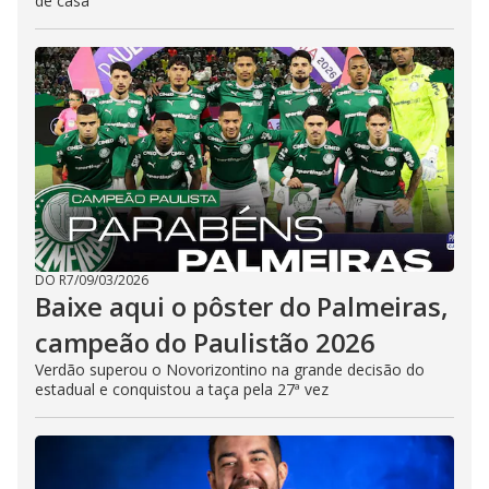
de casa
DO R7
/
09/03/2026
Baixe aqui o pôster do Palmeiras,
campeão do Paulistão 2026
Verdão superou o Novorizontino na grande decisão do
estadual e conquistou a taça pela 27ª vez