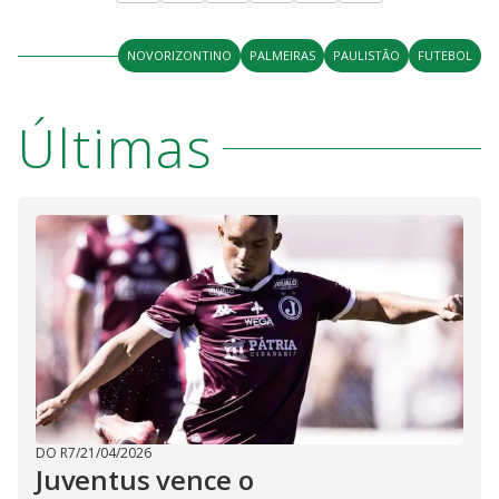
NOVORIZONTINO
PALMEIRAS
PAULISTÃO
FUTEBOL
Últimas
DO R7
/
21/04/2026
Juventus vence o