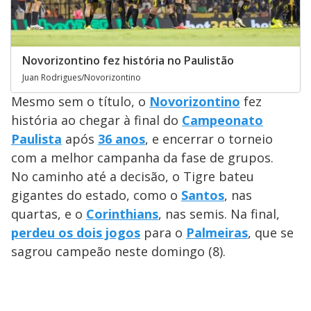
Novorizontino fez história no Paulistão
Juan Rodrigues/Novorizontino
Mesmo sem o título, o
Novorizontino
fez
história ao chegar à final do
Campeonato
Paulista
após
36 anos
, e encerrar o torneio
com a melhor campanha da fase de grupos.
No caminho até a decisão, o Tigre bateu
gigantes do estado, como o
Santos
, nas
quartas, e o
Corinthians
, nas semis. Na final,
perdeu os dois jogos
para o
Palmeiras
, que se
sagrou campeão neste domingo (8).