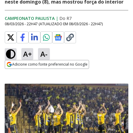
neste domingo (8), mas mostrou força do interior
CAMPEONATO PAULISTA
|
Do R7
08/03/2026 - 22H47
(ATUALIZADO EM
08/03/2026 - 22H47
)
A+
A-
Adicione como fonte preferencial no Google
Opens in new window