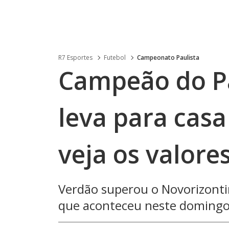
R7 Esportes
Futebol
Campeonato Paulista
Campeão do Pa
leva para casa
veja os valore
Verdão superou o Novorizontin
que aconteceu neste domingo