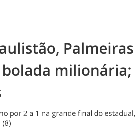
ulistão, Palmeiras
 bolada milionária;
s
o por 2 a 1 na grande final do estadual,
 (8)