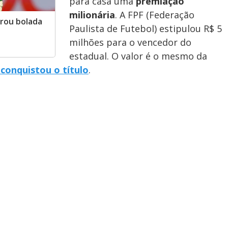
para casa uma
premiação
milionária
. A FPF (Federação
urou bolada
Paulista de Futebol) estipulou R$ 5
milhões para o vencedor do
estadual. O valor é o mesmo da
conquistou o título
.