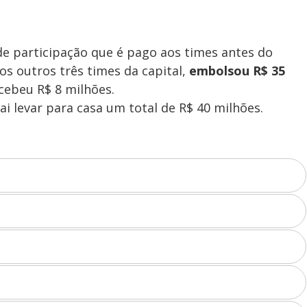
de participação que é pago aos times antes do
dos outros três times da capital,
embolsou R$ 35
cebeu R$ 8 milhões.
i levar para casa um total de R$ 40 milhões.