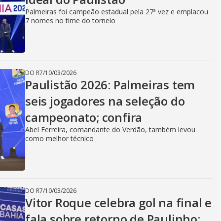
Palmeiras foi campeão estadual pela 27ª vez e emplacou
7 nomes no time do torneio
DO R7
/
10/03/2026
Paulistão 2026: Palmeiras tem
seis jogadores na seleção do
campeonato; confira
Abel Ferreira, comandante do Verdão, também levou
como melhor técnico
DO R7
/
10/03/2026
Vitor Roque celebra gol na final e
fala sobre retorno de Paulinho: