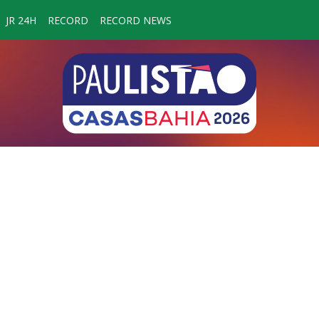
JR 24H
RECORD
RECORD NEWS