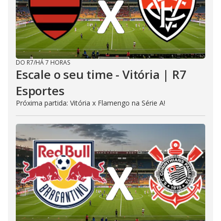
DO R7
/
HÁ 7 HORAS
Escale o seu time - Vitória | R7
Esportes
Próxima partida: Vitória x Flamengo na Série A!