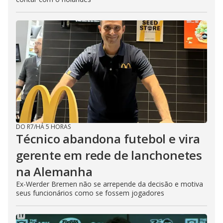
DO R7
/
HÁ 5 HORAS
Técnico abandona futebol e vira
gerente em rede de lanchonetes
na Alemanha
Ex-Werder Bremen não se arrepende da decisão e motiva
seus funcionários como se fossem jogadores