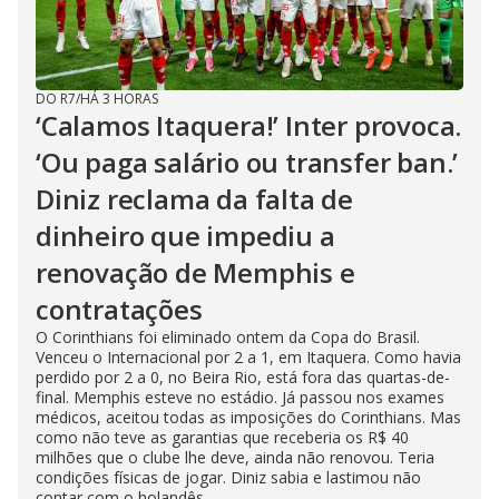
DO R7
/
HÁ 3 HORAS
‘Calamos Itaquera!’ Inter provoca.
‘Ou paga salário ou transfer ban.’
Diniz reclama da falta de
dinheiro que impediu a
renovação de Memphis e
contratações
O Corinthians foi eliminado ontem da Copa do Brasil.
Venceu o Internacional por 2 a 1, em Itaquera. Como havia
perdido por 2 a 0, no Beira Rio, está fora das quartas-de-
final. Memphis esteve no estádio. Já passou nos exames
médicos, aceitou todas as imposições do Corinthians. Mas
como não teve as garantias que receberia os R$ 40
milhões que o clube lhe deve, ainda não renovou. Teria
condições físicas de jogar. Diniz sabia e lastimou não
contar com o holandês