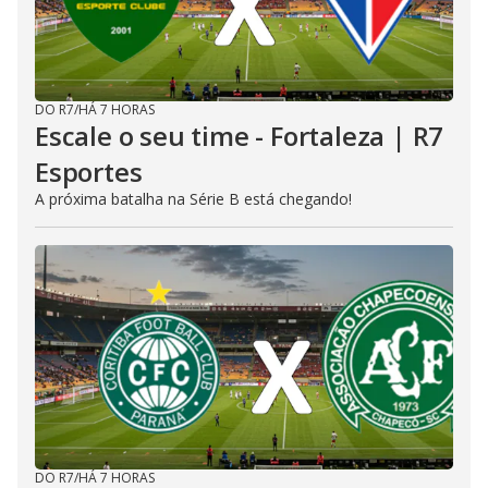
DO R7
/
HÁ 7 HORAS
Escale o seu time - Fortaleza | R7
Esportes
A próxima batalha na Série B está chegando!
DO R7
/
HÁ 7 HORAS