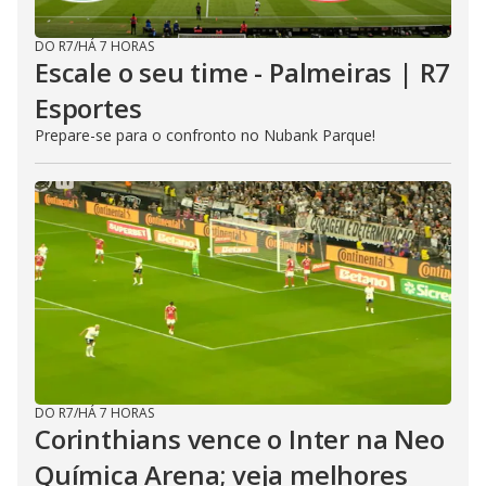
DO R7
/
HÁ 7 HORAS
Escale o seu time - Palmeiras | R7
Esportes
Prepare-se para o confronto no Nubank Parque!
DO R7
/
HÁ 7 HORAS
Corinthians vence o Inter na Neo
Química Arena; veja melhores