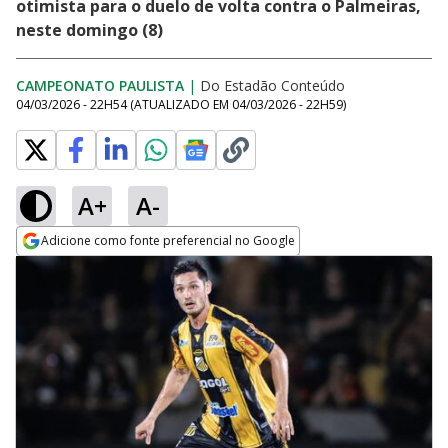
otimista para o duelo de volta contra o Palmeiras,
neste domingo (8)
CAMPEONATO PAULISTA
|
Do Estadão Conteúdo
04/03/2026 - 22H54
(ATUALIZADO EM
04/03/2026 - 22H59
)
A+
A-
Adicione como fonte preferencial no Google
Opens in new window