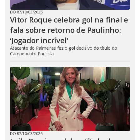
DO R7
/
10/03/2026
Vitor Roque celebra gol na final e
fala sobre retorno de Paulinho:
‘Jogador incrível’
Atacante do Palmeiras fez o gol decisivo do título do
Campeonato Paulista
DO R7
/
10/03/2026