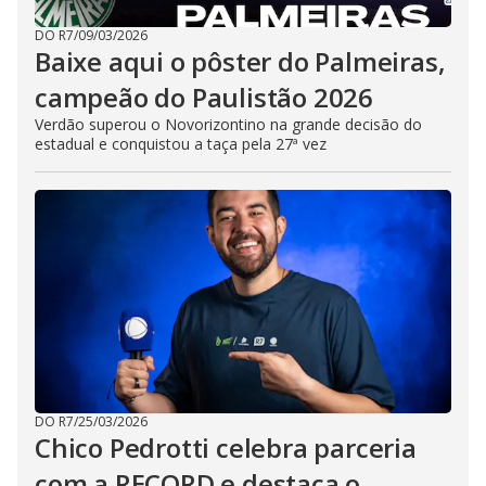
DO R7
/
09/03/2026
Baixe aqui o pôster do Palmeiras,
campeão do Paulistão 2026
Verdão superou o Novorizontino na grande decisão do
estadual e conquistou a taça pela 27ª vez
DO R7
/
25/03/2026
Chico Pedrotti celebra parceria
com a RECORD e destaca o