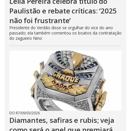
Leila Pereira celebra título do
Paulistão e rebate críticas: ‘2025
não foi frustrante’
Presidente do Verdão disse se orgulhar do vice do ano
passado; ela também comentou os boatos da contratação
do zagueiro Nino
DO R7
/
09/03/2026
Diamantes, safiras e rubis; veja
como será o anel que premiará