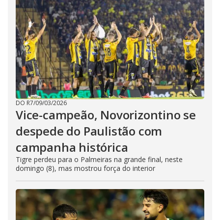
DO R7
/
09/03/2026
Vice-campeão, Novorizontino se
despede do Paulistão com
campanha histórica
Tigre perdeu para o Palmeiras na grande final, neste
domingo (8), mas mostrou força do interior