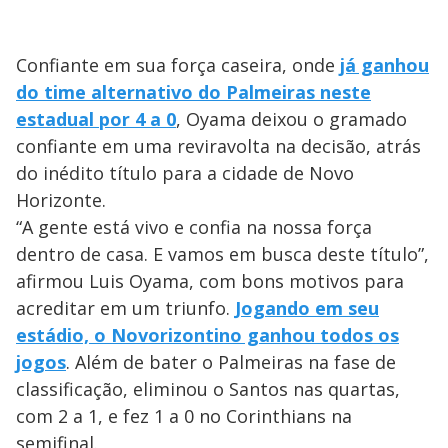
Confiante em sua força caseira, onde
já ganhou
do time alternativo do Palmeiras neste
estadual por 4 a 0
, Oyama deixou o gramado
confiante em uma reviravolta na decisão, atrás
do inédito título para a cidade de Novo
Horizonte.
“A gente está vivo e confia na nossa força
dentro de casa. E vamos em busca deste título”,
afirmou Luis Oyama, com bons motivos para
acreditar em um triunfo.
Jogando em seu
estádio, o Novorizontino ganhou todos os
jogos
. Além de bater o Palmeiras na fase de
classificação, eliminou o Santos nas quartas,
com 2 a 1, e fez 1 a 0 no Corinthians na
semifinal.