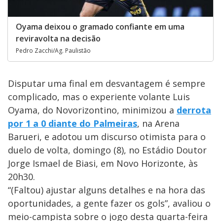
Oyama deixou o gramado confiante em uma
reviravolta na decisão
Pedro Zacchi/Ag. Paulistão
Disputar uma final em desvantagem é sempre
complicado, mas o experiente volante Luis
Oyama, do Novorizontino, minimizou a
derrota
por 1 a 0 diante do Palmeiras
, na Arena
Barueri, e adotou um discurso otimista para o
duelo de volta, domingo (8), no Estádio Doutor
Jorge Ismael de Biasi, em Novo Horizonte, às
20h30.
“(Faltou) ajustar alguns detalhes e na hora das
oportunidades, a gente fazer os gols”, avaliou o
meio-campista sobre o jogo desta quarta-feira